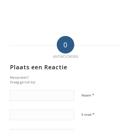
0
ANTWOORDEN
Plaats een Reactie
Meepraten?
Draag gerust bij!
*
Naam
*
E-mail