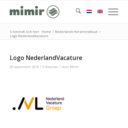
U bevindt zich hier:
Home
/
Nederlands Herseninstituut
/
Logo NederlandVacature
Logo NederlandVacature
/
/
20 september 2016
0 Reacties
door
Mimir