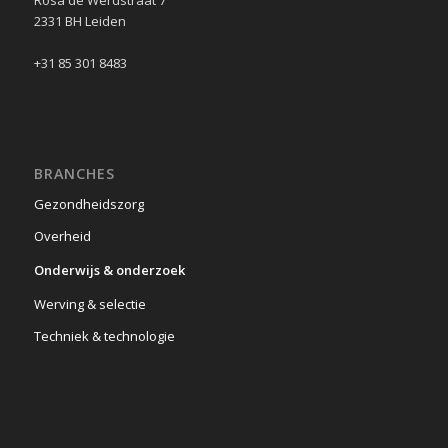
Rosa de Werdstraat 7
2331 BH Leiden
+31 85 301 8483
BRANCHES
Gezondheidszorg
Overheid
Onderwijs & onderzoek
Werving & selectie
Techniek & technologie