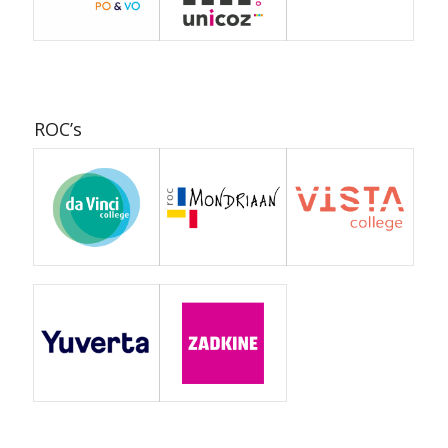
ROC’s