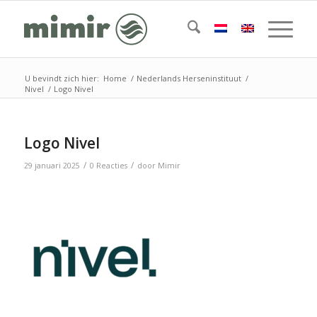
U bevindt zich hier:
Home
/
Nederlands Herseninstituut
/
Nivel
/
Logo Nivel
Logo Nivel
/
/
29 januari 2025
0 Reacties
door
Mimir