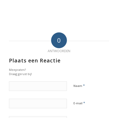
0
ANTWOORDEN
Plaats een Reactie
Meepraten?
Draag gerust bij!
*
Naam
*
E-mail