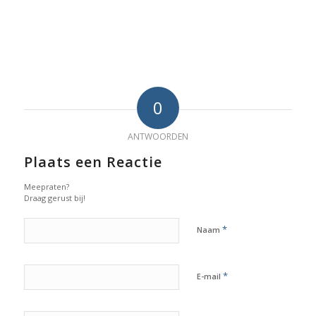
0
ANTWOORDEN
Plaats een Reactie
Meepraten?
Draag gerust bij!
*
Naam
*
E-mail