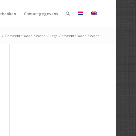
rebanken
Contactgegevens
t
/
Gemeente Waddinxveen
/
Logo Gemeente Waddinxveen