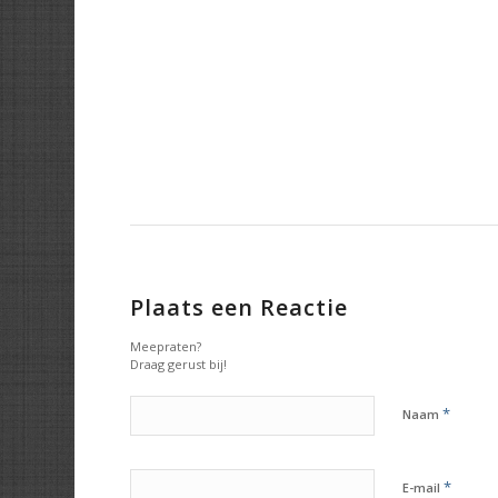
Plaats een Reactie
Meepraten?
Draag gerust bij!
*
Naam
*
E-mail