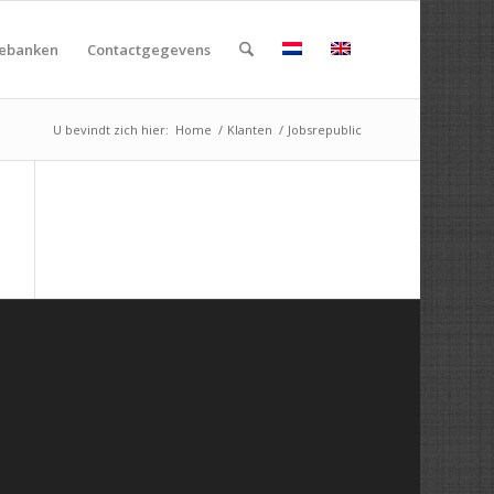
rebanken
Contactgegevens
U bevindt zich hier:
Home
/
Klanten
/
Jobsrepublic