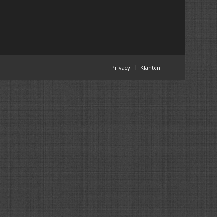
Privacy
Klanten