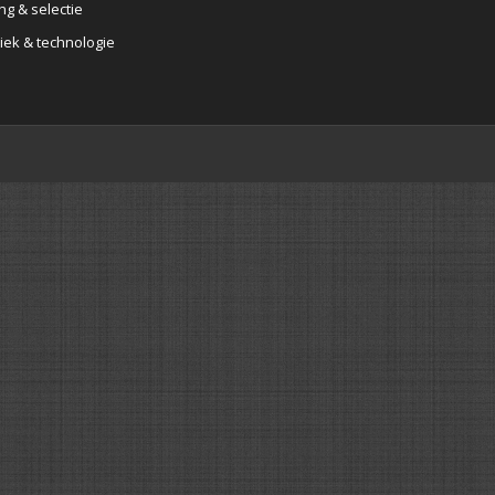
ng & selectie
iek & technologie