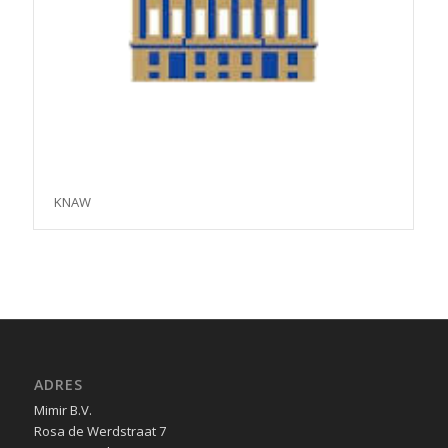
KNAW
ADRES
Mimir B.V.
Rosa de Werdstraat 7