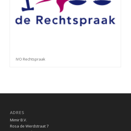
IVO Rechtspraak
ADRES
Mimir B.V.
Rosa de Werdstraat 7