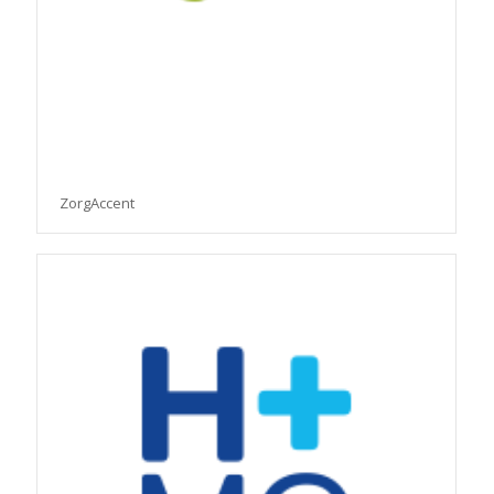
ZorgAccent