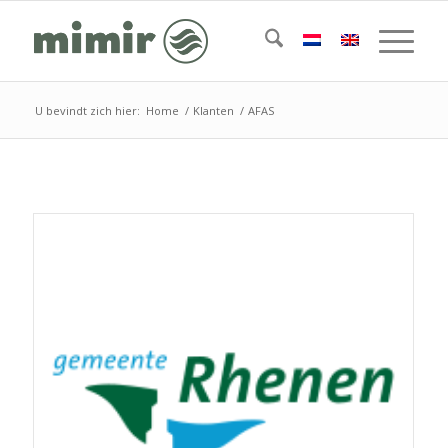
U bevindt zich hier:
Home
/
Klanten
/
AFAS