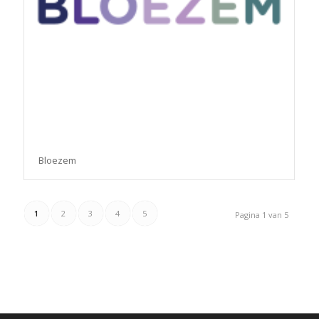
Bloezem
1
2
3
4
5
Pagina 1 van 5