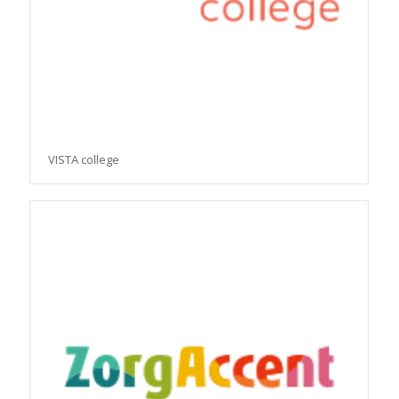
VISTA college