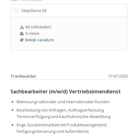
StepStone DE
66 sollicitaties
0 views
Bekijk vacature
Trenkwalder
17-07-2026
Sachbearbeiter (m/w/d) Vertriebsinnendienst
Betreuung nationaler und internationaler Kunden
Bearbeitung von Anfragen, Auftragserfassung,
Terminverfolgung und kaufmännische Abwicklung
Enge Zusammenarbeit mit Produktmanagement,
Fertigungssteuerung und Außendienst