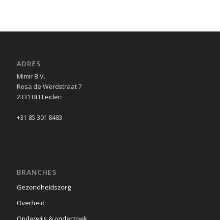
ADRES
Mimir B.V.
Rosa de Werdstraat 7
2331 BH Leiden
+31 85 301 8483
BRANCHES
Gezondheidszorg
Overheid
Onderwijs & onderzoek