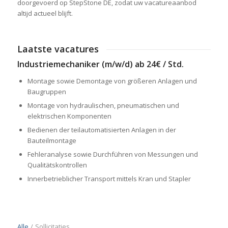
doorgevoerd op StepStone DE, zodat uw vacatureaanbod
altijd actueel blijft.
Laatste vacatures
Industriemechaniker (m/w/d) ab 24€ / Std.
Montage sowie Demontage von größeren Anlagen und
Baugruppen
Montage von hydraulischen, pneumatischen und
elektrischen Komponenten
Bedienen der teilautomatisierten Anlagen in der
Bauteilmontage
Fehleranalyse sowie Durchführen von Messungen und
Qualitätskontrollen
Innerbetrieblicher Transport mittels Kran und Stapler
Alle
/
Sollicitaties