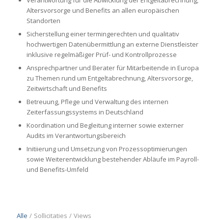
Verantwortung für die Abwicklung der Entgeltabrechnung,
Altersvorsorge und Benefits an allen europäischen
Standorten
Sicherstellung einer termingerechten und qualitativ
hochwertigen Datenübermittlung an externe Dienstleister
inklusive regelmäßiger Prüf- und Kontrollprozesse
Ansprechpartner und Berater für Mitarbeitende in Europa
zu Themen rund um Entgeltabrechnung, Altersvorsorge,
Zeitwirtschaft und Benefits
Betreuung, Pflege und Verwaltung des internen
Zeiterfassungssystems in Deutschland
Koordination und Begleitung interner sowie externer
Audits im Verantwortungsbereich
Initiierung und Umsetzung von Prozessoptimierungen
sowie Weiterentwicklung bestehender Abläufe im Payroll-
und Benefits-Umfeld
Alle
/
Sollicitaties
/
Views