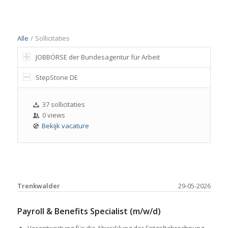
Alle
/
Sollicitaties
JOBBÖRSE der Bundesagentur für Arbeit
StepStone DE
37 sollicitaties
0 views
Bekijk vacature
Trenkwalder
29-05-2026
Payroll & Benefits Specialist (m/w/d)