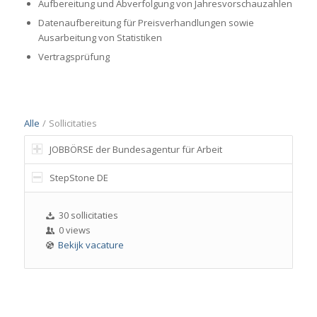
Aufbereitung und Abverfolgung von Jahresvorschauzahlen
Datenaufbereitung für Preisverhandlungen sowie
Ausarbeitung von Statistiken
Vertragsprüfung
Alle
/
Sollicitaties
JOBBÖRSE der Bundesagentur für Arbeit
StepStone DE
30 sollicitaties
0 views
Bekijk vacature