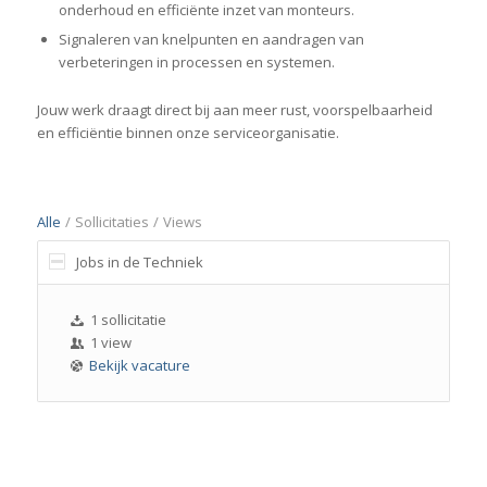
onderhoud en efficiënte inzet van monteurs.
Signaleren van knelpunten en aandragen van
verbeteringen in processen en systemen.
Jouw werk draagt direct bij aan meer rust, voorspelbaarheid
en efficiëntie binnen onze serviceorganisatie.
Alle
/
Sollicitaties
/
Views
Jobs in de Techniek
1 sollicitatie
1 view
Bekijk vacature