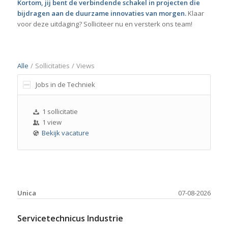
Kortom, jij bent de verbindende schakel in projecten die
bijdragen aan de duurzame innovaties van morgen.
Klaar
voor deze uitdaging? Solliciteer nu en versterk ons team!
Alle
/
Sollicitaties
/
Views
Jobs in de Techniek
1 sollicitatie
1 view
Bekijk vacature
Unica
07-08-2026
Servicetechnicus Industrie