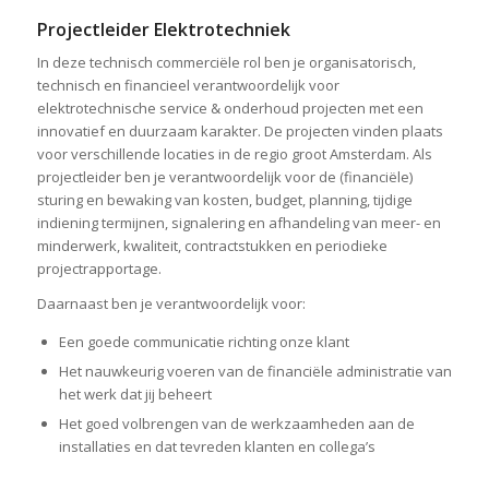
Projectleider Elektrotechniek
In deze technisch commerciële rol ben je organisatorisch,
technisch en financieel verantwoordelijk voor
elektrotechnische service & onderhoud projecten met een
innovatief en duurzaam karakter. De projecten vinden plaats
voor verschillende locaties in de regio groot Amsterdam. Als
projectleider ben je verantwoordelijk voor de (financiële)
sturing en bewaking van kosten, budget, planning, tijdige
indiening termijnen, signalering en afhandeling van meer- en
minderwerk, kwaliteit, contractstukken en periodieke
projectrapportage.
Daarnaast ben je verantwoordelijk voor:
Een goede communicatie richting onze klant
Het nauwkeurig voeren van de financiële administratie van
het werk dat jij beheert
Het goed volbrengen van de werkzaamheden aan de
installaties en dat tevreden klanten en collega’s