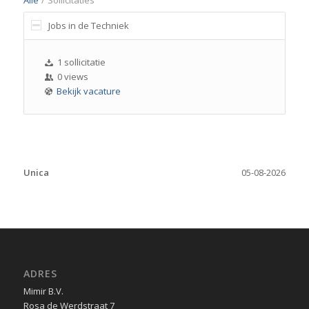
Jobs in de Techniek
1 sollicitatie
0 views
Bekijk vacature
Unica
05-08-2026
ADRES
Mimir B.V.
Rosa de Werdstraat 7