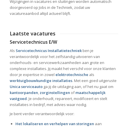
Wijzigingen in vacatures en sluitingen worden automatisch
doorgevoerd op Jobs in de Techniek, zodat uw
vacatureaanbod altijd actueel blijft.
Laatste vacatures
Servicetechnicus E/W
Als
Servicetechnicus Installatietechniek
ben je
verantwoordelijk voor het zelfstandig uitvoeren van
onderhouds- en servicewerkzaamheden aan grote en
complexe installaties. Jij maakt het verschil voor onze klanten
door je expertise in zowel
elektrotechnische
als
werktuigbouwkundige installaties
. Met een goed uitgeruste
Unica serviceauto
ga jij de uitdaging aan, of het nu gaat om
kantoorpanden
,
zorginstellingen
of
maatschappelijk
vastgoed
. Je onderhoudt, repareert, modificeert en stelt
installaties in bedrijf, met advies waar nodig.
Je bent verder verantwoordelijk voor:
Het lokaliseren en verhelpen van storingen
aan