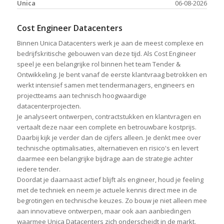
Unica
06-08-2026
Cost Engineer Datacenters
Binnen Unica Datacenters werk je aan de meest complexe en
bedrijfskritische gebouwen van deze tijd. Als Cost Engineer
speel je een belangrijke rol binnen het team Tender &
Ontwikkeling. Je bent vanaf de eerste klantvraag betrokken en
werkt intensief samen met tendermanagers, engineers en
projectteams aan technisch hoogwaardige
datacenterprojecten.
Je analyseert ontwerpen, contractstukken en klantvragen en
vertaalt deze naar een complete en betrouwbare kostprijs.
Daarbij kijk je verder dan de cijfers alleen. Je denkt mee over
technische optimalisaties, alternatieven en risico's en levert
daarmee een belangrijke bijdrage aan de strategie achter
iedere tender.
Doordat je daarnaast actief blijft als engineer, houd je feeling
met de techniek en neem je actuele kennis direct mee in de
begrotingen en technische keuzes. Zo bouw je niet alleen mee
aan innovatieve ontwerpen, maar ook aan aanbiedingen
waarmee Unica Datacenters zich onderscheidt in de markt.