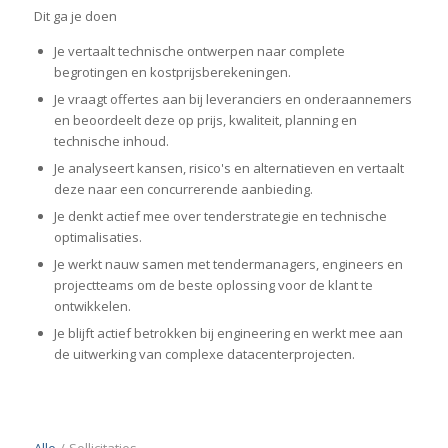
Dit ga je doen
Je vertaalt technische ontwerpen naar complete
begrotingen en kostprijsberekeningen.
Je vraagt offertes aan bij leveranciers en onderaannemers
en beoordeelt deze op prijs, kwaliteit, planning en
technische inhoud.
Je analyseert kansen, risico's en alternatieven en vertaalt
deze naar een concurrerende aanbieding.
Je denkt actief mee over tenderstrategie en technische
optimalisaties.
Je werkt nauw samen met tendermanagers, engineers en
projectteams om de beste oplossing voor de klant te
ontwikkelen.
Je blijft actief betrokken bij engineering en werkt mee aan
de uitwerking van complexe datacenterprojecten.
Alle
/
Sollicitaties