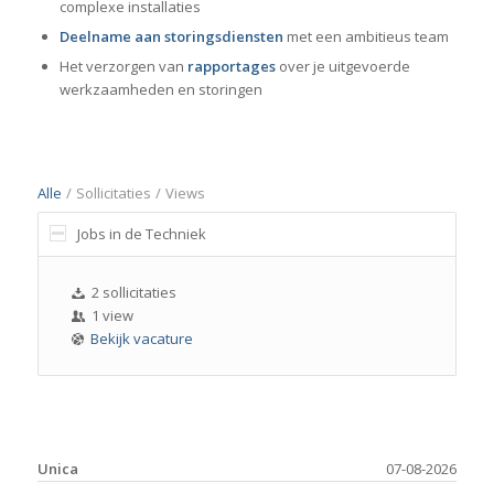
complexe installaties
Deelname aan storingsdiensten
met een ambitieus team
Het verzorgen van
rapportages
over je uitgevoerde
werkzaamheden en storingen
Alle
/
Sollicitaties
/
Views
Jobs in de Techniek
2 sollicitaties
1 view
Bekijk vacature
Unica
07-08-2026