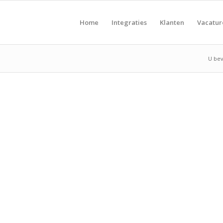
Home
Integraties
Klanten
Vacatu
U bev