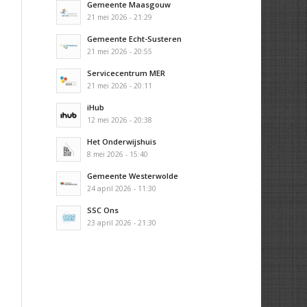
Gemeente Maasgouw
21 mei 2026 - 21:29
Gemeente Echt-Susteren
21 mei 2026 - 20:55
Servicecentrum MER
21 mei 2026 - 20:11
iHub
12 mei 2026 - 20:38
Het Onderwijshuis
8 mei 2026 - 15:40
Gemeente Westerwolde
24 april 2026 - 11:30
SSC Ons
23 april 2026 - 21:30