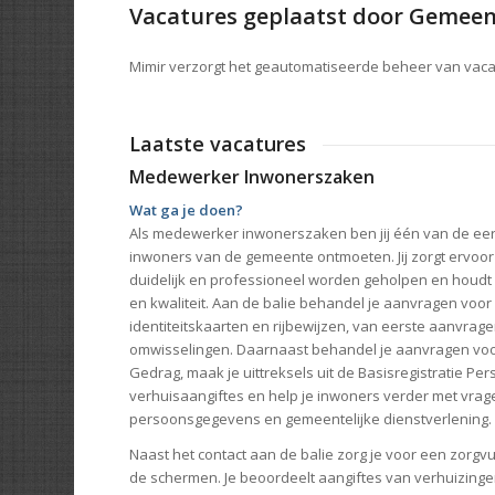
Vacatures geplaatst door Gemeen
Mimir verzorgt het geautomatiseerde beheer van vac
Laatste vacatures
Medewerker Inwonerszaken
Wat ga je doen?
Als medewerker inwonerszaken ben jij één van de eer
inwoners van de gemeente ontmoeten. Jij zorgt ervoor
duidelijk en professioneel worden geholpen en houdt 
en kwaliteit. Aan de balie behandel je aanvragen voo
identiteitskaarten en rijbewijzen, van eerste aanvrage
omwisselingen. Daarnaast behandel je aanvragen voo
Gedrag, maak je uittreksels uit de Basisregistratie Pe
verhuisaangiftes en help je inwoners verder met vra
persoonsgegevens en gemeentelijke dienstverlening.
Naast het contact aan de balie zorg je voor een zorgv
de schermen. Je beoordeelt aangiftes van verhuizinge