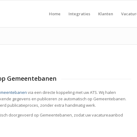
Home
Integraties
Klanten
Vacatu
 op Gemeentebanen
meentebanen
via een directe koppeling met uw ATS. Wij halen
brekende gegevens en publiceren ze automatisch op Gemeentebanen.
eerd publicatieproces, zonder extra handmatig werk.
matisch doorgevoerd op Gemeentebanen, zodat uw vacatureaanbod