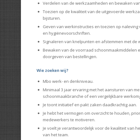
Verdelen van de werkzaamheden en bewaken van d
Toezien op de kwaliteit van de uitgevoerde werk
bijsturen.
Geven van werkinstructies en toezien op naleving v
en hygiënevoorschriften.
Signaleren van knelpunten en afstemmen met de w
Bewaken van de voorraad schoonmaakmiddelen en 
doorgeven van bestellingen.
Wie zoeken wij?
Mbo werk- en denkniveau.
Minimaal 3 jaar ervaring met het aansturen van 
schoonmaakbranche of een vergelijkbare werkomg
Je toont initiatief en pakt zaken daadkrachtig aan.
Je hebt het vermogen om overzicht te houden, priori
medewerkers te motiveren.
Je voelt je verantwoordelijk voor de kwaliteit van h
van het team.