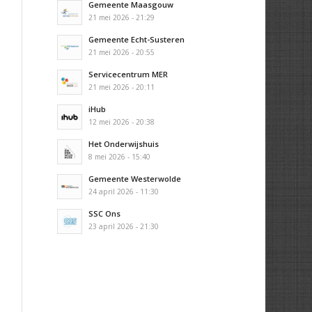
Gemeente Maasgouw
21 mei 2026 - 21:29
Gemeente Echt-Susteren
21 mei 2026 - 20:55
Servicecentrum MER
21 mei 2026 - 20:11
iHub
12 mei 2026 - 20:38
Het Onderwijshuis
8 mei 2026 - 15:40
Gemeente Westerwolde
24 april 2026 - 11:30
SSC Ons
23 april 2026 - 21:30