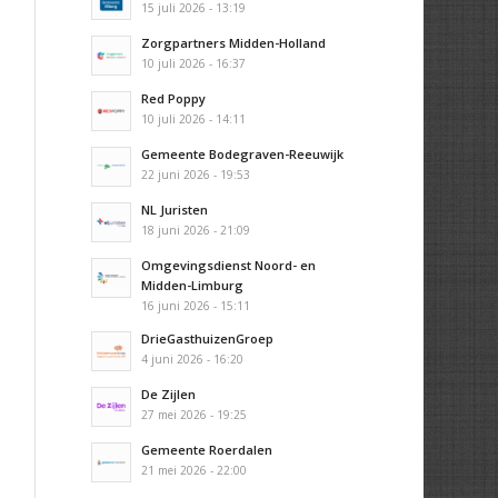
15 juli 2026 - 13:19
Zorgpartners Midden-Holland
10 juli 2026 - 16:37
Red Poppy
10 juli 2026 - 14:11
Gemeente Bodegraven-Reeuwijk
22 juni 2026 - 19:53
NL Juristen
18 juni 2026 - 21:09
Omgevingsdienst Noord- en
Midden-Limburg
16 juni 2026 - 15:11
DrieGasthuizenGroep
4 juni 2026 - 16:20
De Zijlen
27 mei 2026 - 19:25
Gemeente Roerdalen
21 mei 2026 - 22:00