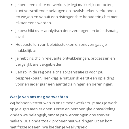
Je bent een echte netwerker. Je legt makkelijk contacten,
kunt verschillende belangen en invalshoeken verkennen
en wegen en vanuit een risicogerichte benadering het met
elkaar eens worden.
Je beschikt over analytisch denkvermogen en beleidsmatig
inzicht.
Het opstellen van beleidsstukken en brieven gaat je
makkelijk af.
Je hebt inzicht in relevante ontwikkelingen, processen en
vergelijkbare vakgebieden.
Een rol in de regionale crisisorganisatie is voor jou
bespreekbaar. Hier krijg je natuurlijk eerst een opleiding
voor en ieder jaar een aantal trainingen en oefeningen.
Wat je van ons mag verwachten
Wij hebben vertrouwen in onze medewerkers. Je mag je werk
op je eigen manier doen. Leren en persoonlijke ontwikkeling
vinden we belangrijk, omdat jouw ervaringen ons sterker
maken. Dus onderzoek, probeer nieuwe dingen uit en kom
met frisse ideeën. We bieden je veel vrijheid,