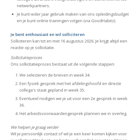
netwerkpartners.
Je kunt ieder jaar gebruik maken van ons opleidingsbudget
en je kunt online trainingen volgen (via GoodHabitz).
Je bent enthousiast en wil solliciteren
Solliciteren kan tot en met 16 augustus 2026. Je krijgt altijd een
reactie op je sollicitatie.
Sollicitatieproces
Ons sollicitatieproces bestaat uit de volgende stappen:
We selecteren de brieven in week 34.
Een fysiek gesprek met het afdelingshoofd en directe
collega's staat gepland in week 35.
Eventueel nodigen we je uit voor een 2e gesprek in week
36.
Het arbeidsvoorwaardengesprek plannen we in overleg.
We helpen je graag verder
Wil je persoonlijk contact of wil je een keer komen kijken voor