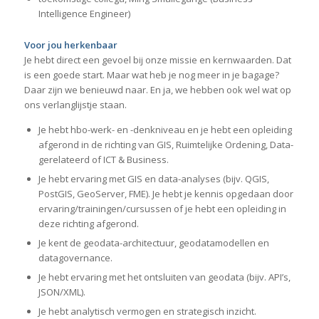
Intelligence Engineer)
Voor jou herkenbaar
Je hebt direct een gevoel bij onze missie en kernwaarden. Dat
is een goede start. Maar wat heb je nog meer in je bagage?
Daar zijn we benieuwd naar. En ja, we hebben ook wel wat op
ons verlanglijstje staan.
Je hebt hbo-werk- en -denkniveau en je hebt een opleiding
afgerond in de richting van GIS, Ruimtelijke Ordening, Data-
gerelateerd of ICT & Business.
Je hebt ervaring met GIS en data-analyses (bijv. QGIS,
PostGIS, GeoServer, FME). Je hebt je kennis opgedaan door
ervaring/trainingen/cursussen of je hebt een opleiding in
deze richting afgerond.
Je kent de geodata-architectuur, geodatamodellen en
datagovernance.
Je hebt ervaring met het ontsluiten van geodata (bijv. API’s,
JSON/XML).
Je hebt analytisch vermogen en strategisch inzicht.