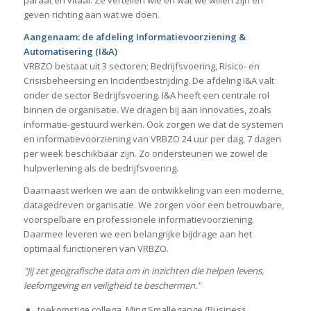
geven richting aan wat we doen.
Aangenaam: de afdeling Informatievoorziening &
Automatisering (I&A)
VRBZO bestaat uit 3 sectoren; Bedrijfsvoering, Risico- en
Crisisbeheersing en Incidentbestrijding. De afdeling I&A valt
onder de sector Bedrijfsvoering. I&A heeft een centrale rol
binnen de organisatie. We dragen bij aan innovaties, zoals
informatie-gestuurd werken. Ook zorgen we dat de systemen
en informatievoorziening van VRBZO 24 uur per dag, 7 dagen
per week beschikbaar zijn. Zo ondersteunen we zowel de
hulpverlening als de bedrijfsvoering.
Daarnaast werken we aan de ontwikkeling van een moderne,
datagedreven organisatie. We zorgen voor een betrouwbare,
voorspelbare en professionele informatievoorziening.
Daarmee leveren we een belangrijke bijdrage aan het
optimaal functioneren van VRBZO.
"Jij zet geografische data om in inzichten die helpen levens,
leefomgeving en veiligheid te beschermen."
toekomstige collega, Ming Smallegange (Business