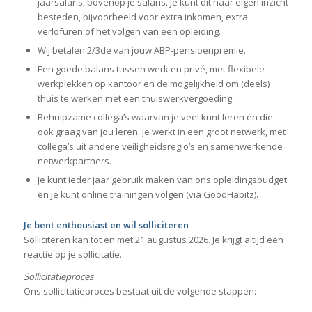
jaarsalaris, bovenop je salaris. Je kunt dit naar eigen inzicht
besteden, bijvoorbeeld voor extra inkomen, extra
verlofuren of het volgen van een opleiding.
Wij betalen 2/3de van jouw ABP-pensioenpremie.
Een goede balans tussen werk en privé, met flexibele
werkplekken op kantoor en de mogelijkheid om (deels)
thuis te werken met een thuiswerkvergoeding.
Behulpzame collega’s waarvan je veel kunt leren én die
ook graag van jou leren. Je werkt in een groot netwerk, met
collega’s uit andere veiligheidsregio’s en samenwerkende
netwerkpartners.
Je kunt ieder jaar gebruik maken van ons opleidingsbudget
en je kunt online trainingen volgen (via GoodHabitz).
Je bent enthousiast en wil solliciteren
Solliciteren kan tot en met 21 augustus 2026. Je krijgt altijd een
reactie op je sollicitatie.
Sollicitatieproces
Ons sollicitatieproces bestaat uit de volgende stappen: