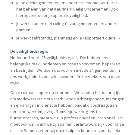
Je begeleidt gemeenten en andere relevante partners bij
het behalen van het Keurmerk Veilig Ondernemen. Ook
hierbij controleer je op brandveiligheid.
Je werkt samen met collega’s van gemeenten en andere
partijen.
Je werkt zelfstandig, planmatig en je rapporteert duidelijk.
De veiligheidsregio
Nederland heeft 25 veiligheidsregio’s. Die hebben een
belangrijke taak: incidenten en crises voorkomen, beperken
en bestrijden. We doen dat voor en met de 21 gemeenten in
ons werkgebied; voor alle inwoners én bezoekers van deze
regio.
Onze cultuur is open en informeel. We vinden het belangrijk
om medewerkers met verschillende achtergronden, meningen
en ervaringen in dienst te hebben, omdat dit bijdraagt aan
een fijne werkomgeving. Soms zijn we nog iets te
bureaucratisch, maar we zijn professioneel en leren snel. Dat
moet ook wel, want we zijn samen verantwoordelijk voor onze
missie: Samen zetten wij onze hulp en kennis in voor fysieke