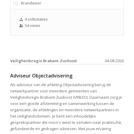
Brandweer
4 sollicitaties
54 views
Veiligheidsregio Brabant-Zuidoost
04-08-2026
Adviseur Objectadvisering
Als adviseur van de afdeling Objectadvisering ben jij de
netwerkpartner voor meerdere gemeenten van
Veiligheidsregio Brabant-Zuidoost (VRBZO). Daarnaast zorg je
voor een goede afstemming en samenwerking tussen de
organisatie, de afdelingen en meerdere netwerkpartners in
het veiligheidsdomein. Je bent een inhoudelijke
gesprekspartner die risico's weet te vertalen naar praktische,
gefundeerde en gedragen adviezen. Met jouw ervaring