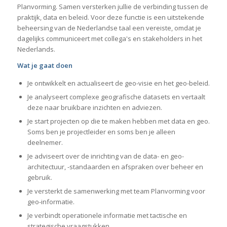
Planvorming. Samen versterken jullie de verbinding tussen de
praktijk, data en beleid. Voor deze functie is een uitstekende
beheersing van de Nederlandse taal een vereiste, omdat je
dagelijks communiceert met collega's en stakeholders in het
Nederlands.
Wat je gaat doen
Je ontwikkelt en actualiseert de geo-visie en het geo-beleid.
Je analyseert complexe geografische datasets en vertaalt
deze naar bruikbare inzichten en adviezen.
Je start projecten op die te maken hebben met data en geo.
Soms ben je projectleider en soms ben je alleen
deelnemer.
Je adviseert over de inrichting van de data- en geo-
architectuur, -standaarden en afspraken over beheer en
gebruik.
Je versterkt de samenwerking met team Planvorming voor
geo-informatie.
Je verbindt operationele informatie met tactische en
strategische vraagstukken.