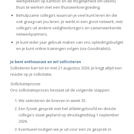
werkplekken op kantoor en de mogelijkheid om (deels)
thuis te werken met een thuiswerkvergoeding.
Behulpzame collega’s waarvan je veel kunt leren én die
ook graag van jou leren. Je werkt in een groot netwerk, met
collega’s uit andere veiligheidsregio’s en samenwerkende
netwerkpartners.
Je kunt ieder jaar gebruik maken van ons opleidingsbudget
en je kunt online trainingen volgen (via GoodHabitz).
Je bent enthousiast en wil solliciteren
Solliciteren kan tot en met 21 augustus 2026. Je krijgt altijd een
reactie op je sollicitatie.
Sollicitatieproces
Ons sollicitatieproces bestaat uit de volgende stappen:
We selecteren de brieven in week 35.
Een fysiek gesprek met het afdelingshoofd en directe
collega's staat gepland op dinsdagmiddag 1 september
2026.
Eventueel nodigen we je uit voor een 2e gesprek in