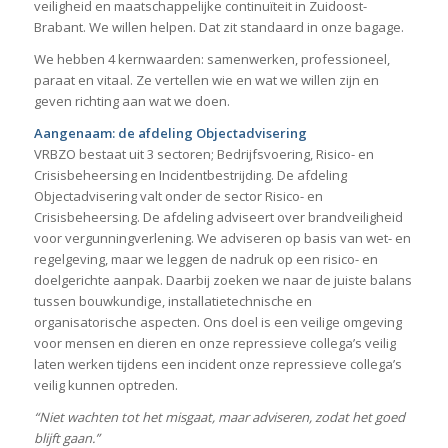
veiligheid en maatschappelijke continuïteit in Zuidoost-
Brabant. We willen helpen. Dat zit standaard in onze bagage.
We hebben 4 kernwaarden: samenwerken, professioneel,
paraat en vitaal. Ze vertellen wie en wat we willen zijn en
geven richting aan wat we doen.
Aangenaam: de afdeling Objectadvisering
VRBZO bestaat uit 3 sectoren; Bedrijfsvoering, Risico- en
Crisisbeheersing en Incidentbestrijding. De afdeling
Objectadvisering valt onder de sector Risico- en
Crisisbeheersing. De afdeling adviseert over brandveiligheid
voor vergunningverlening. We adviseren op basis van wet- en
regelgeving, maar we leggen de nadruk op een risico- en
doelgerichte aanpak. Daarbij zoeken we naar de juiste balans
tussen bouwkundige, installatietechnische en
organisatorische aspecten. Ons doel is een veilige omgeving
voor mensen en dieren en onze repressieve collega’s veilig
laten werken tijdens een incident onze repressieve collega’s
veilig kunnen optreden.
“Niet wachten tot het misgaat, maar adviseren, zodat het goed
blijft gaan.”