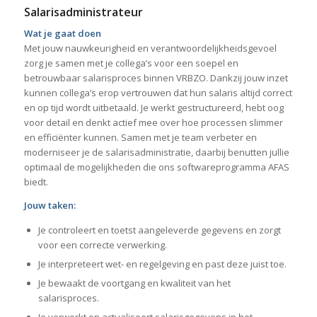
Salarisadministrateur
Wat je gaat doen
Met jouw nauwkeurigheid en verantwoordelijkheidsgevoel
zorg je samen met je collega’s voor een soepel en
betrouwbaar salarisproces binnen VRBZO. Dankzij jouw inzet
kunnen collega’s erop vertrouwen dat hun salaris altijd correct
en op tijd wordt uitbetaald. Je werkt gestructureerd, hebt oog
voor detail en denkt actief mee over hoe processen slimmer
en efficiënter kunnen. Samen met je team verbeter en
moderniseer je de salarisadministratie, daarbij benutten jullie
optimaal de mogelijkheden die ons softwareprogramma AFAS
biedt.
Jouw taken:
Je controleert en toetst aangeleverde gegevens en zorgt
voor een correcte verwerking.
Je interpreteert wet- en regelgeving en past deze juist toe.
Je bewaakt de voortgang en kwaliteit van het
salarisproces.
Je verwerkt en actualiseert salarisgegevens in het