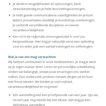
Je denkt in mogelijkheden en oplossingen, bent
stressbestendig en je hebt doorzettingsvermogen.
Je hebt goede communicatieve vaardigheden en je kunt
tijdens presentaties duidelijk je boodschap overbrengen.
Je verbindt verschillende disciplines en neemt
verantwoordelijkheid.
Een rol in de regionale crisisorganisatie is voor jou
bespreekbaar. Hier krijg je natuurlijk eerst een opleiding
voor en ieder jaar een aantal trainingen en oefeningen.
Wat je van ons mag verwachten
Wij hebben vertrouwen in onze medewerkers. Je mag je werk
op je eigen manier doen. Leren en persoonlijke ontwikkeling
vinden we belangrijk, omdat jouw ervaringen ons sterker
maken. Dus onderzoek, probeer nieuwe dingen uit en kom
met frisse ideeën. We bieden je veel vrijheid,
verantwoordelijkheid en nog meer:
Een aanstelling met een proefperiode van een jaar. Zijn we
na een jaar nog steeds blij met elkaar, dan krijg je een
definitieve aanstelling.