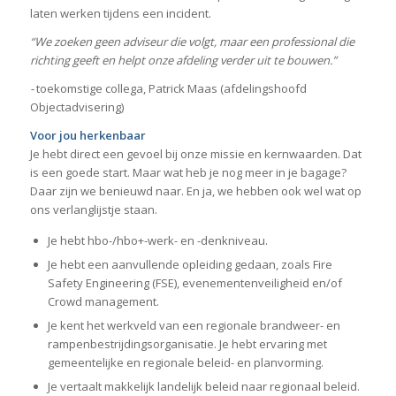
laten werken tijdens een incident.
“We zoeken geen adviseur die volgt, maar een professional die
richting geeft en helpt onze afdeling verder uit te bouwen.”
-
toekomstige collega, Patrick Maas (afdelingshoofd
Objectadvisering)
Voor jou herkenbaar
Je hebt direct een gevoel bij onze missie en kernwaarden. Dat
is een goede start. Maar wat heb je nog meer in je bagage?
Daar zijn we benieuwd naar. En ja, we hebben ook wel wat op
ons verlanglijstje staan.
Je hebt hbo-/hbo+-werk- en -denkniveau.
Je hebt een aanvullende opleiding gedaan, zoals Fire
Safety Engineering (FSE), evenementenveiligheid en/of
Crowd management.
Je kent het werkveld van een regionale brandweer- en
rampenbestrijdingsorganisatie. Je hebt ervaring met
gemeentelijke en regionale beleid- en planvorming.
Je vertaalt makkelijk landelijk beleid naar regionaal beleid.