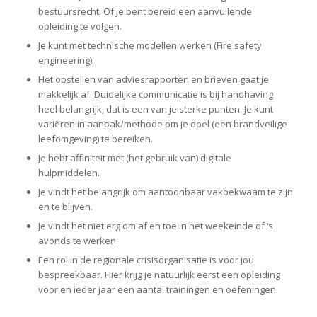
bestuursrecht. Of je bent bereid een aanvullende
opleiding te volgen.
Je kunt met technische modellen werken (Fire safety
engineering).
Het opstellen van adviesrapporten en brieven gaat je
makkelijk af. Duidelijke communicatie is bij handhaving
heel belangrijk, dat is een van je sterke punten. Je kunt
variëren in aanpak/methode om je doel (een brandveilige
leefomgeving) te bereiken.
Je hebt affiniteit met (het gebruik van) digitale
hulpmiddelen.
Je vindt het belangrijk om aantoonbaar vakbekwaam te zijn
en te blijven.
Je vindt het niet erg om af en toe in het weekeinde of ‘s
avonds te werken.
Een rol in de regionale crisisorganisatie is voor jou
bespreekbaar. Hier krijg je natuurlijk eerst een opleiding
voor en ieder jaar een aantal trainingen en oefeningen.