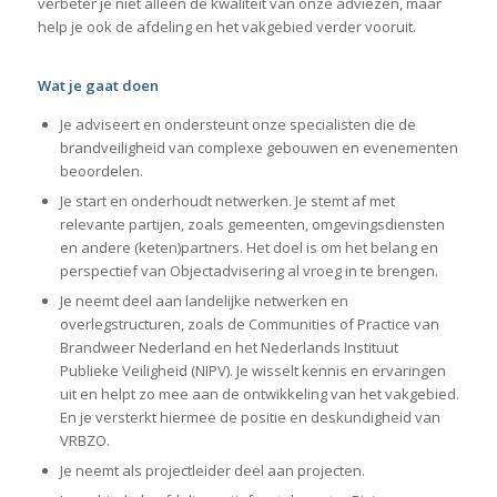
verbeter je niet alleen de kwaliteit van onze adviezen, maar
help je ook de afdeling en het vakgebied verder vooruit.
Wat je gaat doen
Je adviseert en ondersteunt onze specialisten die de
brandveiligheid van complexe gebouwen en evenementen
beoordelen.
Je start en onderhoudt netwerken. Je stemt af met
relevante partijen, zoals gemeenten, omgevingsdiensten
en andere (keten)partners. Het doel is om het belang en
perspectief van Objectadvisering al vroeg in te brengen.
Je neemt deel aan landelijke netwerken en
overlegstructuren, zoals de Communities of Practice van
Brandweer Nederland en het Nederlands Instituut
Publieke Veiligheid (NIPV). Je wisselt kennis en ervaringen
uit en helpt zo mee aan de ontwikkeling van het vakgebied.
En je versterkt hiermee de positie en deskundigheid van
VRBZO.
Je neemt als projectleider deel aan projecten.