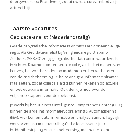
doorgevoerd op Brandweer, zodat uw vacatureaanbod altijd
actueel blijft.
Laatste vacatures
Geo data-analist (Nederlandstalig)
Goede geografische informatie is onmisbaar voor een veilige
regio. Als Geo data-analist bij Veiligheidsregio Brabant-
Zuidoost (VRBZO) zet jij geografische data om in waardevolle
inzichten. Daarmee ondersteun je collega's bij het maken van
keuzes, het voorbereiden op incidenten en het verbeteren
van de crisisbeheersing. Je helpt ons geo-informatie slimmer
in te zetten, zodat collega's altijd kunnen rekenen op actuele
en betrouwbare informatie. Ook denk je mee over de
volgende stappen voor de toekomst.
Je werkt bij het Business Intelligence Competence Center (BICC)
binnen de afdeling Informatievoorziening & Automatisering
(I&A). Hier komen data, informatie en analyse samen. Tegelijk
werk je veel samen met collega’s die betrokken zijn bij
incidentbestrijding en crisisbeheersing, met name team