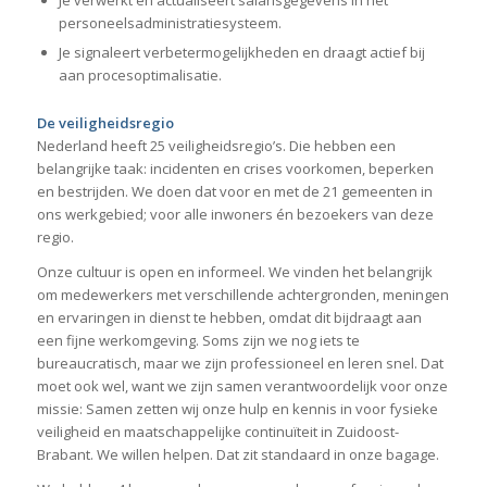
personeelsadministratiesysteem.
Je signaleert verbetermogelijkheden en draagt actief bij
aan procesoptimalisatie.
De veiligheidsregio
Nederland heeft 25 veiligheidsregio’s. Die hebben een
belangrijke taak: incidenten en crises voorkomen, beperken
en bestrijden. We doen dat voor en met de 21 gemeenten in
ons werkgebied; voor alle inwoners én bezoekers van deze
regio.
Onze cultuur is open en informeel. We vinden het belangrijk
om medewerkers met verschillende achtergronden, meningen
en ervaringen in dienst te hebben, omdat dit bijdraagt aan
een fijne werkomgeving. Soms zijn we nog iets te
bureaucratisch, maar we zijn professioneel en leren snel. Dat
moet ook wel, want we zijn samen verantwoordelijk voor onze
missie: Samen zetten wij onze hulp en kennis in voor fysieke
veiligheid en maatschappelijke continuïteit in Zuidoost-
Brabant. We willen helpen. Dat zit standaard in onze bagage.