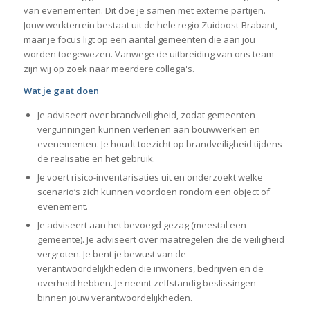
van evenementen. Dit doe je samen met externe partijen.
Jouw werkterrein bestaat uit de hele regio Zuidoost-Brabant,
maar je focus ligt op een aantal gemeenten die aan jou
worden toegewezen. Vanwege de uitbreiding van ons team
zijn wij op zoek naar meerdere collega's.
Wat je gaat doen
Je adviseert over brandveiligheid, zodat gemeenten
vergunningen kunnen verlenen aan bouwwerken en
evenementen. Je houdt toezicht op brandveiligheid tijdens
de realisatie en het gebruik.
Je voert risico-inventarisaties uit en onderzoekt welke
scenario’s zich kunnen voordoen rondom een object of
evenement.
Je adviseert aan het bevoegd gezag (meestal een
gemeente). Je adviseert over maatregelen die de veiligheid
vergroten. Je bent je bewust van de
verantwoordelijkheden die inwoners, bedrijven en de
overheid hebben. Je neemt zelfstandig beslissingen
binnen jouw verantwoordelijkheden.