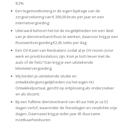
8,3%;
Een tegemoetkoming in de eigen bijdrage van de
zorgverzekering van € 300,00 bruto per jaar en een
internetvergoeding;
Uiteraard behoort het tot de mogelijkheden om een deel
van je dienstverband thuis te werken, daarvoor krijg je een
thuiswerkvergoeding €2,45 netto per dag;
Een OV-Kaart van Reisbalans zodat al je OV-reizen (voor
werk en privé) kosteloos zijn. Kom je toch liever met de
auto of de fiets? Dan krijg je een uitstekende
kilometervergoeding;
Wij bieden je uitstekende studie en
ontwikkelingsmogelijkheden via het eigen HU
Ontwikkelportaal, gericht op ontplooiing als onderzoeker
en als docent;
Bij een fulltime dienstverband van 40 uur heb je ca 53
dagen verlof, waaronder de feestdagen en verplichte vrije
dagen. Daarnaast krijg je ieder jaar 45 duurzame
inzetbaarheidsuren.