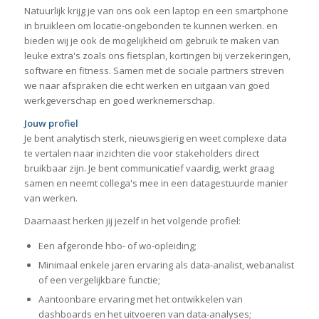
Natuurlijk krijg je van ons ook een laptop en een smartphone
in bruikleen om locatie-ongebonden te kunnen werken. en
bieden wij je ook de mogelijkheid om gebruik te maken van
leuke extra's zoals ons fietsplan, kortingen bij verzekeringen,
software en fitness. Samen met de sociale partners streven
we naar afspraken die echt werken en uitgaan van goed
werkgeverschap en goed werknemerschap.
Jouw profiel
Je bent analytisch sterk, nieuwsgierig en weet complexe data
te vertalen naar inzichten die voor stakeholders direct
bruikbaar zijn. Je bent communicatief vaardig, werkt graag
samen en neemt collega's mee in een datagestuurde manier
van werken.
Daarnaast herken jij jezelf in het volgende profiel:
Een afgeronde hbo- of wo-opleiding;
Minimaal enkele jaren ervaring als data-analist, webanalist
of een vergelijkbare functie;
Aantoonbare ervaring met het ontwikkelen van
dashboards en het uitvoeren van data-analyses;