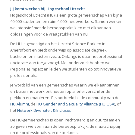
Jij komt werken bij Hogeschool Utrecht
Hogeschool Utrecht (HU) is een grote gemeenschap van bijna
40.000 studenten en ruim 4.000 medewerkers. Samen werken
we intensief met de beroepspraktijk en met elkaar aan
oplossingen voor de vraagstukken van nu.
De HU is gevestigd op het Utrecht Science Park en in
Amersfoort en biedt onderwijs op associate degree-,
bachelor- en masterniveau. Onlangs is daar het professional
doctorate aan toegevoegd. Met onderzoek hebben we
(regionale) impact en leiden we studenten op tot innovatieve
professionals.
Je wordt lid van een gemeenschap waarin we elkaar binnen
en buiten het werk ontmoeten op allerlei verschillende
plekken en manieren. Bijvoorbeeld bij de community van de
HU Alumni
, de
HU Gender and Sexuality Alliance (HU GSA)
, of
het
Netwerk Diversiteit & Inclusie.
De HU-gemeenschap is open, rechtvaardig en duurzaam en
zo geven we vorm aan de beroepspraktijk, de maatschappij
en de professionals van de toekomst