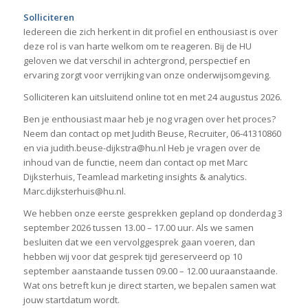
Solliciteren
Iedereen die zich herkent in dit profiel en enthousiast is over
deze rol is van harte welkom om te reageren. Bij de HU
geloven we dat verschil in achtergrond, perspectief en
ervaring zorgt voor verrijking van onze onderwijsomgeving.
Solliciteren kan uitsluitend online tot en met 24 augustus 2026.
Ben je enthousiast maar heb je nog vragen over het proces?
Neem dan contact op met Judith Beuse, Recruiter, 06-41310860
en via judith.beuse-dijkstra@hu.nl Heb je vragen over de
inhoud van de functie, neem dan contact op met Marc
Dijksterhuis, Teamlead marketing insights & analytics.
Marc.dijksterhuis@hu.nl.
We hebben onze eerste gesprekken gepland op donderdag 3
september 2026 tussen 13.00 – 17.00 uur. Als we samen
besluiten dat we een vervolggesprek gaan voeren, dan
hebben wij voor dat gesprek tijd gereserveerd op 10
september aanstaande tussen 09.00 – 12.00 uuraanstaande.
Wat ons betreft kun je direct starten, we bepalen samen wat
jouw startdatum wordt.