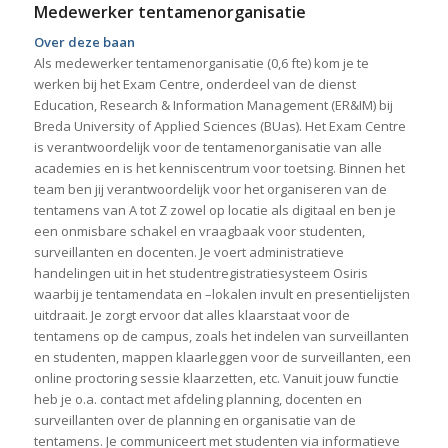
Medewerker tentamenorganisatie
Over deze baan
Als medewerker tentamenorganisatie (0,6 fte) kom je te
werken bij het Exam Centre, onderdeel van de dienst
Education, Research & Information Management (ER&IM) bij
Breda University of Applied Sciences (BUas). Het Exam Centre
is verantwoordelijk voor de tentamenorganisatie van alle
academies en is het kenniscentrum voor toetsing. Binnen het
team ben jij verantwoordelijk voor het organiseren van de
tentamens van A tot Z zowel op locatie als digitaal en ben je
een onmisbare schakel en vraagbaak voor studenten,
surveillanten en docenten. Je voert administratieve
handelingen uit in het studentregistratiesysteem Osiris
waarbij je tentamendata en –lokalen invult en presentielijsten
uitdraait. Je zorgt ervoor dat alles klaarstaat voor de
tentamens op de campus, zoals het indelen van surveillanten
en studenten, mappen klaarleggen voor de surveillanten, een
online proctoring sessie klaarzetten, etc. Vanuit jouw functie
heb je o.a. contact met afdeling planning, docenten en
surveillanten over de planning en organisatie van de
tentamens. Je communiceert met studenten via informatieve