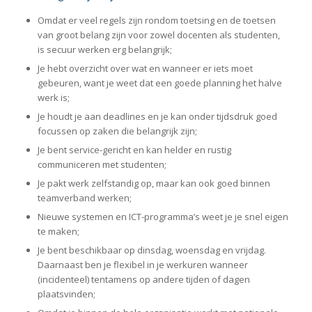
Omdat er veel regels zijn rondom toetsing en de toetsen
van groot belang zijn voor zowel docenten als studenten,
is secuur werken erg belangrijk;
Je hebt overzicht over wat en wanneer er iets moet
gebeuren, want je weet dat een goede planning het halve
werk is;
Je houdt je aan deadlines en je kan onder tijdsdruk goed
focussen op zaken die belangrijk zijn;
Je bent service-gericht en kan helder en rustig
communiceren met studenten;
Je pakt werk zelfstandig op, maar kan ook goed binnen
teamverband werken;
Nieuwe systemen en ICT-programma’s weet je je snel eigen
te maken;
Je bent beschikbaar op dinsdag, woensdag en vrijdag.
Daarnaast ben je flexibel in je werkuren wanneer
(incidenteel) tentamens op andere tijden of dagen
plaatsvinden;