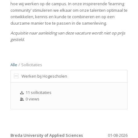
hoe wij werken op de campus. In onze inspirerende ‘learning
community’ stimuleren we elkaar om onze talenten optimaal te
ontwikkelen, kennis en kunde te combineren en op een
duurzame manier toe te passen in de samenleving.
Acquisitie naar aanleiding van deze vacature wordt niet op prijs
gesteld.
Alle
/
Sollicitaties
Werken bij Hogescholen
11 sollicitaties
0 views
Breda University of Applied Sciences
01-08-2026