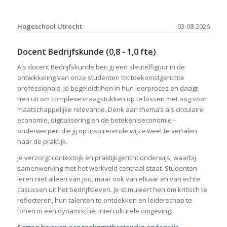
Hogeschool Utrecht
03-08-2026
Docent Bedrijfskunde (0,8 - 1,0 fte)
Als docent Bedrijfskunde ben jij een sleutelfiguur in de
ontwikkeling van onze studenten tot toekomstgerichte
professionals. Je begeleidt hen in hun leerproces en daagt
hen uit om complexe vraagstukken op te lossen met oog voor
maatschappelijke relevantie. Denk aan thema’s als circulaire
economie, digitalisering en de betekeniseconomie –
onderwerpen die jij op inspirerende wijze weet te vertalen
naar de praktijk.
Je verzorgt contextrijk en praktijkgericht onderwijs, waarbij
samenwerking met het werkveld centraal staat. Studenten
leren niet alleen van jou, maar ook van elkaar en van echte
casussen uit het bedrijfsleven. Je stimuleert hen om kritisch te
reflecteren, hun talenten te ontdekken en leiderschap te
tonen in een dynamische, interculturele omgeving.