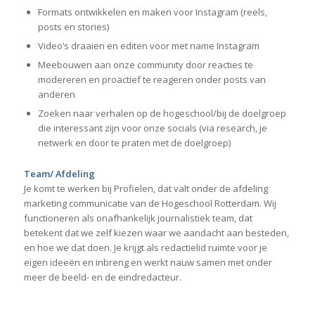
Formats ontwikkelen en maken voor Instagram (reels,
posts en stories)
Video’s draaien en editen voor met name Instagram
Meebouwen aan onze community door reacties te
modereren en proactief te reageren onder posts van
anderen
Zoeken naar verhalen op de hogeschool/bij de doelgroep
die interessant zijn voor onze socials (via research, je
netwerk en door te praten met de doelgroep)
Team/ Afdeling
Je komt te werken bij Profielen, dat valt onder de afdeling
marketing communicatie van de Hogeschool Rotterdam. Wij
functioneren als onafhankelijk journalistiek team, dat
betekent dat we zelf kiezen waar we aandacht aan besteden,
en hoe we dat doen. Je krijgt als redactielid ruimte voor je
eigen ideeën en inbreng en werkt nauw samen met onder
meer de beeld- en de eindredacteur.