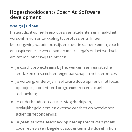
Hogeschooldocent/ Coach Ad Software
development
Wat ga je doen
Jij staat dicht op het leerproces van studenten en maakt het
verschil in hun ontwikkeling tot professional. In een
leeromgeving waarin praktijk en theorie samenkomen, coach
en inspireer je. Je werkt samen met collega’s én het werkveld
om actueel onderwijs te bieden.
Je coacht projectteams bij het werken aan realistische
leertaken en stimuleert eigenaarschap in het leerproces;
Je verzorgt onderwijs in software development, met focus
op object georiënteerd programmeren en actuele
technieken;
Je onderhoudt contact met stagebedrijven,
praktijkbegeleiders en externe coaches en betrekt hen
actief bij het onderwijs;
Je geeft gerichte feedback op beroepsproducten (zoals
code reviews) en begeleidt studenten individueel in hun