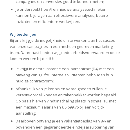
campagnes en conversies goed te kunnen meten;
Je onderzoekt hoe AI en nieuwe analysetechnieken
kunnen bijdragen aan effectievere analyses, betere
inzichten en efficiëntere werkwijzen.
Wij bieden jou
Bij ons krijg je de mogelijkheid om te werken aan het succes
van onze campagnes in een hecht en gedreven marketing
team. Daarnaast bieden wij goede arbeidsvoorwaarden om te
komen werken bij de HU:
Je krijgt in eerste instantie een jaarcontract (D4) met een
omvang van 1,0 fte. Interne sollicitanten behouden hun
huidige contractvorm;
Afhankelijk van je kennis en vaardigheden zullen je
verantwoordelijkheden en takenpakket worden bepaald.
Op basis hiervan vindt inschaling plaats in schaal 10, met
een maximum salaris van € 5.699,76 bij een voltijd-
aanstelling;
Daarboven ontvang je een vakantietoeslag van 8% en
bovendien een gegarandeerde eindejaarsuitkering van