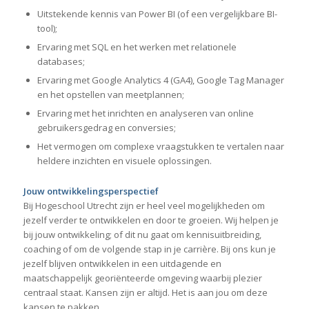
Uitstekende kennis van Power BI (of een vergelijkbare BI-
tool);
Ervaring met SQL en het werken met relationele
databases;
Ervaring met Google Analytics 4 (GA4), Google Tag Manager
en het opstellen van meetplannen;
Ervaring met het inrichten en analyseren van online
gebruikersgedrag en conversies;
Het vermogen om complexe vraagstukken te vertalen naar
heldere inzichten en visuele oplossingen.
Jouw ontwikkelingsperspectief
Bij Hogeschool Utrecht zijn er heel veel mogelijkheden om
jezelf verder te ontwikkelen en door te groeien. Wij helpen je
bij jouw ontwikkeling; of dit nu gaat om kennisuitbreiding,
coaching of om de volgende stap in je carrière. Bij ons kun je
jezelf blijven ontwikkelen in een uitdagende en
maatschappelijk georiënteerde omgeving waarbij plezier
centraal staat. Kansen zijn er altijd. Het is aan jou om deze
kansen te pakken.