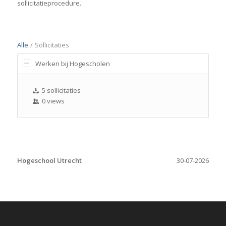
sollicitatieprocedure.
Alle
/
Sollicitaties
Werken bij Hogescholen
5 sollicitaties
0 views
Hogeschool Utrecht
30-07-2026