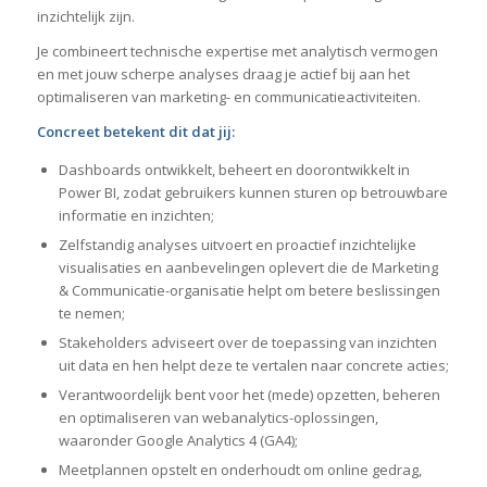
inzichtelijk zijn.
Je combineert technische expertise met analytisch vermogen
en met jouw scherpe analyses draag je actief bij aan het
optimaliseren van marketing- en communicatieactiviteiten.
Concreet betekent dit dat jij:
Dashboards ontwikkelt, beheert en doorontwikkelt in
Power BI, zodat gebruikers kunnen sturen op betrouwbare
informatie en inzichten;
Zelfstandig analyses uitvoert en proactief inzichtelijke
visualisaties en aanbevelingen oplevert die de Marketing
& Communicatie-organisatie helpt om betere beslissingen
te nemen;
Stakeholders adviseert over de toepassing van inzichten
uit data en hen helpt deze te vertalen naar concrete acties;
Verantwoordelijk bent voor het (mede) opzetten, beheren
en optimaliseren van webanalytics-oplossingen,
waaronder Google Analytics 4 (GA4);
Meetplannen opstelt en onderhoudt om online gedrag,