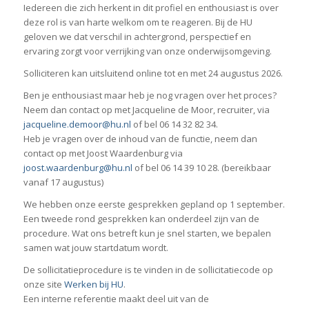
Iedereen die zich herkent in dit profiel en enthousiast is over
deze rol is van harte welkom om te reageren. Bij de HU
geloven we dat verschil in achtergrond, perspectief en
ervaring zorgt voor verrijking van onze onderwijsomgeving.
Solliciteren kan uitsluitend online tot en met 24 augustus 2026.
Ben je enthousiast maar heb je nog vragen over het proces?
Neem dan contact op met Jacqueline de Moor, recruiter, via
jacqueline.demoor@hu.nl
of bel 06 14 32 82 34.
Heb je vragen over de inhoud van de functie, neem dan
contact op met Joost Waardenburg via
joost.waardenburg@hu.nl
of bel 06 14 39 10 28. (bereikbaar
vanaf 17 augustus)
We hebben onze eerste gesprekken gepland op 1 september.
Een tweede rond gesprekken kan onderdeel zijn van de
procedure. Wat ons betreft kun je snel starten, we bepalen
samen wat jouw startdatum wordt.
De sollicitatieprocedure is te vinden in de sollicitatiecode op
onze site
Werken bij HU
.
Een interne referentie maakt deel uit van de