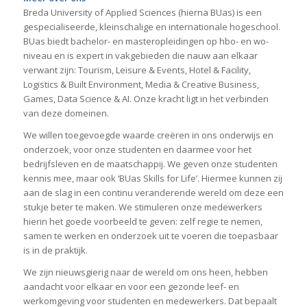
Breda University of Applied Sciences (hierna BUas) is een
gespecialiseerde, kleinschalige en internationale hogeschool.
BUas biedt bachelor- en masteropleidingen op hbo- en wo-
niveau en is expert in vakgebieden die nauw aan elkaar
verwant zijn: Tourism, Leisure & Events, Hotel & Facility,
Logistics & Built Environment, Media & Creative Business,
Games, Data Science & AI. Onze kracht ligt in het verbinden
van deze domeinen.
We willen toegevoegde waarde creëren in ons onderwijs en
onderzoek, voor onze studenten en daarmee voor het
bedrijfsleven en de maatschappij. We geven onze studenten
kennis mee, maar ook ‘BUas Skills for Life’. Hiermee kunnen zij
aan de slag in een continu veranderende wereld om deze een
stukje beter te maken. We stimuleren onze medewerkers
hierin het goede voorbeeld te geven: zelf regie te nemen,
samen te werken en onderzoek uit te voeren die toepasbaar
is in de praktijk.
We zijn nieuwsgierig naar de wereld om ons heen, hebben
aandacht voor elkaar en voor een gezonde leef- en
werkomgeving voor studenten en medewerkers. Dat bepaalt