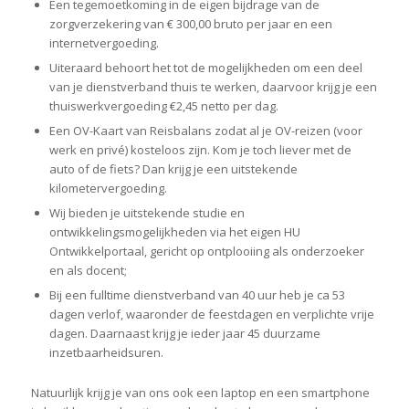
Een tegemoetkoming in de eigen bijdrage van de
zorgverzekering van € 300,00 bruto per jaar en een
internetvergoeding.
Uiteraard behoort het tot de mogelijkheden om een deel
van je dienstverband thuis te werken, daarvoor krijg je een
thuiswerkvergoeding €2,45 netto per dag.
Een OV-Kaart van Reisbalans zodat al je OV-reizen (voor
werk en privé) kosteloos zijn. Kom je toch liever met de
auto of de fiets? Dan krijg je een uitstekende
kilometervergoeding.
Wij bieden je uitstekende studie en
ontwikkelingsmogelijkheden via het eigen HU
Ontwikkelportaal, gericht op ontplooiing als onderzoeker
en als docent;
Bij een fulltime dienstverband van 40 uur heb je ca 53
dagen verlof, waaronder de feestdagen en verplichte vrije
dagen. Daarnaast krijg je ieder jaar 45 duurzame
inzetbaarheidsuren.
Natuurlijk krijg je van ons ook een laptop en een smartphone