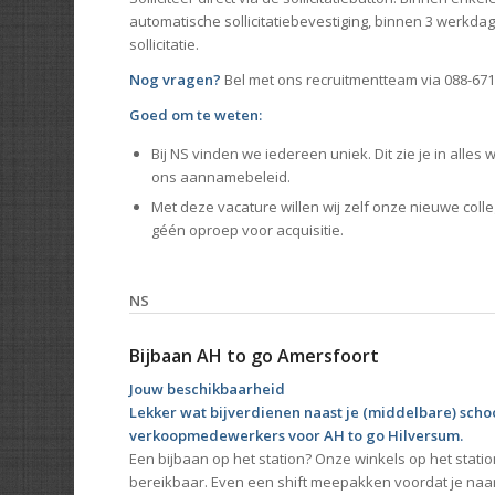
automatische sollicitatiebevestiging, binnen 3 werkda
sollicitatie.
Nog vragen?
Bel met ons recruitmentteam via 088-67
Goed om te weten:
Bij NS vinden we iedereen uniek. Dit zie je in alles
ons aannamebeleid.
Met deze vacature willen wij zelf onze nieuwe colle
géén oproep voor acquisitie.
NS
Bijbaan AH to go Amersfoort
Jouw beschikbaarheid
Lekker wat bijverdienen naast je (middelbare) scho
verkoopmedewerkers voor AH to go Hilversum.
Een bijbaan op het station? Onze winkels op het statio
bereikbaar. Even een shift meepakken voordat je naa