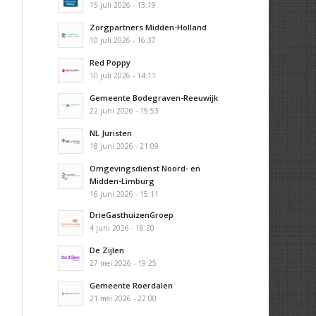
15 juli 2026 - 13:19
Zorgpartners Midden-Holland
10 juli 2026 - 16:37
Red Poppy
10 juli 2026 - 14:11
Gemeente Bodegraven-Reeuwijk
22 juni 2026 - 19:53
NL Juristen
18 juni 2026 - 21:09
Omgevingsdienst Noord- en
Midden-Limburg
16 juni 2026 - 15:11
DrieGasthuizenGroep
4 juni 2026 - 16:20
De Zijlen
27 mei 2026 - 19:25
Gemeente Roerdalen
21 mei 2026 - 22:00