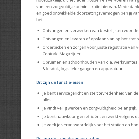
van een zorgvuldige administratie hiervan. Mede dan
en goed ontwikkelde doorzettingsvermogen ben jij va
het:
Ontvangen en verwerken van bestellijsten voor de
Ontvangen en leveren of opslaan van op het stati
Orderpicken en zorgen voor juiste registratie van 
Centrale Magazijnen.
Opruimen en schoonhouden van o.a. werkruimtes, ko
& losdok, logistieke gangen en apparatuur.
Dit zijn de functie-eisen
Je bent servicegericht en stelt tevredenheid van de
alles.
Je vindt veilig werken en zorgvuldigheid belangrijk.
Je bent nauwkeurig en efficiënt en werkt volgens de
Je voelt je verantwoordelijk voor het station en ha
Dit zijn de arbeidsvoorwaarden