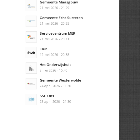
Gemeente Maasgouw
21 mei 2026 - 21:29
Gemeente Echt-Susteren
21 mei 2026 - 20:55
Servicecentrum MER
21 mei 2026 - 20:11
iHub
12 mei 2026 - 20:38
Het Onderwijshuis
8 mei 2026 - 15:40
Gemeente Westerwolde
24 april 2026 - 11:30
SSC Ons
23 april 2026 - 21:30