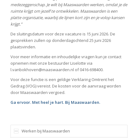
medezeggenschap. Je wilt bij Maaswaarden werken, omdat je de
ruimte krijgt om jezelf te ontwikkelen. Maaswaarden is een
platte organisatie, waarbij de lijnen kort zijn en je volop kansen
krijgt.”
De sluitingsdatum voor deze vacature is 15 juni 2026. De
gesprekken zullen op donderdagochtend 25 juni 2026
plaatsvinden.
Voor meer informatie en inhoudelijke vragen kun je contact
opnemen met onze bestuurder Liselotte via
l.vanbokhoven@maaswaarden.nl of 0416-698400.
Voor deze functie is een geldige Verklaring Omtrent het
Gedrag (VOG) vereist. De kosten voor de aanvraag worden
door Maaswaarden vergoed.
Ga ervoor. Met heel je hart. Bij Maaswaarden.
Werken bij Maaswaarden