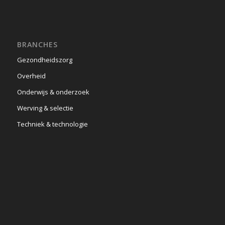
BRANCHES
Gezondheidszorg
Overheid
Onderwijs & onderzoek
Werving & selectie
Techniek & technologie