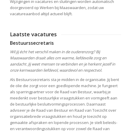
Wijzigingen in vacatures en sluitingen worden automatisch
doorgevoerd op Werken bij Maaswaarden, zodat uw
vacatureaanbod altijd actueel blijft.
Laatste vacatures
Bestuurssecretaris
Wil jij écht het verschil maken in de ouderenzorg? Bij
Maaswaarden draait alles om warme, liefdevolle zorg en
aandacht. Jij weet mensen te verbinden en je herkent jezelf in
onze kernwaarden liefdevol, waardevol en respectvol.
Als Bestuurssecretaris sta je midden in de organisatie. Jij bent
de olie die zorgt voor een goedlopende machine. Je fungeert
als sparringpartner voor de Raad van Bestuur, waarbij je
meedenkt over bestuurlijke vraagstukken en vormgeeft aan
de bestuurlijke besluitvormingsprocessen. Daarnaast
adviseer je de Raad van Bestuur en Raad van Toezicht over
organisatiebrede vraagstukken en houd je toezicht op
gemaakte afspraken en lopende processen. Je stelt beleids-
en verantwoordingsstukken op voor zowel de Raad van