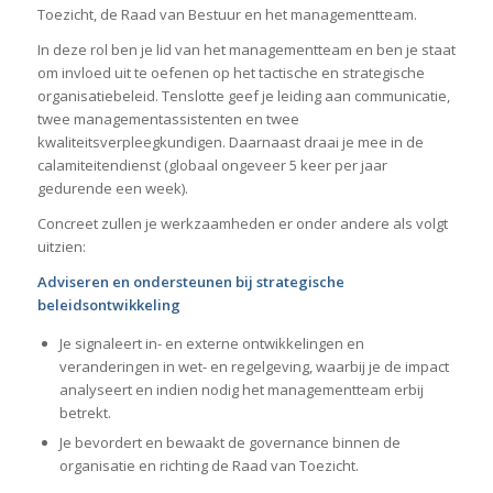
Toezicht, de Raad van Bestuur en het managementteam.
In deze rol ben je lid van het managementteam en ben je staat
om invloed uit te oefenen op het tactische en strategische
organisatiebeleid. Tenslotte geef je leiding aan communicatie,
twee managementassistenten en twee
kwaliteitsverpleegkundigen. Daarnaast draai je mee in de
calamiteitendienst (globaal ongeveer 5 keer per jaar
gedurende een week).
Concreet zullen je werkzaamheden er onder andere als volgt
uitzien:
Adviseren en ondersteunen bij strategische
beleidsontwikkeling
Je signaleert in- en externe ontwikkelingen en
veranderingen in wet- en regelgeving, waarbij je de impact
analyseert en indien nodig het managementteam erbij
betrekt.
Je bevordert en bewaakt de governance binnen de
organisatie en richting de Raad van Toezicht.