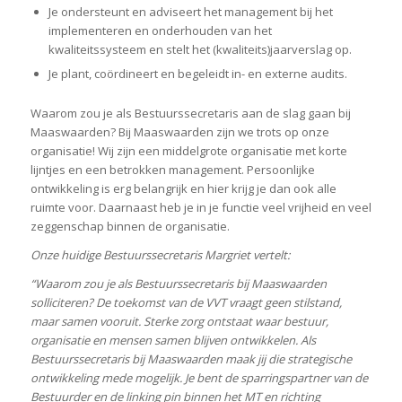
Je ondersteunt en adviseert het management bij het
implementeren en onderhouden van het
kwaliteitssysteem en stelt het (kwaliteits)jaarverslag op.
Je plant, coördineert en begeleidt in- en externe audits.
Waarom zou je als Bestuurssecretaris aan de slag gaan bij
Maaswaarden? Bij Maaswaarden zijn we trots op onze
organisatie! Wij zijn een middelgrote organisatie met korte
lijntjes en een betrokken management. Persoonlijke
ontwikkeling is erg belangrijk en hier krijg je dan ook alle
ruimte voor. Daarnaast heb je in je functie veel vrijheid en veel
zeggenschap binnen de organisatie.
Onze huidige Bestuurssecretaris Margriet vertelt:
“Waarom zou je als Bestuurssecretaris bij Maaswaarden
solliciteren? De toekomst van de VVT vraagt geen stilstand,
maar samen vooruit. Sterke zorg ontstaat waar bestuur,
organisatie en mensen samen blijven ontwikkelen. Als
Bestuurssecretaris bij Maaswaarden maak jij die strategische
ontwikkeling mede mogelijk. Je bent de sparringspartner van de
Bestuurder en de linking pin binnen het MT en richting