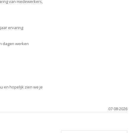
varing van medewerkers,
jaar ervaring
 en dagen werken
u en hopelijk zien we je
07-08-2026