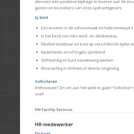
diensten een positieve bijdrage te leveren aan de er
gasten en bezoekers van onze opdrachtgevers.
Jij bent
Een ervaren in de schoonmaak en hebt minimaal 3 
In het bezit van mbo werk- en denkniveau
Flexibel inzetbaar en kunt op verschillende tijden
Nederlands en/of Engels sprekend
Zelfstandig en kunt nauwkeurig werken
Woonachtig in Arnhem of directe omgeving
Solliciteren
Enthousiast? Zin om aan het werk te gaan? Solliciteer n
snel!
EW Facility Services
HR-medewerker
De baan