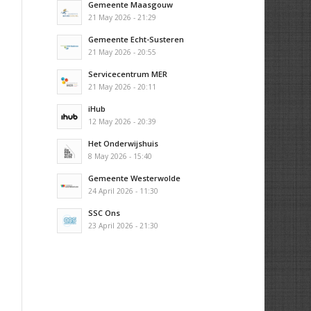
Gemeente Maasgouw
21 May 2026 - 21:29
Gemeente Echt-Susteren
21 May 2026 - 20:55
Servicecentrum MER
21 May 2026 - 20:11
iHub
12 May 2026 - 20:39
Het Onderwijshuis
8 May 2026 - 15:40
Gemeente Westerwolde
24 April 2026 - 11:30
SSC Ons
23 April 2026 - 21:30