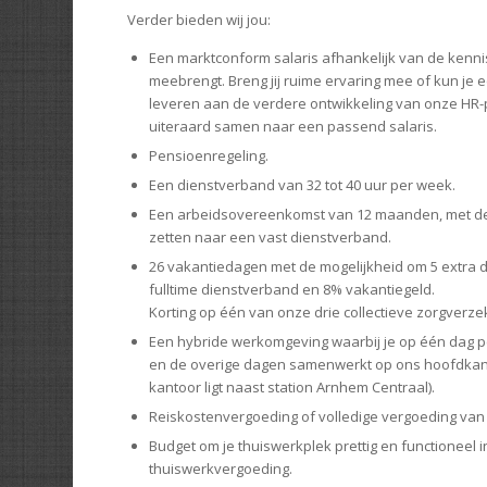
Verder bieden wij jou:
Een marktconform salaris afhankelijk van de kennis
meebrengt. Breng jij ruime ervaring mee of kun je e
leveren aan de verdere ontwikkeling van onze HR
uiteraard samen naar een passend salaris.
Pensioenregeling.
Een dienstverband van 32 tot 40 uur per week.
Een arbeidsovereenkomst van 12 maanden, met de 
zetten naar een vast dienstverband.
26 vakantiedagen met de mogelijkheid om 5 extra d
fulltime dienstverband en 8% vakantiegeld.
Korting op één van onze drie collectieve zorgverze
Een hybride werkomgeving waarbij je op één dag p
en de overige dagen samenwerkt op ons hoofdkan
kantoor ligt naast station Arnhem Centraal).
Reiskostenvergoeding of volledige vergoeding van
Budget om je thuiswerkplek prettig en functioneel i
thuiswerkvergoeding.