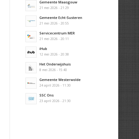
Gemeente Maasgouw
21 mei 2026 - 21:29
Gemeente Echt-Susteren
21 mei 2026 - 20:55
Servicecentrum MER
21 mei 2026 - 20:11
iHub
12 mei 2026 - 20:38
Het Onderwijshuis
8 mei 2026 - 15:40
Gemeente Westerwolde
24 april 2026 - 11:30
SSC Ons
23 april 2026 - 21:30