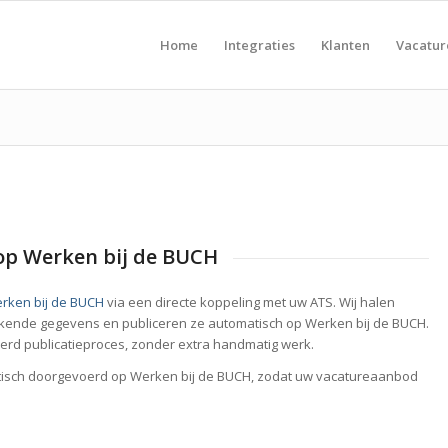
Home
Integraties
Klanten
Vacatu
op Werken bij de BUCH
rken bij de BUCH
via een directe koppeling met uw ATS. Wij halen
rekende gegevens en publiceren ze automatisch op Werken bij de BUCH.
eerd publicatieproces, zonder extra handmatig werk.
atisch doorgevoerd op Werken bij de BUCH, zodat uw vacatureaanbod