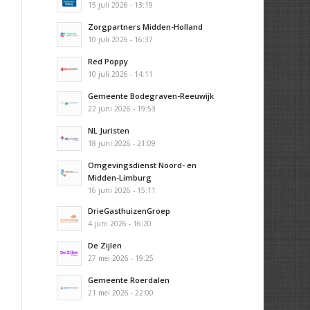
15 juli 2026 - 13:19
Zorgpartners Midden-Holland
10 juli 2026 - 16:37
Red Poppy
10 juli 2026 - 14:11
Gemeente Bodegraven-Reeuwijk
22 juni 2026 - 19:53
NL Juristen
18 juni 2026 - 21:09
Omgevingsdienst Noord- en
Midden-Limburg
16 juni 2026 - 15:11
DrieGasthuizenGroep
4 juni 2026 - 16:20
De Zijlen
27 mei 2026 - 19:25
Gemeente Roerdalen
21 mei 2026 - 22:00