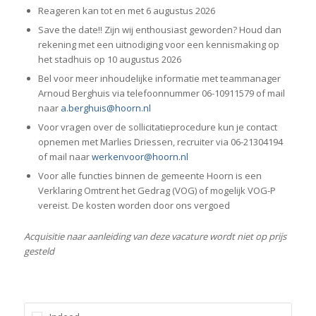
Reageren kan tot en met 6 augustus 2026
Save the date!! Zijn wij enthousiast geworden? Houd dan
rekening met een uitnodiging voor een kennismaking op
het stadhuis op 10 augustus 2026
Bel voor meer inhoudelijke informatie met teammanager
Arnoud Berghuis via telefoonnummer 06-10911579 of mail
naar
a.berghuis@hoorn.nl
Voor vragen over de sollicitatieprocedure kun je contact
opnemen met Marlies Driessen, recruiter via 06-21304194
of mail naar
werkenvoor@hoorn.nl
Voor alle functies binnen de gemeente Hoorn is een
Verklaring Omtrent het Gedrag (VOG) of mogelijk VOG-P
vereist. De kosten worden door ons vergoed
Acquisitie naar aanleiding van deze vacature wordt niet op prijs
gesteld