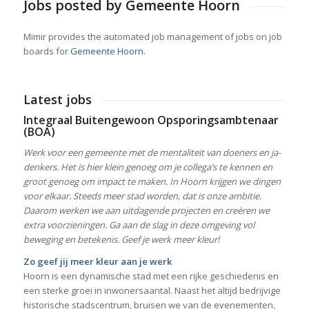
Jobs posted by Gemeente Hoorn
Mimir provides the automated job management of jobs on job
boards for
Gemeente Hoorn
.
Latest jobs
Integraal Buitengewoon Opsporingsambtenaar
(BOA)
Werk voor een gemeente met de mentaliteit van doeners en ja-
denkers. Het is hier klein genoeg om je collega’s te kennen en
groot genoeg om impact te maken. In Hoorn krijgen we dingen
voor elkaar. Steeds meer stad worden, dat is onze ambitie.
Daarom werken we aan uitdagende projecten en creëren we
extra voorzieningen. Ga aan de slag in deze omgeving vol
beweging en betekenis. Geef je werk meer kleur!
Zo geef jij meer kleur aan je werk
Hoorn is een dynamische stad met een rijke geschiedenis en
een sterke groei in inwonersaantal. Naast het altijd bedrijvige
historische stadscentrum, bruisen we van de evenementen,