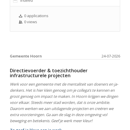
Indeed
0 applications
0 views
Gemeente Hoorn
24-07-2026
Directievoerder & toezichthouder
infrastructurele projecten
Werk voor een gemeente met de mentaliteit van doeners en ja-
denkers. Het is hier klein genoeg om je collega’s te kennen en
groot genoeg om impact te maken. In Hoorn krijgen we dingen
voor elkaar. Steeds meer stad worden, dat is onze ambitie.
Daarom werken we aan uitdagende projecten en creëren we
extra voorzieningen. Ga aan de slag in deze omgeving vol
beweging en betekenis. Geef je werk meer kleur!