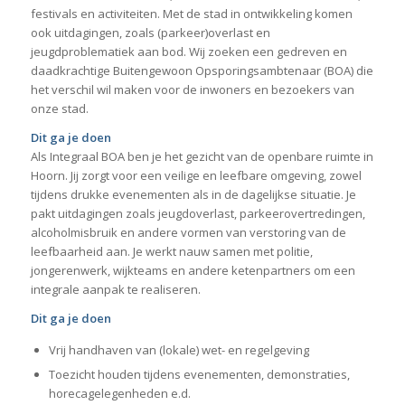
festivals en activiteiten. Met de stad in ontwikkeling komen
ook uitdagingen, zoals (parkeer)overlast en
jeugdproblematiek aan bod. Wij zoeken een gedreven en
daadkrachtige Buitengewoon Opsporingsambtenaar (BOA) die
het verschil wil maken voor de inwoners en bezoekers van
onze stad.
Dit ga je doen
Als Integraal BOA ben je het gezicht van de openbare ruimte in
Hoorn. Jij zorgt voor een veilige en leefbare omgeving, zowel
tijdens drukke evenementen als in de dagelijkse situatie. Je
pakt uitdagingen zoals jeugdoverlast, parkeerovertredingen,
alcoholmisbruik en andere vormen van verstoring van de
leefbaarheid aan. Je werkt nauw samen met politie,
jongerenwerk, wijkteams en andere ketenpartners om een
integrale aanpak te realiseren.
Dit ga je doen
Vrij handhaven van (lokale) wet- en regelgeving
Toezicht houden tijdens evenementen, demonstraties,
horecagelegenheden e.d.