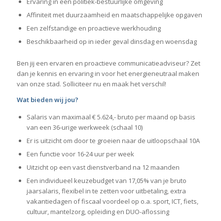
Ervaring in een politiek-bestuurlijke omgeving
Affiniteit met duurzaamheid en maatschappelijke opgaven
Een zelfstandige en proactieve werkhouding
Beschikbaarheid op in ieder geval dinsdag en woensdag
Ben jij een ervaren en proactieve communicatieadviseur? Zet
dan je kennis en ervaring in voor het energieneutraal maken
van onze stad. Solliciteer nu en maak het verschil!
Wat bieden wij jou?
Salaris van maximaal € 5.624,- bruto per maand op basis
van een 36-urige werkweek (schaal 10)
Er is uitzicht om door te groeien naar de uitloopschaal 10A
Een functie voor 16-24 uur per week
Uitzicht op een vast dienstverband na 12 maanden
Een individueel keuzebudget van 17,05% van je bruto
jaarsalaris, flexibel in te zetten voor uitbetaling, extra
vakantiedagen of fiscaal voordeel op o.a. sport, ICT, fiets,
cultuur, mantelzorg, opleiding en DUO-aflossing