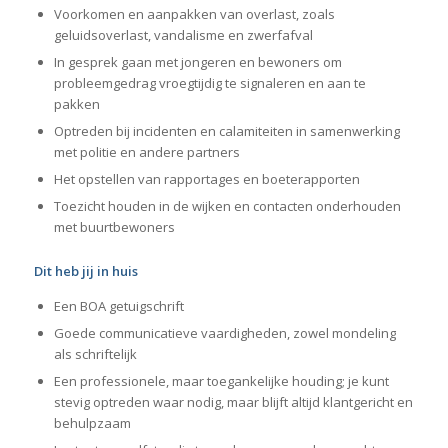
Voorkomen en aanpakken van overlast, zoals
geluidsoverlast, vandalisme en zwerfafval
In gesprek gaan met jongeren en bewoners om
probleemgedrag vroegtijdig te signaleren en aan te
pakken
Optreden bij incidenten en calamiteiten in samenwerking
met politie en andere partners
Het opstellen van rapportages en boeterapporten
Toezicht houden in de wijken en contacten onderhouden
met buurtbewoners
Dit heb jij in huis
Een BOA getuigschrift
Goede communicatieve vaardigheden, zowel mondeling
als schriftelijk
Een professionele, maar toegankelijke houding; je kunt
stevig optreden waar nodig, maar blijft altijd klantgericht en
behulpzaam