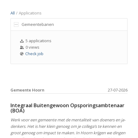
All
/
Applications
Gemeentebanen
5 applications
0 views
Check job
Gemeente Hoorn
27-07-2026
Integraal Buitengewoon Opsporingsambtenaar
(BOA)
Werk voor een gemeente met de mentaliteit van doeners en ja-
denkers. Het is hier klein genoeg om je collega’s te kennen en
groot genoeg om impact te maken. In Hoorn krijgen we dingen