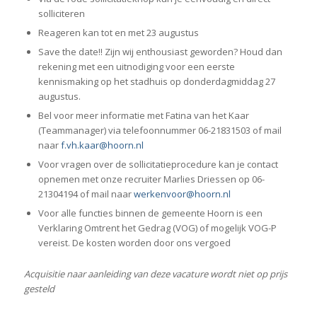
solliciteren
Reageren kan tot en met 23 augustus
Save the date!! Zijn wij enthousiast geworden? Houd dan
rekening met een uitnodiging voor een eerste
kennismaking op het stadhuis op donderdagmiddag 27
augustus.
Bel voor meer informatie met Fatina van het Kaar
(Teammanager) via telefoonnummer 06-21831503 of mail
naar
f.vh.kaar@hoorn.nl
Voor vragen over de sollicitatieprocedure kan je contact
opnemen met onze recruiter Marlies Driessen op 06-
21304194 of mail naar
werkenvoor@hoorn.nl
Voor alle functies binnen de gemeente Hoorn is een
Verklaring Omtrent het Gedrag (VOG) of mogelijk VOG-P
vereist. De kosten worden door ons vergoed
Acquisitie naar aanleiding van deze vacature wordt niet op prijs
gesteld