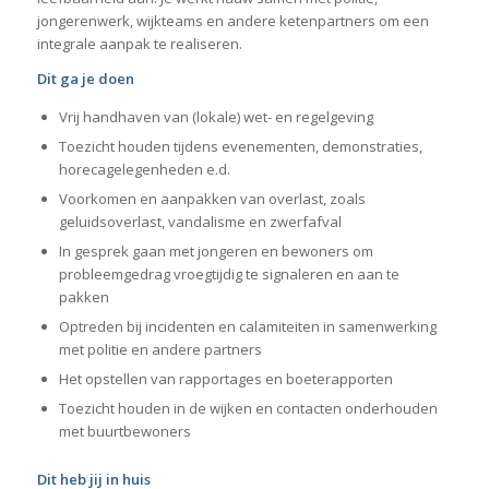
jongerenwerk, wijkteams en andere ketenpartners om een
integrale aanpak te realiseren.
Dit ga je doen
Vrij handhaven van (lokale) wet- en regelgeving
Toezicht houden tijdens evenementen, demonstraties,
horecagelegenheden e.d.
Voorkomen en aanpakken van overlast, zoals
geluidsoverlast, vandalisme en zwerfafval
In gesprek gaan met jongeren en bewoners om
probleemgedrag vroegtijdig te signaleren en aan te
pakken
Optreden bij incidenten en calamiteiten in samenwerking
met politie en andere partners
Het opstellen van rapportages en boeterapporten
Toezicht houden in de wijken en contacten onderhouden
met buurtbewoners
Dit heb jij in huis