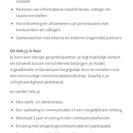
content
Redactie van informatieve raadsbrieven, college- en
raadsvoorstellen
Woordvoering en afstemmen van persreacties met
bestuurders en collega’s
Samenwerken met interne en externe (regionale) partners
Dit heb jij in huis
Je bent een stevige gesprekspartner. Je legt makkelijk contact
en schakelt tussen verschillende belangen. Je maakt
ingewikkelde onderwerpen begrijpelijk door te vertalen naar
een eenvoudige communicatieboodschap. Daarbij is je
schrijfvaardigheid uitstekend.
En verder heb je:
Hbo-werk- en denkniveau
Een opleiding in communicatie of een vergelijkbare richting
Minimaal 3 jaar ervaring in een communicatiefunctie
Ervaring met omgevingscommunicatie en participatie