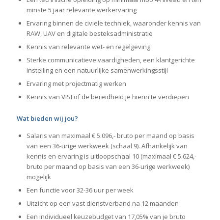
minste 5 jaar relevante werkervaring
Ervaring binnen de civiele techniek, waaronder kennis van
RAW, UAV en digitale besteksadministratie
Kennis van relevante wet- en regelgeving
Sterke communicatieve vaardigheden, een klantgerichte
instelling en een natuurlijke samenwerkingsstijl
Ervaring met projectmatig werken
Kennis van VISI of de bereidheid je hierin te verdiepen
Wat bieden wij jou?
Salaris van maximaal € 5.096,- bruto per maand op basis
van een 36-urige werkweek (schaal 9). Afhankelijk van
kennis en ervaring is uitloopschaal 10 (maximaal € 5.624,-
bruto per maand op basis van een 36-urige werkweek)
mogelijk
Een functie voor 32-36 uur per week
Uitzicht op een vast dienstverband na 12 maanden
Een individueel keuzebudget van 17,05% van je bruto