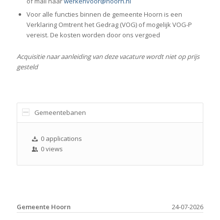
of mail naar
werkenvoor@hoorn.nl
Voor alle functies binnen de gemeente Hoorn is een
Verklaring Omtrent het Gedrag (VOG) of mogelijk VOG-P
vereist. De kosten worden door ons vergoed
Acquisitie naar aanleiding van deze vacature wordt niet op prijs
gesteld
Gemeentebanen
0 applications
0 views
Gemeente Hoorn
24-07-2026