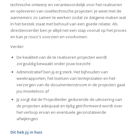
technische ontwerp en verantwoordelijk voor het realiseren
en opleveren van civieltechnische projecten. Je weet met de
aannemers zo samen te werken zodat ze datgene maken wat
in het bestek staat met behoud van een goede relatie. Als
directievoerder ben je altijd net een stap vooruit op het proces
en kan je risico's voorzien en voorkomen.
Verder:
De kwaliteit van de te realiseren projecten wordt
zorgvuldig bewaakt onder jouw toezicht
Administratief ben jij erg sterk. Het bijhouden van
weekrapporten, het toetsen van termijnstaten en het
verzorgen van de documentenstroom in de projecten gaat
jou moeiteloos af
Jij zorgt dat de Projectleider gedurende de uitvoering van
de projecten adequaat en tijdig geïnformeerd wordt over
het verloop ervan en eventuele geconstateerde
afwijkingen
Dit heb jij in huis