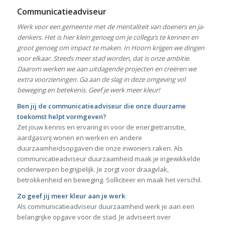
Communicatieadviseur
Werk voor een gemeente met de mentaliteit van doeners en ja-
denkers. Het is hier klein genoeg om je collega’s te kennen en
groot genoeg om impact te maken. In Hoorn krijgen we dingen
voor elkaar. Steeds meer stad worden, dat is onze ambitie.
Daarom werken we aan uitdagende projecten en creëren we
extra voorzieningen. Ga aan de slag in deze omgeving vol
beweging en betekenis. Geef je werk meer kleur!
Ben jij de communicatieadviseur die onze duurzame
toekomst helpt vormgeven?
Zet jouw kennis en ervaring in voor de energietransitie,
aardgasvrij wonen en werken en andere
duurzaamheidsopgaven die onze inwoners raken. Als
communicatieadviseur duurzaamheid maak je ingewikkelde
onderwerpen begrijpelijk. Je zorgt voor draagvlak,
betrokkenheid en beweging. Solliciteer en maak het verschil.
Zo geef jij meer kleur aan je werk
Als communicatieadviseur duurzaamheid werk je aan een
belangrijke opgave voor de stad. Je adviseert over