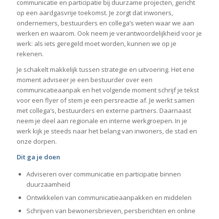
communicatie en participatie bij duurzame projecten, gericht
op een aardgasvrije toekomst. Je zorgt dat inwoners,
ondernemers, bestuurders en collega’s weten waar we aan
werken en waarom. Ook neem je verantwoordelijkheid voor je
werk: als iets geregeld moet worden, kunnen we op je
rekenen.
Je schakelt makkelijk tussen strategie en uitvoering. Het ene
moment adviseer je een bestuurder over een
communicatieaanpak en het volgende moment schrijf je tekst
voor een flyer of stem je een persreactie af. Je werkt samen
met collega’s, bestuurders en externe partners. Daarnaast
neem je deel aan regionale en interne werkgroepen. In je
werk kijk je steeds naar het belang van inwoners, de stad en
onze dorpen.
Dit ga je doen
Adviseren over communicatie en participatie binnen
duurzaamheid
Ontwikkelen van communicatieaanpakken en middelen
Schrijven van bewonersbrieven, persberichten en online