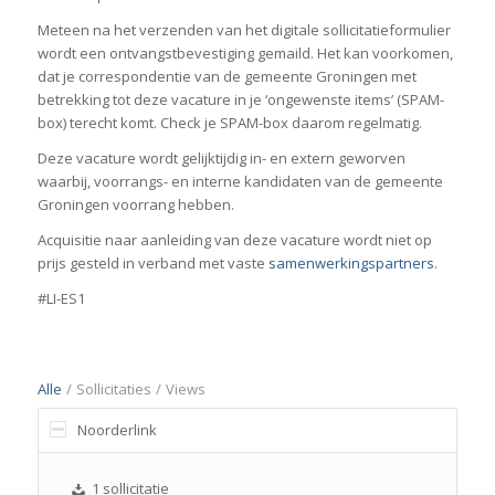
Meteen na het verzenden van het digitale sollicitatieformulier
wordt een ontvangstbevestiging gemaild. Het kan voorkomen,
dat je correspondentie van de gemeente Groningen met
betrekking tot deze vacature in je ‘ongewenste items’ (SPAM-
box) terecht komt. Check je SPAM-box daarom regelmatig.
Deze vacature wordt gelijktijdig in- en extern geworven
waarbij, voorrangs- en interne kandidaten van de gemeente
Groningen voorrang hebben.
Acquisitie naar aanleiding van deze vacature wordt niet op
prijs gesteld in verband met vaste
samenwerkingspartners
.
#LI-ES1
Alle
/
Sollicitaties
/
Views
Noorderlink
1 sollicitatie