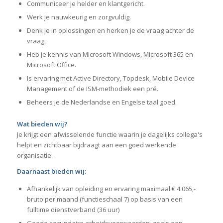
Communiceer je helder en klantgericht.
Werk je nauwkeurig en zorgvuldig.
Denk je in oplossingen en herken je de vraag achter de
vraag.
Heb je kennis van Microsoft Windows, Microsoft 365 en
Microsoft Office.
Is ervaring met Active Directory, Topdesk, Mobile Device
Management of de ISM-methodiek een pré.
Beheers je de Nederlandse en Engelse taal goed.
Wat bieden wij?
Je krijgt een afwisselende functie waarin je dagelijks collega's
helpt en zichtbaar bijdraagt aan een goed werkende
organisatie.
Daarnaast bieden wij:
Afhankelijk van opleiding en ervaring maximaal € 4.065,-
bruto per maand (functieschaal 7) op basis van een
fulltime dienstverband (36 uur)
Goede secundaire arbeidsvoorwaarden, zoals een