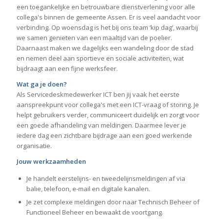
een toegankelijke en betrouwbare dienstverlening voor alle
collega's binnen de gemeente Assen. Er is veel aandacht voor
verbinding. Op woensdag is het bij ons team ‘kip dag’, waarbij
we samen genieten van een maaltijd van de poelier.
Daarnaast maken we dagelijks een wandeling door de stad
en nemen deel aan sportieve en sociale activiteiten, wat
bijdraagt aan een fijne werksfeer.
Wat ga je doen?
Als Servicedeskmedewerker ICT ben jij vaak het eerste
aanspreekpunt voor collega's met een ICT-vraag of storing. Je
helpt gebruikers verder, communiceert duidelijk en zorgt voor
een goede afhandeling van meldingen. Daarmee lever je
iedere dag een zichtbare bijdrage aan een goed werkende
organisatie.
Jouw werkzaamheden
Je handelt eerstelijns- en tweedelijnsmeldingen af via
balie, telefoon, e-mail en digitale kanalen.
Je zet complexe meldingen door naar Technisch Beheer of
Functioneel Beheer en bewaakt de voortgang.