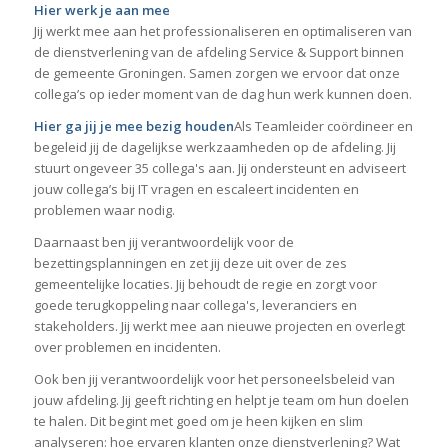
Hier werk je aan mee
Jij werkt mee aan het professionaliseren en optimaliseren van
de dienstverlening van de afdeling Service & Support binnen
de gemeente Groningen. Samen zorgen we ervoor dat onze
collega’s op ieder moment van de dag hun werk kunnen doen.
Hier ga jij je mee bezig houden
Als Teamleider coördineer en
begeleid jij de dagelijkse werkzaamheden op de afdeling. Jij
stuurt ongeveer 35 collega's aan. Jij ondersteunt en adviseert
jouw collega’s bij IT vragen en escaleert incidenten en
problemen waar nodig.
Daarnaast ben jij verantwoordelijk voor de
bezettingsplanningen en zet jij deze uit over de zes
gemeentelijke locaties. Jij behoudt de regie en zorgt voor
goede terugkoppeling naar collega's, leveranciers en
stakeholders. Jij werkt mee aan nieuwe projecten en overlegt
over problemen en incidenten.
Ook ben jij verantwoordelijk voor het personeelsbeleid van
jouw afdeling. Jij geeft richting en helpt je team om hun doelen
te halen. Dit begint met goed om je heen kijken en slim
analyseren: hoe ervaren klanten onze dienstverlening? Wat