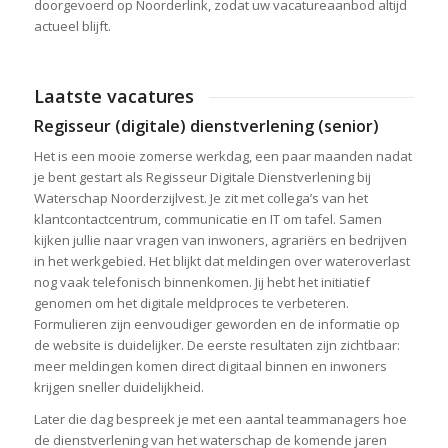
doorgevoerd op Noorderlink, zodat uw vacatureaanbod altijd
actueel blijft.
Laatste vacatures
Regisseur (digitale) dienstverlening (senior)
Het is een mooie zomerse werkdag, een paar maanden nadat
je bent gestart als Regisseur Digitale Dienstverlening bij
Waterschap Noorderzijlvest. Je zit met collega’s van het
klantcontactcentrum, communicatie en IT om tafel. Samen
kijken jullie naar vragen van inwoners, agrariërs en bedrijven
in het werkgebied. Het blijkt dat meldingen over wateroverlast
nog vaak telefonisch binnenkomen. Jij hebt het initiatief
genomen om het digitale meldproces te verbeteren.
Formulieren zijn eenvoudiger geworden en de informatie op
de website is duidelijker. De eerste resultaten zijn zichtbaar:
meer meldingen komen direct digitaal binnen en inwoners
krijgen sneller duidelijkheid.
Later die dag bespreek je met een aantal teammanagers hoe
de dienstverlening van het waterschap de komende jaren