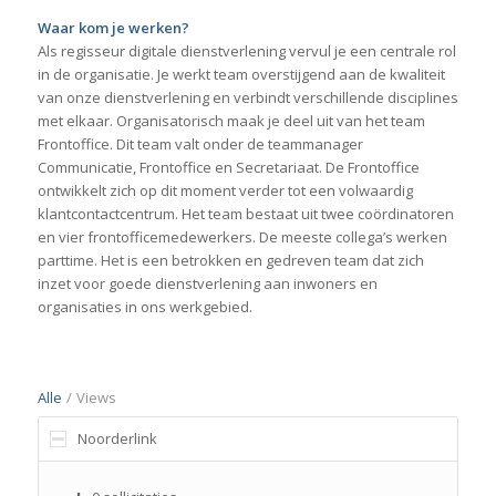
Waar kom je werken?
Als regisseur digitale dienstverlening vervul je een centrale rol
in de organisatie. Je werkt team overstijgend aan de kwaliteit
van onze dienstverlening en verbindt verschillende disciplines
met elkaar. Organisatorisch maak je deel uit van het team
Frontoffice. Dit team valt onder de teammanager
Communicatie, Frontoffice en Secretariaat. De Frontoffice
ontwikkelt zich op dit moment verder tot een volwaardig
klantcontactcentrum. Het team bestaat uit twee coördinatoren
en vier frontofficemedewerkers. De meeste collega’s werken
parttime. Het is een betrokken en gedreven team dat zich
inzet voor goede dienstverlening aan inwoners en
organisaties in ons werkgebied.
Alle
/
Views
Noorderlink