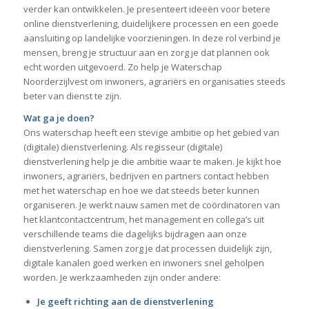
verder kan ontwikkelen. Je presenteert ideeën voor betere
online dienstverlening, duidelijkere processen en een goede
aansluiting op landelijke voorzieningen. In deze rol verbind je
mensen, breng je structuur aan en zorg je dat plannen ook
echt worden uitgevoerd. Zo help je Waterschap
Noorderzijlvest om inwoners, agrariërs en organisaties steeds
beter van dienst te zijn.
Wat ga je doen?
Ons waterschap heeft een stevige ambitie op het gebied van
(digitale) dienstverlening. Als regisseur (digitale)
dienstverlening help je die ambitie waar te maken. Je kijkt hoe
inwoners, agrariërs, bedrijven en partners contact hebben
met het waterschap en hoe we dat steeds beter kunnen
organiseren. Je werkt nauw samen met de coördinatoren van
het klantcontactcentrum, het management en collega’s uit
verschillende teams die dagelijks bijdragen aan onze
dienstverlening. Samen zorg je dat processen duidelijk zijn,
digitale kanalen goed werken en inwoners snel geholpen
worden. Je werkzaamheden zijn onder andere:
Je geeft richting aan de dienstverlening