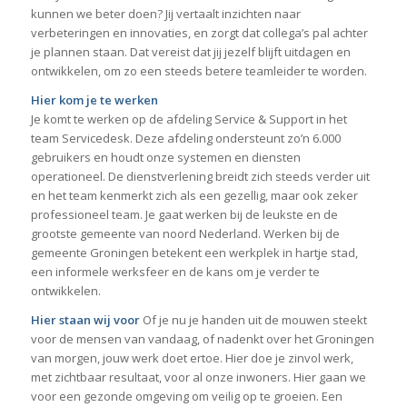
kunnen we beter doen? Jij vertaalt inzichten naar
verbeteringen en innovaties, en zorgt dat collega’s pal achter
je plannen staan. Dat vereist dat jij jezelf blijft uitdagen en
ontwikkelen, om zo een steeds betere teamleider te worden.
Hier kom je te werken
Je komt te werken op de afdeling Service & Support in het
team Servicedesk. Deze afdeling ondersteunt zo’n 6.000
gebruikers en houdt onze systemen en diensten
operationeel. De dienstverlening breidt zich steeds verder uit
en het team kenmerkt zich als een gezellig, maar ook zeker
professioneel team. Je gaat werken bij de leukste en de
grootste gemeente van noord Nederland. Werken bij de
gemeente Groningen betekent een werkplek in hartje stad,
een informele werksfeer en de kans om je verder te
ontwikkelen.
Hier staan wij voor
Of je nu je handen uit de mouwen steekt
voor de mensen van vandaag, of nadenkt over het Groningen
van morgen, jouw werk doet ertoe. Hier doe je zinvol werk,
met zichtbaar resultaat, voor al onze inwoners. Hier gaan we
voor een gezonde omgeving om veilig op te groeien. Een