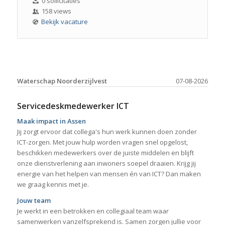
0 sollicitaties
158 views
Bekijk vacature
Waterschap Noorderzijlvest
07-08-2026
Servicedeskmedewerker ICT
Maak impact in Assen
Jij zorgt ervoor dat collega's hun werk kunnen doen zonder
ICT-zorgen. Met jouw hulp worden vragen snel opgelost,
beschikken medewerkers over de juiste middelen en blijft
onze dienstverlening aan inwoners soepel draaien. Krijg jij
energie van het helpen van mensen én van ICT? Dan maken
we graag kennis met je.
Jouw team
Je werkt in een betrokken en collegiaal team waar
samenwerken vanzelfsprekend is. Samen zorgen jullie voor