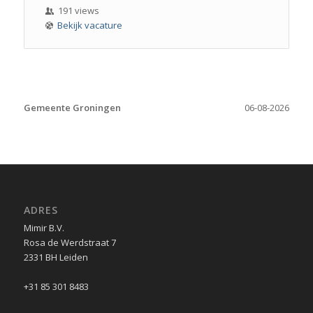
191 views
Bekijk vacature
Gemeente Groningen
06-08-2026
ADRES
Mimir B.V.
Rosa de Werdstraat 7
2331 BH Leiden
+31 85 301 8483