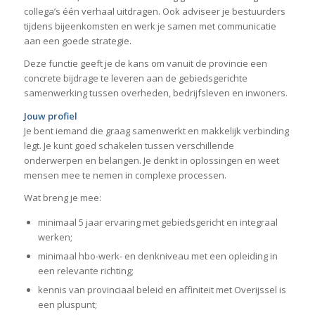
collega’s één verhaal uitdragen. Ook adviseer je bestuurders
tijdens bijeenkomsten en werk je samen met communicatie
aan een goede strategie.
Deze functie geeft je de kans om vanuit de provincie een
concrete bijdrage te leveren aan de gebiedsgerichte
samenwerking tussen overheden, bedrijfsleven en inwoners.
Jouw profiel
Je bent iemand die graag samenwerkt en makkelijk verbinding
legt. Je kunt goed schakelen tussen verschillende
onderwerpen en belangen. Je denkt in oplossingen en weet
mensen mee te nemen in complexe processen.
Wat breng je mee:
minimaal 5 jaar ervaring met gebiedsgericht en integraal
werken;
minimaal hbo-werk- en denkniveau met een opleiding in
een relevante richting;
kennis van provinciaal beleid en affiniteit met Overijssel is
een pluspunt;