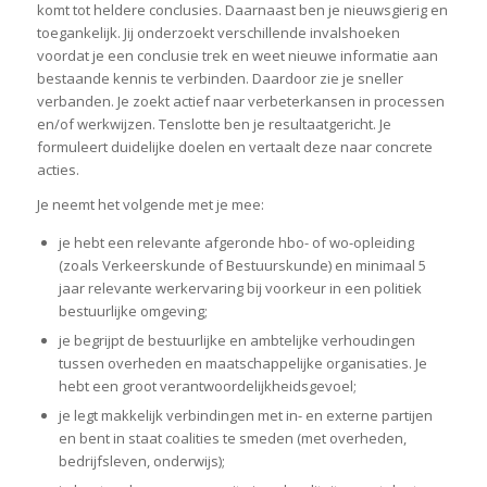
komt tot heldere conclusies. Daarnaast ben je nieuwsgierig en
toegankelijk. Jij onderzoekt verschillende invalshoeken
voordat je een conclusie trek en weet nieuwe informatie aan
bestaande kennis te verbinden. Daardoor zie je sneller
verbanden. Je zoekt actief naar verbeterkansen in processen
en/of werkwijzen. Tenslotte ben je resultaatgericht. Je
formuleert duidelijke doelen en vertaalt deze naar concrete
acties.
Je neemt het volgende met je mee:
je hebt een relevante afgeronde hbo- of wo-opleiding
(zoals Verkeerskunde of Bestuurskunde) en minimaal 5
jaar relevante werkervaring bij voorkeur in een politiek
bestuurlijke omgeving;
je begrijpt de bestuurlijke en ambtelijke verhoudingen
tussen overheden en maatschappelijke organisaties. Je
hebt een groot verantwoordelijkheidsgevoel;
je legt makkelijk verbindingen met in- en externe partijen
en bent in staat coalities te smeden (met overheden,
bedrijfsleven, onderwijs);