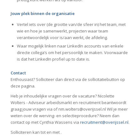
Jouw plek binnen de organisatie
Vertel iets over (de grootte van/de sfeer in) het team, met
wie en hoe je samenwerkt, projecten waar team
verantwoordelijk voor is/aan werkt, de afdeling.
Waar mogelijk linken naar LinkedIn accounts van enkele
directe collega’s om het persoonlijk te maken. Voorwaarde
is dat het LinkedIn profiel up to date is.
Contact
Enthousiast? Solliciteer dan direct via de sollicitatiebutton op
deze pagina.
Heb je inhoudelijke vragen over de vacature? Nicolette
Wolters - Adviseur arbeidsmarkt en recruitment beantwoordt
graag jouw vragen via of nm.wolters@overijssel.nl Wil je meer
weten over de werving- en selectieprocedure? Neem dan
contact op met Cynthia Wassens via
recruitment@overijssel.nl
.
Solliciteren kan tot en met
.