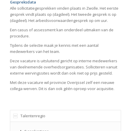
Gespreksdata
Alle sollicitatiegesprekken vinden plaats in Zwolle. Het eerste
gesprek vindt plaats op
(dagdeel). Het tweede gesprek is op
(dagdeel). Het arbeidsvoorwaardengesprek op
om
uur.
Een casus of assessment kan onderdeel uitmaken van de
procedure.
Tijdens de selectie maak je kennis met een aantal
medewerkers van het team.
Deze vacature is uitsluitend gericht op interne medewerkers
van deelnemende overheidsorganisaties. Solliciteren vanuit
externe wervingssites wordt dan ook niet op prijs gesteld.
Met deze vacature wil provincie Overijssel zelf een nieuwe
collega werven. Dit is dan ook géén oproep voor acquisitie.
Talentenregio