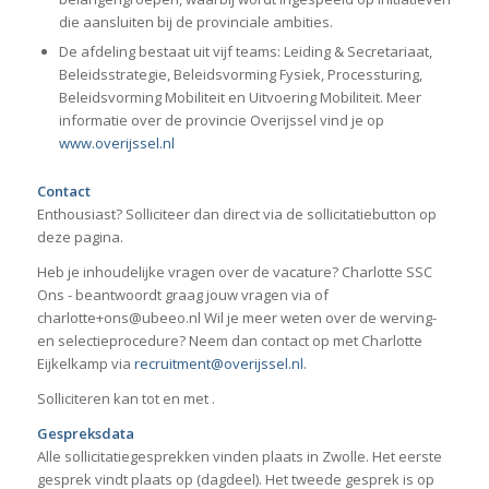
die aansluiten bij de provinciale ambities.
De afdeling bestaat uit vijf teams: Leiding & Secretariaat,
Beleidsstrategie, Beleidsvorming Fysiek, Processturing,
Beleidsvorming Mobiliteit en Uitvoering Mobiliteit. Meer
informatie over de provincie Overijssel vind je op
www.overijssel.nl
Contact
Enthousiast? Solliciteer dan direct via de sollicitatiebutton op
deze pagina.
Heb je inhoudelijke vragen over de vacature? Charlotte SSC
Ons - beantwoordt graag jouw vragen via of
charlotte+ons@ubeeo.nl Wil je meer weten over de werving-
en selectieprocedure? Neem dan contact op met Charlotte
Eijkelkamp via
recruitment@overijssel.nl
.
Solliciteren kan tot en met
.
Gespreksdata
Alle sollicitatiegesprekken vinden plaats in Zwolle. Het eerste
gesprek vindt plaats op
(dagdeel). Het tweede gesprek is op