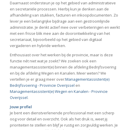
Daarnaast ondersteun je op het gebied van administratieve
en secretariële processen. Hierbij kun je denken aan de
afhandeling van stukken, facturen en inkoopdocumenten. Zo
lever je een belangrijke bijdrage aan een gestroomlijnde
administratie. Je denkt actief mee over verbeteringen en werkt
met een frisse blik mee aan de doorontwikkeling van het
secretariaat, bijvoorbeeld op het gebied van digitaal
vergaderen en hybride werken.
Enthousiast over het werken bij de provincie, maar is deze
functie nét niet wat je zoekt? We zoeken ook een
managementassistent(e) binnen de afdeling Bedrijfsvoering
en bij de afdeling Wegen en Kanalen. Meer weten? We
vertellen je er graag meer over:
Managementassistent(e)
Bedrijfsvoering - Provincie Overijssel
en
Managementassistent(e) Wegen en Kanalen - Provincie
Overijssel
.
Jouw profiel
Je bent een dienstverlenende professional met een scherp
oog voor detail en overzicht. Ook als het druk is, weet jij
prioriteiten te stellen en blijf je rustig en zorgvuldig werken. Je