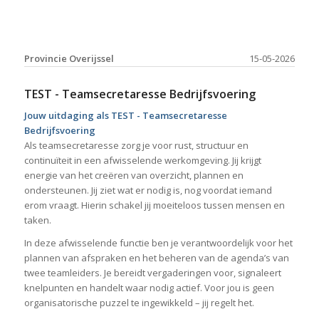
Provincie Overijssel
15-05-2026
TEST - Teamsecretaresse Bedrijfsvoering
Jouw uitdaging als TEST - Teamsecretaresse
Bedrijfsvoering
Als teamsecretaresse zorg je voor rust, structuur en
continuïteit in een afwisselende werkomgeving. Jij krijgt
energie van het creëren van overzicht, plannen en
ondersteunen. Jij ziet wat er nodig is, nog voordat iemand
erom vraagt. Hierin schakel jij moeiteloos tussen mensen en
taken.
In deze afwisselende functie ben je verantwoordelijk voor het
plannen van afspraken en het beheren van de agenda’s van
twee teamleiders. Je bereidt vergaderingen voor, signaleert
knelpunten en handelt waar nodig actief. Voor jou is geen
organisatorische puzzel te ingewikkeld – jij regelt het.