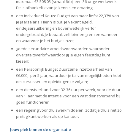
maximaal €3.508,03 (schaal 6) bij een 36-urige werkweek.
Dit is afhankelijk van je kennis en ervaring;
een Individueel Keuze Budget van maar liefst 22,37% van
je jaarsalaris. Hierin is o.a. je vakantiegeld,
eindejaarsuitkering en bovenwettelijk verlof
ondergebracht. Je bepaalt zelf binnen grenzen wanneer
en waarvoor je het budget inzet;
goede secundaire arbeidsvoorwaarden waaronder
diversiteitsverlof waardoor jij je eigen feestdag kunt
kiezen;
een Persoonlijk Budget Duurzame Inzetbaarheid van
€6.000,- per 5 jaar, waardoor je tal van mogelijkheden hebt
om cursussen en opleidingen te volgen;
een dienstverband voor 32-36 uur per week, voor de duur
van 1 jaar met de intentie voor een vast dienstverband bij
goed functioneren
een regeling voor thuiswerkmiddelen, zodat je thuis net zo
prettig kunt werken als op kantoor.
Jouw plek binnen de organisatie