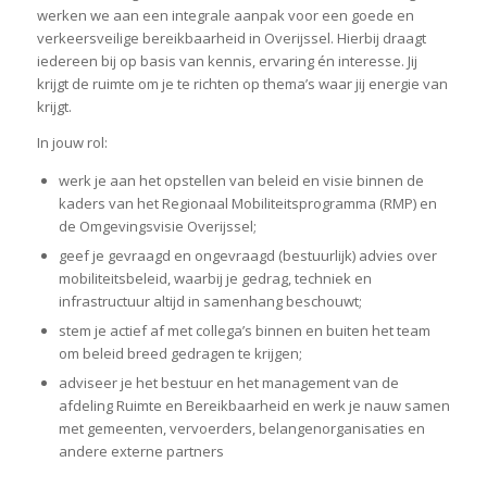
werken we aan een integrale aanpak voor een goede en
verkeersveilige bereikbaarheid in Overijssel. Hierbij draagt
iedereen bij op basis van kennis, ervaring én interesse. Jij
krijgt de ruimte om je te richten op thema’s waar jij energie van
krijgt.
In jouw rol:
werk je aan het opstellen van beleid en visie binnen de
kaders van het Regionaal Mobiliteitsprogramma (RMP) en
de Omgevingsvisie Overijssel;
geef je gevraagd en ongevraagd (bestuurlijk) advies over
mobiliteitsbeleid, waarbij je gedrag, techniek en
infrastructuur altijd in samenhang beschouwt;
stem je actief af met collega’s binnen en buiten het team
om beleid breed gedragen te krijgen;
adviseer je het bestuur en het management van de
afdeling Ruimte en Bereikbaarheid en werk je nauw samen
met gemeenten, vervoerders, belangenorganisaties en
andere externe partners