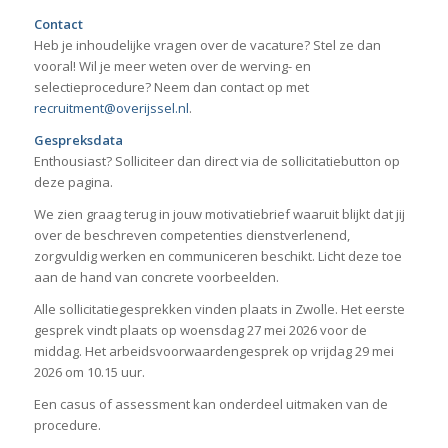
Contact
Heb je inhoudelijke vragen over de vacature? Stel ze dan
vooral! Wil je meer weten over de werving- en
selectieprocedure? Neem dan contact op met
recruitment@overijssel.nl
.
Gespreksdata
Enthousiast? Solliciteer dan direct via de sollicitatiebutton op
deze pagina.
We zien graag terug in jouw motivatiebrief waaruit blijkt dat jij
over de beschreven competenties dienstverlenend,
zorgvuldig werken en communiceren beschikt. Licht deze toe
aan de hand van concrete voorbeelden.
Alle sollicitatiegesprekken vinden plaats in Zwolle. Het eerste
gesprek vindt plaats op woensdag 27 mei 2026 voor de
middag. Het arbeidsvoorwaardengesprek op vrijdag 29 mei
2026 om 10.15 uur.
Een casus of assessment kan onderdeel uitmaken van de
procedure.