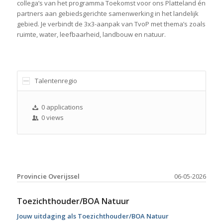
collega’s van het programma Toekomst voor ons Platteland én
partners aan gebiedsgerichte samenwerking in het landelijk
gebied. Je verbindt de 3x3-aanpak van TvoP met thema’s zoals
ruimte, water, leefbaarheid, landbouw en natuur.
Talentenregio
0 applications
0 views
Provincie Overijssel
06-05-2026
Toezichthouder/BOA Natuur
Jouw uitdaging als Toezichthouder/BOA Natuur