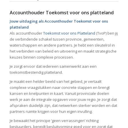
Accounthouder Toekomst voor ons platteland
Jouw uitdaging als Accounthouder Toekomst voor ons
platteland
Als accounthouder
Toekomst voor ons Platteland
(TvoP) ben jij
de verbindende schakel tussen provincie, gemeenten,
waterschappen en andere partners. Je hebt een sleutelrol in
het verbinden van beleid en uitvoering en maakt strategische
keuzes binnen complexe processen.
Je zorgt ervoor dat iedereen samenwerkt aan een
toekomstbestendig platteland.
Je maakt een helder beeld van het gebied, je vertaalt
complexe vraagstukken naar concrete stappen en brengt
kansen en knelpunten in kaart. Vanuit provinciale doelen
werk je aan de integrale opgaven voor jouw regio. Je zorgt dat
afspraken duidelijk zijn, dat netwerken sterker worden en dat
partners ruimte krijgen voor hun eigen invulling.
Je bewaakt het principe ‘geen verrassingen’ richting
bestuurders, bereidt besluitvorming goed voor en zorgt dat