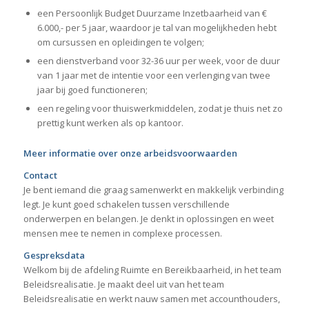
een Persoonlijk Budget Duurzame Inzetbaarheid van €
6.000,- per 5 jaar, waardoor je tal van mogelijkheden hebt
om cursussen en opleidingen te volgen;
een dienstverband voor 32-36 uur per week, voor de duur
van 1 jaar met de intentie voor een verlenging van twee
jaar bij goed functioneren;
een regeling voor thuiswerkmiddelen, zodat je thuis net zo
prettig kunt werken als op kantoor.
Meer informatie over onze arbeidsvoorwaarden
Contact
Je bent iemand die graag samenwerkt en makkelijk verbinding
legt. Je kunt goed schakelen tussen verschillende
onderwerpen en belangen. Je denkt in oplossingen en weet
mensen mee te nemen in complexe processen.
Gespreksdata
Welkom bij de afdeling Ruimte en Bereikbaarheid, in het team
Beleidsrealisatie. Je maakt deel uit van het team
Beleidsrealisatie en werkt nauw samen met accounthouders,