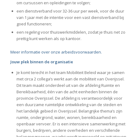
om cursussen en opleidingen te volgen;
een dienstverband voor 32-36 uur per week, voor de duur
van 1 jaar met de intentie voor een vast dienstverband bij
goed functioneren;
een regeling voor thuiswerkmiddelen, zodat je thuis net zo
prettig kunt werken als op kantoor.
Meer informatie over onze arbeidsvoorwaarden.
Jouw plek binnen de organisatie
Je komt terecht in het team Mobiliteit Beleid waar je samen
met circa 2 collega’s werkt aan de mobiliteit van Overijssel.
Dit team maakt onderdeel uit van de afdeling Ruimte en
Bereikbaarheid, één van de acht eenheden binnen de
provincie Overijssel. De afdeling is verantwoordelijk voor
een duurzame ruimtelijke ontwikkeling van de steden en
het landelijk gebied in Overijssel. Belangrijke thema’s zijn
ruimte, ondergrond, water, wonen, bereikbaarheid en
openbaar vervoer. Er is een intensieve samenwerking met
burgers, bedrijven, andere overheden en verschillende
belangengroepen, waarbij wordt ingespeeld op initiatieven