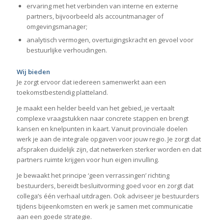
ervaring met het verbinden van interne en externe
partners, bijvoorbeeld als accountmanager of
omgevingsmanager;
analytisch vermogen, overtuigingskracht en gevoel voor
bestuurlijke verhoudingen.
Wij bieden
Je zorgt ervoor dat iedereen samenwerkt aan een
toekomstbestendig platteland.
Je maakt een helder beeld van het gebied, je vertaalt
complexe vraagstukken naar concrete stappen en brengt
kansen en knelpunten in kaart. Vanuit provinciale doelen
werk je aan de integrale opgaven voor jouw regio. Je zorgt dat
afspraken duidelijk zijn, dat netwerken sterker worden en dat
partners ruimte krijgen voor hun eigen invulling.
Je bewaakt het principe ‘geen verrassingen’ richting
bestuurders, bereidt besluitvorming goed voor en zorgt dat
collega’s één verhaal uitdragen. Ook adviseer je bestuurders
tijdens bijeenkomsten en werk je samen met communicatie
aan een goede strategie.