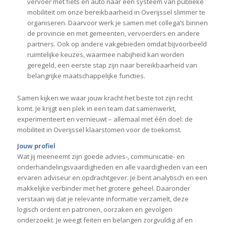
vervoer met fiets en auto naar een systeem van publieke
mobiliteit om onze bereikbaarheid in Overijssel slimmer te
organiseren. Daarvoor werk je samen met collega’s binnen
de provincie en met gemeenten, vervoerders en andere
partners. Ook op andere vakgebieden omdat bijvoorbeeld
ruimtelijke keuzes, waarmee nabijheid kan worden
geregeld, een eerste stap zijn naar bereikbaarheid van
belangrijke maatschappelijke functies.
Samen kijken we waar jouw kracht het beste tot zijn recht
komt. Je krijgt een plek in een team dat samenwerkt,
experimenteert en vernieuwt – allemaal met één doel: de
mobiliteit in Overijssel klaarstomen voor de toekomst.
Jouw profiel
Wat jij meeneemt zijn goede advies-, communicatie- en
onderhandelingsvaardigheden en alle vaardigheden van een
ervaren adviseur en opdrachtgever. Je bent analytisch en een
makkelijke verbinder met het grotere geheel. Daaronder
verstaan wij dat je relevante informatie verzamelt, deze
logisch ordent en patronen, oorzaken en gevolgen
onderzoekt. Je weegt feiten en belangen zorgvuldig af en