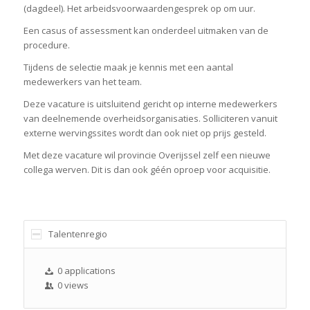
(dagdeel). Het arbeidsvoorwaardengesprek op
om
uur.
Een casus of assessment kan onderdeel uitmaken van de
procedure.
Tijdens de selectie maak je kennis met een aantal
medewerkers van het team.
Deze vacature is uitsluitend gericht op interne medewerkers
van deelnemende overheidsorganisaties. Solliciteren vanuit
externe wervingssites wordt dan ook niet op prijs gesteld.
Met deze vacature wil provincie Overijssel zelf een nieuwe
collega werven. Dit is dan ook géén oproep voor acquisitie.
Talentenregio
0 applications
0 views