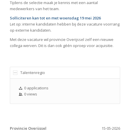
Tijdens de selectie maak je kennis met een aantal
medewerkers van het team.
Solliciteren kan tot en met woensdag 19 mei 2026
Let op: interne kandidaten hebben bij deze vacature voorrang
op externe kandidaten.
Met deze vacature wil provincie Overijssel zelf een nieuwe
collega werven. Dit is dan ook géén oproep voor acquisitie.
Talentenregio
0 applications
0 views
Provincie Overijssel
15-05-2026