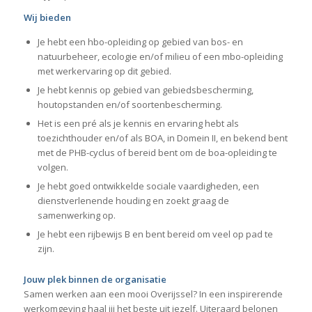
Wij bieden
Je hebt een hbo-opleiding op gebied van bos- en
natuurbeheer, ecologie en/of milieu of een mbo-opleiding
met werkervaring op dit gebied.
Je hebt kennis op gebied van gebiedsbescherming,
houtopstanden en/of soortenbescherming.
Het is een pré als je kennis en ervaring hebt als
toezichthouder en/of als BOA, in Domein II, en bekend bent
met de PHB-cyclus of bereid bent om de boa-opleiding te
volgen.
Je hebt goed ontwikkelde sociale vaardigheden, een
dienstverlenende houding en zoekt graag de
samenwerking op.
Je hebt een rijbewijs B en bent bereid om veel op pad te
zijn.
Jouw plek binnen de organisatie
Samen werken aan een mooi Overijssel? In een inspirerende
werkomgeving haal jij het beste uit jezelf. Uiteraard belonen