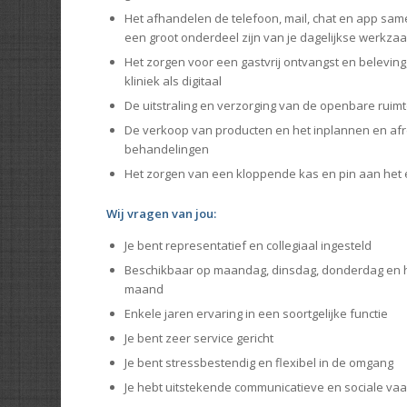
Het afhandelen de telefoon, mail, chat en app samen
een groot onderdeel zijn van je dagelijkse werkz
Het zorgen voor een gastvrij ontvangst en beleving
kliniek als digitaal
De uitstraling en verzorging van de openbare ruim
De verkoop van producten en het inplannen en af
behandelingen
Het zorgen van een kloppende kas en pin aan het 
Wij vragen van jou:
Je bent representatief en collegiaal ingesteld
Beschikbaar op maandag, dinsdag, donderdag en he
maand
Enkele jaren ervaring in een soortgelijke functie
Je bent zeer service gericht
Je bent stressbestendig en flexibel in de omgang
Je hebt uitstekende communicatieve en sociale va