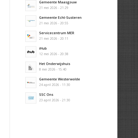
Gemeente Maasgouw
21 mei 2026 - 21:29
Gemeente Echt-Susteren
21 mei 2026 - 20:55
Servicecentrum MER
21 mei 2026 - 20:11
iHub
12 mei 2026 - 20:38
Het Onderwijshuis
8 mei 2026 - 15:40
Gemeente Westerwolde
24 april 2026 - 11:30
SSC Ons
23 april 2026 - 21:30