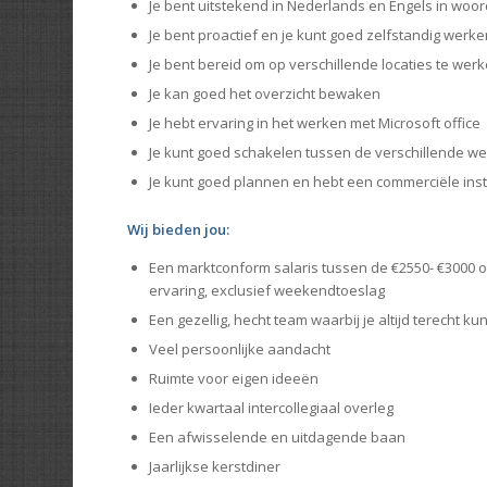
Je bent uitstekend in Nederlands en Engels in woord
Je bent proactief en je kunt goed zelfstandig werk
Je bent bereid om op verschillende locaties te wer
Je kan goed het overzicht bewaken
Je hebt ervaring in het werken met Microsoft office
Je kunt goed schakelen tussen de verschillende
Je kunt goed plannen en hebt een commerciële inst
Wij bieden jou:
Een marktconform salaris tussen de €2550- €3000 o
ervaring, exclusief weekendtoeslag
Een gezellig, hecht team waarbij je altijd terecht kun
Veel persoonlijke aandacht
Ruimte voor eigen ideeën
Ieder kwartaal intercollegiaal overleg
Een afwisselende en uitdagende baan
Jaarlijkse kerstdiner