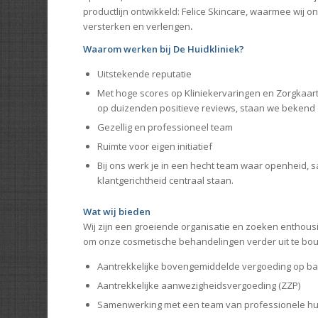
productlijn ontwikkeld: Felice Skincare, waarmee wij 
versterken en verlengen
.
Waarom werken bij De Huidkliniek?
Uitstekende reputatie
Met hoge scores op Kliniekervaringen en Zorgkaar
op duizenden positieve reviews, staan we bekend o
Gezellig en professioneel team
Ruimte voor eigen initiatief
Bij ons werk je in een hecht team waar openheid,
klantgerichtheid centraal staan.
Wat wij bieden
Wij zijn een groeiende organisatie en zoeken enthous
om onze cosmetische behandelingen verder uit te bo
Aantrekkelijke bovengemiddelde vergoeding op ba
Aantrekkelijke aanwezigheidsvergoeding (ZZP)
Samenwerking met een team van professionele h