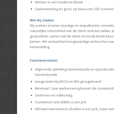
Werken in een moderne kliniek
Samenwerking en groei: op basis van ZZP overeen
Wie wij zoeken
Wij zoeken ervaren, kundige en empathische cosmetis
natuurlijke schoonheid van de cliënt centraal stellen.
gesprekken samen met de cliënt om tot de beste keuz
komen. We verwachten hoogwaardige technische vaar
behandeling.
Functievereisten:
Afgeronde opleiding Geneeskunde en specialisati
Geneeskunde
Aangesloten bij NVCG en BIG geregistreerd
Minimaal 1 jaar werkervaring binnen de cosmetis
Gedreven en vakkundig
Cosmetisch arts KNMG is een pré
Affiniteit met medisch afvallen is een pré, maar niet