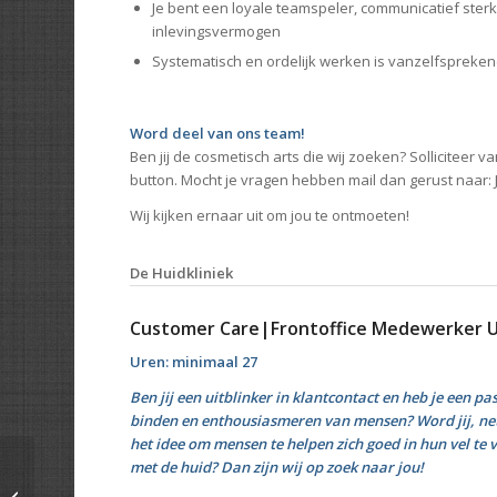
Je bent een loyale teamspeler, communicatief ster
inlevingsvermogen
Systematisch en ordelijk werken is vanzelfspreken
Word deel van ons team!
Ben jij de cosmetisch arts die wij zoeken? Solliciteer 
button. Mocht je vragen hebben mail dan gerust naar: 
Wij kijken ernaar uit om jou te ontmoeten!
De Huidkliniek
Customer Care|Frontoffice Medewerker 
Uren: minimaal 27
Ben jij een uitblinker in klantcontact en heb je een pa
binden en enthousiasmeren van mensen? Word jij, net 
het idee om mensen te helpen zich goed in hun vel te vo
met de huid?
Dan zijn wij op zoek naar jou!
PSW