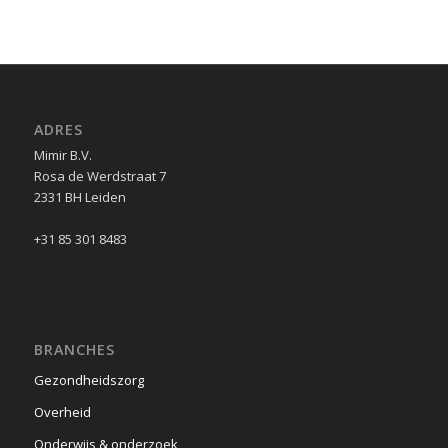
ADRES
Mimir B.V.
Rosa de Werdstraat 7
2331 BH Leiden
+31 85 301 8483
BRANCHES
Gezondheidszorg
Overheid
Onderwijs & onderzoek