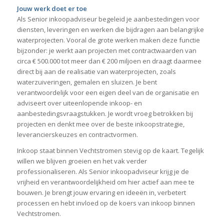
Jouw werk doet er toe
Als Senior inkoopadviseur begeleid je aanbestedingen voor
diensten, leveringen en werken die bijdragen aan belangrijke
waterprojecten. Vooral de grote werken maken deze functie
bijzonder: je werkt aan projecten met contractwaarden van
circa € 500.000 tot meer dan € 200 miljoen en draagt daarmee
direct bij aan de realisatie van waterprojecten, zoals
waterzuiveringen, gemalen en sluizen. Je bent
verantwoordelijk voor een eigen deel van de organisatie en
adviseert over uiteenlopende inkoop- en
aanbestedingsvraagstukken. Je wordt vroeg betrokken bij
projecten en denkt mee over de beste inkoopstrategie,
leverancierskeuzes en contractvormen.
Inkoop staat binnen Vechtstromen stevig op de kaart. Tegelijk
willen we blijven groeien en het vak verder
professionaliseren. Als Senior inkoopadviseur krijg je de
vrijheid en verantwoordelijkheid om hier actief aan mee te
bouwen. Je brengt jouw ervaring en ideeën in, verbetert
processen en hebt invloed op de koers van inkoop binnen
Vechtstromen.