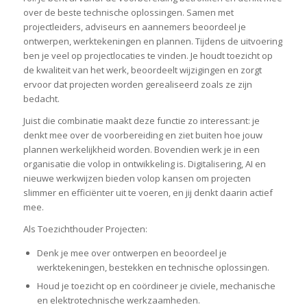
over de beste technische oplossingen. Samen met
projectleiders, adviseurs en aannemers beoordeel je
ontwerpen, werktekeningen en plannen. Tijdens de uitvoering
ben je veel op projectlocaties te vinden. Je houdt toezicht op
de kwaliteit van het werk, beoordeelt wijzigingen en zorgt
ervoor dat projecten worden gerealiseerd zoals ze zijn
bedacht.
Juist die combinatie maakt deze functie zo interessant: je
denkt mee over de voorbereiding en ziet buiten hoe jouw
plannen werkelijkheid worden. Bovendien werk je in een
organisatie die volop in ontwikkeling is. Digitalisering, AI en
nieuwe werkwijzen bieden volop kansen om projecten
slimmer en efficiënter uit te voeren, en jij denkt daarin actief
mee.
Als Toezichthouder Projecten:
Denk je mee over ontwerpen en beoordeel je
werktekeningen, bestekken en technische oplossingen.
Houd je toezicht op en coördineer je civiele, mechanische
en elektrotechnische werkzaamheden.