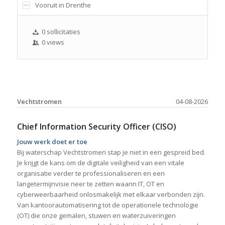
Vooruit in Drenthe
0 sollicitaties
0 views
Vechtstromen
04-08-2026
Chief Information Security Officer (CISO)
Jouw werk doet er toe
Bij waterschap Vechtstromen stap je niet in een gespreid bed.
Je krijgt de kans om de digitale veiligheid van een vitale
organisatie verder te professionaliseren en een
langetermijnvisie neer te zetten waarin IT, OT en
cyberweerbaarheid onlosmakelijk met elkaar verbonden zijn.
Van kantoorautomatisering tot de operationele technologie
(OT) die onze gemalen, stuwen en waterzuiveringen