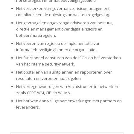
het strategisch informatiebeveiligingsbeleid.
Het versterken van governance, risicomanagement,
compliance en de naleving van wet- en regelgeving.
Het gevraagd en ongevraagd adviseren van bestuur,
directie en management over digitale risico’s en
beheersmaatregelen.
Het voeren van regie op de implementatie van
informatiebeveiliging binnen de organisatie.
Het functioneel aansturen van de ISO’s en het versterken
van het interne securitynetwerk.
Het opstellen van auditplannen en rapporteren over
resultaten en verbetermaatregelen.
Het vertegenwoordigen van Vechtstromen in netwerken
zoals CERT-WM, CIP en WILMA.
Het bouwen aan veilige samenwerkingen met partners en
leveranciers.