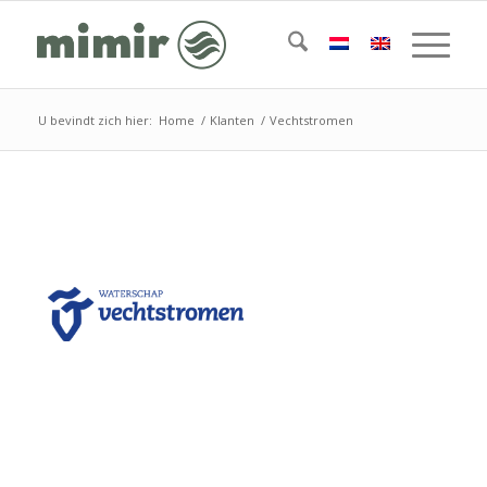
U bevindt zich hier:
Home
/
Klanten
/
Vechtstromen