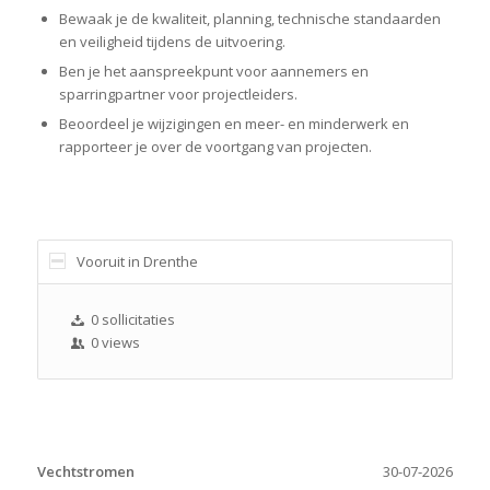
Bewaak je de kwaliteit, planning, technische standaarden
en veiligheid tijdens de uitvoering.
Ben je het aanspreekpunt voor aannemers en
sparringpartner voor projectleiders.
Beoordeel je wijzigingen en meer- en minderwerk en
rapporteer je over de voortgang van projecten.
Vooruit in Drenthe
0 sollicitaties
0 views
Vechtstromen
30-07-2026