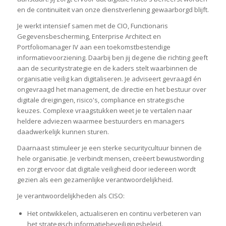
en de continuïteit van onze dienstverlening gewaarborgd blijft.
Je werkt intensief samen met de CIO, Functionaris
Gegevensbescherming, Enterprise Architect en
Portfoliomanager IV aan een toekomstbestendige
informatievoorziening. Daarbij ben jij degene die richting geeft
aan de securitystrategie en de kaders stelt waarbinnen de
organisatie veilig kan digitaliseren. Je adviseert gevraagd én
ongevraagd het management, de directie en het bestuur over
digitale dreigingen, risico's, compliance en strategische
keuzes. Complexe vraagstukken weet je te vertalen naar
heldere adviezen waarmee bestuurders en managers
daadwerkelijk kunnen sturen.
Daarnaast stimuleer je een sterke securitycultuur binnen de
hele organisatie. Je verbindt mensen, creëert bewustwording
en zorgt ervoor dat digitale veiligheid door iedereen wordt
gezien als een gezamenlijke verantwoordelijkheid.
Je verantwoordelijkheden als CISO:
Het ontwikkelen, actualiseren en continu verbeteren van
het strategisch informatiebeveiligingsbeleid.