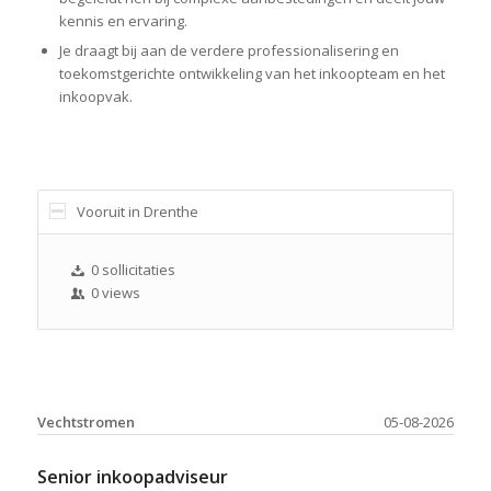
kennis en ervaring.
Je draagt bij aan de verdere professionalisering en
toekomstgerichte ontwikkeling van het inkoopteam en het
inkoopvak.
Vooruit in Drenthe
0 sollicitaties
0 views
Vechtstromen
05-08-2026
Senior inkoopadviseur