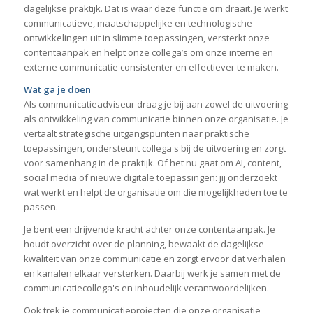
dagelijkse praktijk. Dat is waar deze functie om draait. Je werkt
communicatieve, maatschappelijke en technologische
ontwikkelingen uit in slimme toepassingen, versterkt onze
contentaanpak en helpt onze collega’s om onze interne en
externe communicatie consistenter en effectiever te maken.
Wat ga je doen
Als communicatieadviseur draag je bij aan zowel de uitvoering
als ontwikkeling van communicatie binnen onze organisatie. Je
vertaalt strategische uitgangspunten naar praktische
toepassingen, ondersteunt collega's bij de uitvoering en zorgt
voor samenhang in de praktijk. Of het nu gaat om AI, content,
social media of nieuwe digitale toepassingen: jij onderzoekt
wat werkt en helpt de organisatie om die mogelijkheden toe te
passen.
Je bent een drijvende kracht achter onze contentaanpak. Je
houdt overzicht over de planning, bewaakt de dagelijkse
kwaliteit van onze communicatie en zorgt ervoor dat verhalen
en kanalen elkaar versterken. Daarbij werk je samen met de
communicatiecollega's en inhoudelijk verantwoordelijken.
Ook trek je communicatieprojecten die onze organisatie