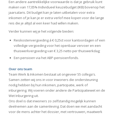
Een andere aantrekkelijke voorwaarde is dat je gebruik kunt
maken van 17,05% Individueel keuzebudget (IKB) bovenop het
jaarsalaris. Dit budget kan je laten uitbetalen voor extra
inkomen of je kan je er extra verlof mee kopen voor die lange
reis die je altijd al een keer had willen maken.
Verder kunnen wij je het volgende bieden:
Reiskostenvergoeding á € 0,25ct voor kantoordagen of een
volledige vergoeding voor het openbaar vervoer en een
thuiswerkvergoeding van € 3,25 netto per thuiswerkdag;
Een pensioen via het ABP-pensioenfonds.
Over ons team
Team Werk & Inkomen bestaat uit ongeveer 55 collega's.
Samen zetten wij ons in voor inwoners die ondersteuning
nodig hebben bij hun inkomen, participatie, werk of
inburgering. Wij voeren onder andere de Participatiewet en de
Wet Inburgering uit.
Ons doel is dat inwoners zo zelfstandig mogelijk kunnen
deelnemen aan de samenleving. Dat doen we met aandacht
voor de mens achter het dossier, met vertrouwen, maatwerk