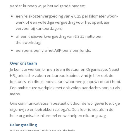
Verder kunnen wij je het volgende bieden:
een reiskostenvergoeding van € 0,25 per kilometer woon-
werk of een volledige vergoeding voor het openbaar
vervoer bij kantoordagen;
of een thuiswerkvergoeding van € 3,25 netto per
thuiswerkdag;
een pensioen via het ABP-pensioenfonds.
Over ons team
Je komt te werken binnen team Bestuur en Organisatie. Naast
HR, juridische zaken en bureau kabinet vind je hier ook de
bestuurs- en directieadviseurs waarmee je nauw contact hebt.
Een ambitieuze werkplek met ook volop aandacht voor jou als
mens.
Ons communicatieteam bestaat uit door de wol geverfde, tikje
eigenwijze en betrokken collega’s. De sfeer is net als in de
hele organisatie informeel en we helpen elkaar graag.
Belangstelling