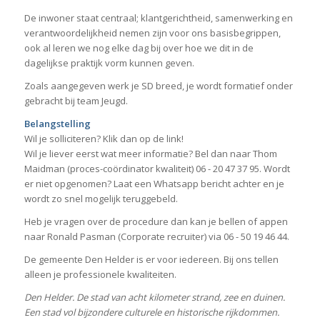
De inwoner staat centraal; klantgerichtheid, samenwerking en
verantwoordelijkheid nemen zijn voor ons basisbegrippen,
ook al leren we nog elke dag bij over hoe we dit in de
dagelijkse praktijk vorm kunnen geven.
Zoals aangegeven werk je SD breed, je wordt formatief onder
gebracht bij team Jeugd.
Belangstelling
Wil je solliciteren? Klik dan op de link!
Wil je liever eerst wat meer informatie? Bel dan naar Thom
Maidman (proces-coördinator kwaliteit) 06 - 20 47 37 95. Wordt
er niet opgenomen? Laat een Whatsapp bericht achter en je
wordt zo snel mogelijk teruggebeld.
Heb je vragen over de procedure dan kan je bellen of appen
naar Ronald Pasman (Corporate recruiter) via 06 - 50 19 46 44.
De gemeente Den Helder is er voor iedereen. Bij ons tellen
alleen je professionele kwaliteiten.
Den Helder. De stad van acht kilometer strand, zee en duinen.
Een stad vol bijzondere culturele en historische rijkdommen.