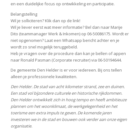
en een duidelijke focus op ontwikkeling en participatie.
Belangstelling
Wil je solliciteren? Klik dan op de link!
Wil je liever eerst wat meer informatie? Bel dan naar Marije
Dito (teammanager Werk & Inkomen) op 06-50086175. Wordt er
niet opgenomen? Laat een Whatsapp bericht achter en je
wordt zo snel mogelijk teruggebeld.
Heb je vragen over de procedure dan kan je bellen of appen
naar Ronald Pasman (Corporate recruiter) via 06-50194644.
De gemeente Den Helder is er voor iedereen. Bij ons tellen
alleen je professionele kwaliteiten.
Den Helder. De stad van acht kilometer strand, zee en duinen.
Een stad vol bijzondere culturele en historische rijkdommen.
Den Helder ontwikkelt zich in hoog tempo en heeft ambitieuze
plannen om het woonklimaat, de werkgelegenheid en het
toerisme een extra impuls te geven. De komende jaren
investeren we in de stad en bouwen ook verder aan onze eigen
organisatie.