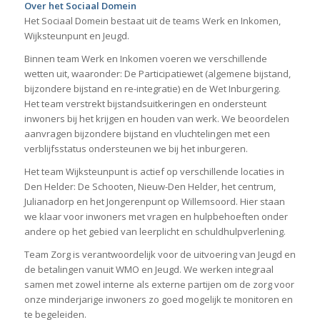
Over het Sociaal Domein
Het Sociaal Domein bestaat uit de teams Werk en Inkomen,
Wijksteunpunt en Jeugd.
Binnen team Werk en Inkomen voeren we verschillende
wetten uit, waaronder: De Participatiewet (algemene bijstand,
bijzondere bijstand en re-integratie) en de Wet Inburgering.
Het team verstrekt bijstandsuitkeringen en ondersteunt
inwoners bij het krijgen en houden van werk. We beoordelen
aanvragen bijzondere bijstand en vluchtelingen met een
verblijfsstatus ondersteunen we bij het inburgeren.
Het team Wijksteunpunt is actief op verschillende locaties in
Den Helder: De Schooten, Nieuw-Den Helder, het centrum,
Julianadorp en het Jongerenpunt op Willemsoord. Hier staan
we klaar voor inwoners met vragen en hulpbehoeften onder
andere op het gebied van leerplicht en schuldhulpverlening.
Team Zorg is verantwoordelijk voor de uitvoering van Jeugd en
de betalingen vanuit WMO en Jeugd. We werken integraal
samen met zowel interne als externe partijen om de zorg voor
onze minderjarige inwoners zo goed mogelijk te monitoren en
te begeleiden.