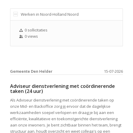
Werken in Noord-Holland Noord
0 sollicitaties
0 views
Gemeente Den Helder
15-07-2026
Adviseur dienstverlening met coördinerende
taken (24 uur)
Als Adviseur dienstverlening met coördinerende taken op
onze Mid- en Backoffice zorg jij ervoor dat de dagelijkse
werkzaamheden soepel verlopen en draag je bij aan een
efficiënte, kwalitatieve en toekomstgerichte dienstverlening
aan onze inwoners. Je bent zichtbaar binnen het team, brengt
structuur aan, houdt overzicht en weet collega's op een