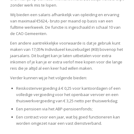
zonder werk mis te lopen.
Wij bieden een salaris afhankelijk van opleiding en ervaring
van maximaal €5624,- bruto per maand op basis van een
fulltime werkweek. De functie is ingeschaald in schaal 10 van
de CAO Gemeenten.
Een andere aantrekkelijke voorwaarde is dat je gebruik kunt
maken van 17,05% Individueel keuzebudget (IKB) bovenop het
jaarsalaris. Dit budget kan je laten uitbetalen voor extra
inkomen of je kan je er extra verlof mee kopen voor die lange
reis die je altijd al een keer had willen maken.
Verder kunnen wij je het volgende bieden:
Reiskostenvergoeding á € 0,25 voor kantoordagen of een
volledige vergoeding voor het openbaar vervoer en een
thuiswerkvergoeding van € 3,25 netto per thuiswerkdag;
Een pensioen via het ABP-pensioenfonds;
Een contract voor een jaar, wat bij goed functioneren kan
worden omgezet naar een vast dienstverband.