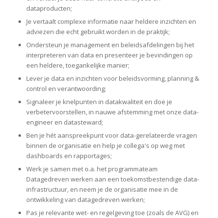
dataproducten;
Je vertaalt complexe informatie naar heldere inzichten en
adviezen die echt gebruikt worden in de praktijk;
Ondersteun je management en beleidsafdelingen bij het
interpreteren van data en presenteer je bevindingen op
een heldere, toegankelijke manier;
Lever je data en inzichten voor beleidsvorming, planning &
control en verantwoording;
Signaleer je knelpunten in datakwaliteit en doe je
verbetervoorstellen, in nauwe afstemming met onze data-
engineer en datasteward;
Ben je hét aanspreekpunt voor data-gerelateerde vragen
binnen de organisatie en help je collega's op weg met
dashboards en rapportages;
Werk je samen met o.a. het programmateam
Datagedreven werken aan een toekomstbestendige data-
infrastructuur, en neem je de organisatie mee in de
ontwikkeling van datagedreven werken;
Pas je relevante wet- en regelgeving toe (zoals de AVG) en