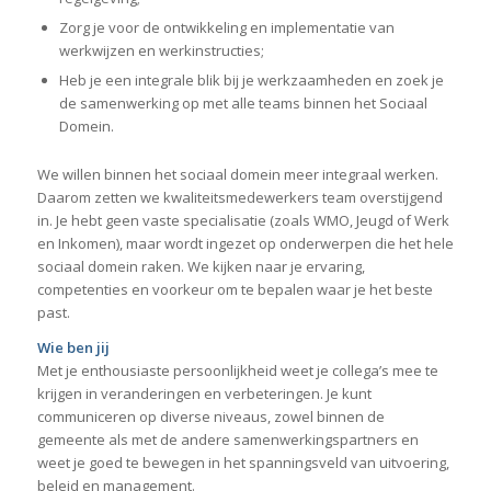
Zorg je voor de ontwikkeling en implementatie van
werkwijzen en werkinstructies;
Heb je een integrale blik bij je werkzaamheden en zoek je
de samenwerking op met alle teams binnen het Sociaal
Domein.
We willen binnen het sociaal domein meer integraal werken.
Daarom zetten we kwaliteitsmedewerkers team overstijgend
in. Je hebt geen vaste specialisatie (zoals WMO, Jeugd of Werk
en Inkomen), maar wordt ingezet op onderwerpen die het hele
sociaal domein raken. We kijken naar je ervaring,
competenties en voorkeur om te bepalen waar je het beste
past.
Wie ben jij
Met je enthousiaste persoonlijkheid weet je collega’s mee te
krijgen in veranderingen en verbeteringen. Je kunt
communiceren op diverse niveaus, zowel binnen de
gemeente als met de andere samenwerkingspartners en
weet je goed te bewegen in het spanningsveld van uitvoering,
beleid en management.