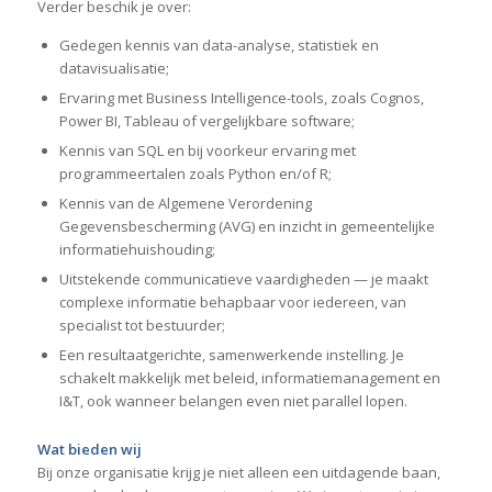
Verder beschik je over:
Gedegen kennis van data-analyse, statistiek en
datavisualisatie;
Ervaring met Business Intelligence-tools, zoals Cognos,
Power BI, Tableau of vergelijkbare software;
Kennis van SQL en bij voorkeur ervaring met
programmeertalen zoals Python en/of R;
Kennis van de Algemene Verordening
Gegevensbescherming (AVG) en inzicht in gemeentelijke
informatiehuishouding;
Uitstekende communicatieve vaardigheden — je maakt
complexe informatie behapbaar voor iedereen, van
specialist tot bestuurder;
Een resultaatgerichte, samenwerkende instelling. Je
schakelt makkelijk met beleid, informatiemanagement en
I&T, ook wanneer belangen even niet parallel lopen.
Wat bieden wij
Bij onze organisatie krijg je niet alleen een uitdagende baan,