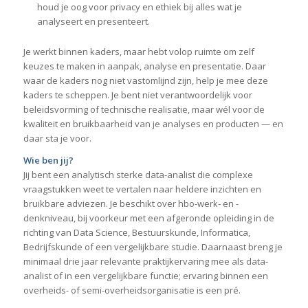
houd je oog voor privacy en ethiek bij alles wat je
analyseert en presenteert.
Je werkt binnen kaders, maar hebt volop ruimte om zelf
keuzes te maken in aanpak, analyse en presentatie. Daar
waar de kaders nog niet vastomlijnd zijn, help je mee deze
kaders te scheppen. Je bent niet verantwoordelijk voor
beleidsvorming of technische realisatie, maar wél voor de
kwaliteit en bruikbaarheid van je analyses en producten — en
daar sta je voor.
Wie ben jij?
Jij bent een analytisch sterke data-analist die complexe
vraagstukken weet te vertalen naar heldere inzichten en
bruikbare adviezen. Je beschikt over hbo-werk- en -
denkniveau, bij voorkeur met een afgeronde opleiding in de
richting van Data Science, Bestuurskunde, Informatica,
Bedrijfskunde of een vergelijkbare studie. Daarnaast breng je
minimaal drie jaar relevante praktijkervaring mee als data-
analist of in een vergelijkbare functie; ervaring binnen een
overheids- of semi-overheidsorganisatie is een pré.