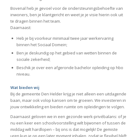
Bovenal heb je gevoel voor de ondersteuningsbehoefte van
inwoners, ben je klantgericht en weet je je visie hierin ook uit
te dragen binnen het team.
Daarnaast:
Heb je bij voorkeur minimaal twee jaar werkervaring
binnen het Sociaal Domein;
Ben je deskundig op het gebied van wetten binnen de
sociale zekerheid;
Beschik je over een afgeronde bachelor opleiding op hbo
niveau.
Wat bieden wij
Bij de gemeente Den Helder krijg je niet alleen een uitdagende
baan, maar ook volop kansen om te groeien. We investeren in
jouw ontwikkeling en bieden ruimte om opleidingen te volgen.
Daarnaast geloven we in een gezonde werk-privébalans: of je
nu een keer een schoolvoorstelling wilt bijwonen of tussen de
middag wilt hardlopen – bij ons is dat mogelijk! De gemiste
uren kun je op een later moment inhalen, zodat je flexibel blijft