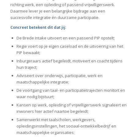
richting werk, een opleiding of passend vrijwilligerswerk.
Daarmee lever je een belangrijke bijdrage aan een
succesvolle integratie én duurzame participatie.
Concreet betekent dit dat jij:
De Brede Intake uitvoert en een passend PIP opstelt;
Regie voert op je eigen caseload en de uitvoering van het
PIP bewaakt;
Inburgeraars actief begeleidt, motiveert en coacht tijdens
hun traject;
Adviseert over onderwijs, participatie, werk en
maatschappelijke integratie;
De voortgang van taal- en participatietrajecten monitort en
waar nodig bijstuurt;
Kansen op werk, opleiding of vrijwilligerswerk signaleert en
inwoners hier actief naartoe begeleidt;
Samenwerkt met taalscholen, werkgevers,
opleidingsinstellingen, het sociaal-ontwikkelbedrijf en
maatschappelijke organisaties;