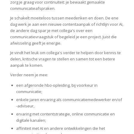
zorg je graag voor continuïteit: je bewaakt gemaakte
communicatieafspraken.
Je schakelt moeiteloos tussen meedenken en doen. De ene
dag werk je aan een nieuwe contentaanpak of richtlijn voor AI,
de andere dag spar je met collega's over een
communicatievraagstuk of begeleid je een project. Juist die
afwisseling geeft je energie.
Je vindt het leuk om collega's verder te helpen door kennis te
delen, kritische vragen te stellen en samen tot een betere
aanpak te komen.
Verder neem je mee:
een afgeronde hbo-opleiding, bij voorkeur in
communicatie;
enkele jaren ervaring als communicatiemedewerker en/of
-adviseur,
ervaring met contentstrategie, online communicatie en
digitale kanalen;
affiniteit met AI en andere ontwikkelingen die het