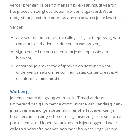
verder brengen. Je brengt mensen bij elkaar, houdt vaart in
het proces en zorgt dat ideeën worden uitgevoerd. Waar
nodig stuur je externe bureaus aan en bewaak je de kwaliteit.
Verder:
adviseer en ondersteun je collega’s bij de toepassing van
communicatiekaders, middelen en werkwijzen;
signaleer je knelpunten en kom je met oplossingen
hiervoor;
ontwikkel je praktische afspraken en richtlijnen voor
onderwerpen als online communicatie, contentcreatie, AI
en interne communicatie.
Wie ben jij
Je bent iemand die graag vooruitkijkt. Terwijl anderen
uitvoerend bezig zijn met de communicatie van vandaag, denk
jij na over wat morgen beter, slimmer of effectiever kan. Je
houdt ervan om dingen beter te organiseren. Je ziet snel waar
processen stroef lopen, waar kansen blijven liggen of waar
collega's behoefte hebben aan meer houvast. Tegelijkertijd