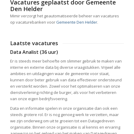
Vacatures geplaatst door Gemeente
Den Helder
Mimir verzorgt het geautomatiseerde beheer van vacatures
op vacaturebanken voor
Gemeente Den Helder
.
Laatste vacatures
Data Analist (36 uur)
Er is steeds meer behoefte om slimmer gebruik te maken van
interne en externe data bij diverse vraagstukken. Vrijwel alle
ambities en uitdagingen waar de gemeente voor staat,
kunnen door beter gebruik van data effectiever ondersteund
en versterkt worden. Zowel voor het optimaliseren van onze
dienstverlening richting de burger, als voor het verbeteren
van onze eigen bedrijfsvoering.
Data en informatie spelen in onze organisatie dan ook een
steeds grotere rol. Er is nog genoeg werk te verzetten, maar
we zijn onderweg om uit te groeien tot een Datagedreven
organisatie. Binnen onze organisatie is al kennis en ervaring
aanwezig op het gebied van het maken van Datagedreven