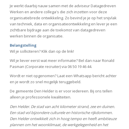
Je werkt daarbij nauw samen met de adviseur Datagedreven
Werken en andere collega's die zich inzetten voor deze
organisatiebrede ontwikkeling. Zo bevind je je op het snijvlak
van techniek, data en organisatieontwikkeling en lever je een
zichtbare bijdrage aan de toekomst van datagedreven
werken binnen de organisatie.
Belangstelling
Wil je solliciteren? Klik dan op de link!
Wil je liever eerst wat meer informatie? Bel dan naar Ronald
Pasman (Corporate recruiter) via 06 50 19 46 44.
Wordt er niet opgenomen? Laat een Whatsapp bericht achter
en je wordt zo snel mogelijk teruggebeld.
De gemeente Den Helder is er voor iedereen. Bij ons tellen
alleen je professionele kwaliteiten.
Den Helder. De stad van acht kilometer strand, zee en duinen.
Een stad vol bijzondere culturele en historische rijkdommen.
Den Helder ontwikkelt zich in hoog tempo en heeft ambitieuze
plannen om het woonklimaat, de werkgelegenheid en het