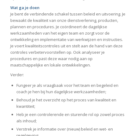
Wat ga je doen
Je bent de verbindende schakel tussen beleid en uitvoering. Je
bewaakt de kwaliteit van onze dienstverlening, producten,
plannen en procedures. Je coördineert de dagelijkse
werkzaamheden van het eigen team en zorgt voor de
ontwikkeling en implementatie van werkwijzen en instructies.
Je voert kwaliteitscontroles uit en stelt aan de hand van deze
controles verbetervoorstellen op. Ook analyseer je
procedures en past deze waar nodig aan op
maatschappelijke en lokale ontwikkelingen.
Verder:
Fungeer je als vraagbaak voor het team en begeleid en
coach je hen bij hun dagelijkse werkzaamheden;
Behoud je het overzicht op het proces van kwaliteit en
kwantiteit;
Heb je een controlerende en sturende rol op zowel proces
als inhoud;
Verstrek je informatie over (nieuw) beleid en wet- en
regelgeving;