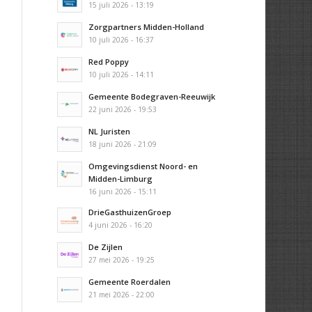
15 juli 2026 - 13:19
Zorgpartners Midden-Holland
10 juli 2026 - 16:37
Red Poppy
10 juli 2026 - 14:11
Gemeente Bodegraven-Reeuwijk
22 juni 2026 - 19:53
NL Juristen
18 juni 2026 - 21:09
Omgevingsdienst Noord- en
Midden-Limburg
16 juni 2026 - 15:11
DrieGasthuizenGroep
4 juni 2026 - 16:20
De Zijlen
27 mei 2026 - 19:25
Gemeente Roerdalen
21 mei 2026 - 22:00