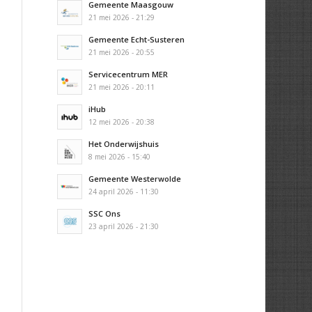
Gemeente Maasgouw
21 mei 2026 - 21:29
Gemeente Echt-Susteren
21 mei 2026 - 20:55
Servicecentrum MER
21 mei 2026 - 20:11
iHub
12 mei 2026 - 20:38
Het Onderwijshuis
8 mei 2026 - 15:40
Gemeente Westerwolde
24 april 2026 - 11:30
SSC Ons
23 april 2026 - 21:30