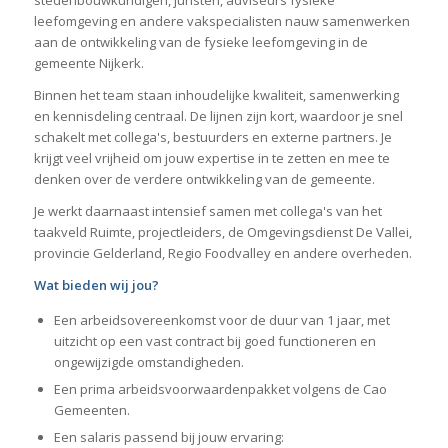
leefomgeving en andere vakspecialisten nauw samenwerken
aan de ontwikkeling van de fysieke leefomgeving in de
gemeente Nijkerk.
Binnen het team staan inhoudelijke kwaliteit, samenwerking
en kennisdeling centraal. De lijnen zijn kort, waardoor je snel
schakelt met collega's, bestuurders en externe partners. Je
krijgt veel vrijheid om jouw expertise in te zetten en mee te
denken over de verdere ontwikkeling van de gemeente.
Je werkt daarnaast intensief samen met collega's van het
taakveld Ruimte, projectleiders, de Omgevingsdienst De Vallei,
provincie Gelderland, Regio Foodvalley en andere overheden.
Wat bieden wij jou?
Een arbeidsovereenkomst voor de duur van 1 jaar, met
uitzicht op een vast contract bij goed functioneren en
ongewijzigde omstandigheden.
Een prima arbeidsvoorwaardenpakket volgens de Cao
Gemeenten.
Een salaris passend bij jouw ervaring: