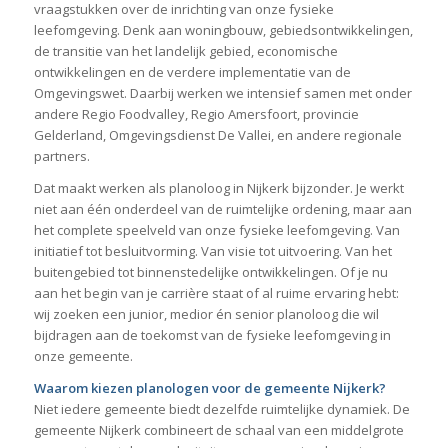
vraagstukken over de inrichting van onze fysieke
leefomgeving. Denk aan woningbouw, gebiedsontwikkelingen,
de transitie van het landelijk gebied, economische
ontwikkelingen en de verdere implementatie van de
Omgevingswet. Daarbij werken we intensief samen met onder
andere Regio Foodvalley, Regio Amersfoort, provincie
Gelderland, Omgevingsdienst De Vallei, en andere regionale
partners.
Dat maakt werken als planoloog in Nijkerk bijzonder. Je werkt
niet aan één onderdeel van de ruimtelijke ordening, maar aan
het complete speelveld van onze fysieke leefomgeving. Van
initiatief tot besluitvorming. Van visie tot uitvoering. Van het
buitengebied tot binnenstedelijke ontwikkelingen. Of je nu
aan het begin van je carrière staat of al ruime ervaring hebt:
wij zoeken een junior, medior én senior planoloog die wil
bijdragen aan de toekomst van de fysieke leefomgeving in
onze gemeente.
Waarom kiezen planologen voor de gemeente Nijkerk?
Niet iedere gemeente biedt dezelfde ruimtelijke dynamiek. De
gemeente Nijkerk combineert de schaal van een middelgrote