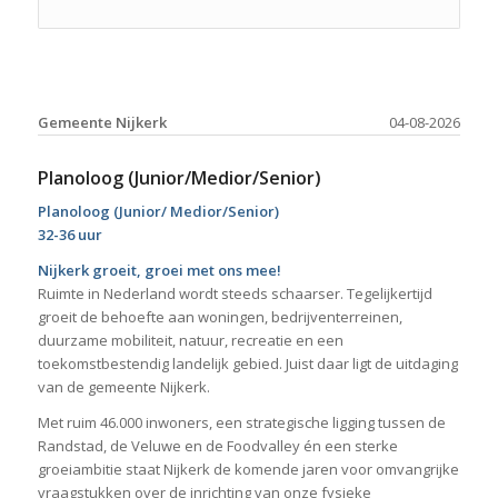
Gemeente Nijkerk
04-08-2026
Planoloog (Junior/Medior/Senior)
Planoloog (Junior/ Medior/Senior)
32-36 uur
Nijkerk groeit, groei met ons mee!
Ruimte in Nederland wordt steeds schaarser. Tegelijkertijd
groeit de behoefte aan woningen, bedrijventerreinen,
duurzame mobiliteit, natuur, recreatie en een
toekomstbestendig landelijk gebied. Juist daar ligt de uitdaging
van de gemeente Nijkerk.
Met ruim 46.000 inwoners, een strategische ligging tussen de
Randstad, de Veluwe en de Foodvalley én een sterke
groeiambitie staat Nijkerk de komende jaren voor omvangrijke
vraagstukken over de inrichting van onze fysieke