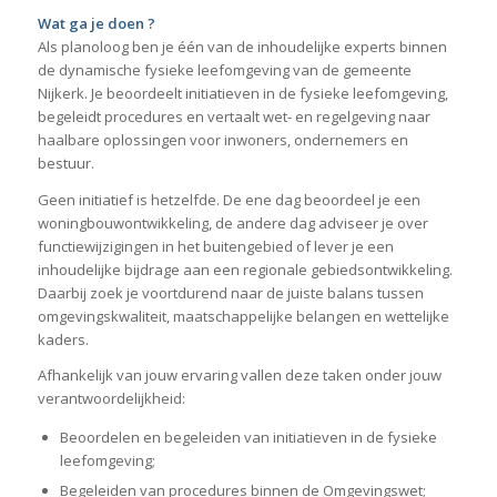
Wat ga je doen ?
Als planoloog ben je één van de inhoudelijke experts binnen
de dynamische fysieke leefomgeving van de gemeente
Nijkerk. Je beoordeelt initiatieven in de fysieke leefomgeving,
begeleidt procedures en vertaalt wet- en regelgeving naar
haalbare oplossingen voor inwoners, ondernemers en
bestuur.
Geen initiatief is hetzelfde. De ene dag beoordeel je een
woningbouwontwikkeling, de andere dag adviseer je over
functiewijzigingen in het buitengebied of lever je een
inhoudelijke bijdrage aan een regionale gebiedsontwikkeling.
Daarbij zoek je voortdurend naar de juiste balans tussen
omgevingskwaliteit, maatschappelijke belangen en wettelijke
kaders.
Afhankelijk van jouw ervaring vallen deze taken onder jouw
verantwoordelijkheid:
Beoordelen en begeleiden van initiatieven in de fysieke
leefomgeving;
Begeleiden van procedures binnen de Omgevingswet;