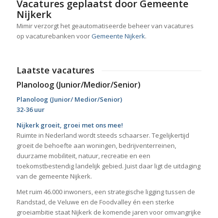
Vacatures geplaatst door Gemeente
Nijkerk
Mimir verzorgt het geautomatiseerde beheer van vacatures
op vacaturebanken voor
Gemeente Nijkerk
.
Laatste vacatures
Planoloog (Junior/Medior/Senior)
Planoloog (Junior/ Medior/Senior)
32-36 uur
Nijkerk groeit, groei met ons mee!
Ruimte in Nederland wordt steeds schaarser. Tegelijkertijd
groeit de behoefte aan woningen, bedrijventerreinen,
duurzame mobiliteit, natuur, recreatie en een
toekomstbestendig landelijk gebied. Juist daar ligt de uitdaging
van de gemeente Nijkerk.
Met ruim 46.000 inwoners, een strategische ligging tussen de
Randstad, de Veluwe en de Foodvalley én een sterke
groeiambitie staat Nijkerk de komende jaren voor omvangrijke