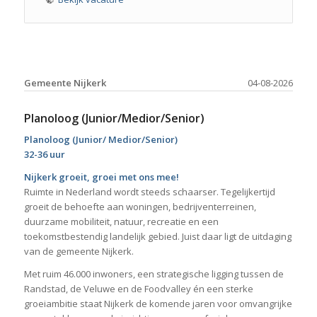
Gemeente Nijkerk
04-08-2026
Planoloog (Junior/Medior/Senior)
Planoloog (Junior/ Medior/Senior)
32-36 uur
Nijkerk groeit, groei met ons mee!
Ruimte in Nederland wordt steeds schaarser. Tegelijkertijd
groeit de behoefte aan woningen, bedrijventerreinen,
duurzame mobiliteit, natuur, recreatie en een
toekomstbestendig landelijk gebied. Juist daar ligt de uitdaging
van de gemeente Nijkerk.
Met ruim 46.000 inwoners, een strategische ligging tussen de
Randstad, de Veluwe en de Foodvalley én een sterke
groeiambitie staat Nijkerk de komende jaren voor omvangrijke