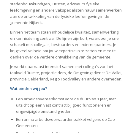
stedenbouwkundigen, juristen, adviseurs fysieke
leefomgeving en andere vakspecialisten nauw samenwerken
aan de ontwikkeling van de fysieke leefomgeving in de
gemeente Nijkerk.
Binnen het team staan inhoudelijke kwaliteit, samenwerking
en kennisdeling centraal. De lijnen zijn kort, waardoor je snel
schakelt met collega's, bestuurders en externe partners. Je
krijgt veel vrijheid om jouw expertise in te zetten en mee te
denken over de verdere ontwikkeling van de gemeente.
Je werkt daarnaast intensief samen met collega's van het
taakveld Ruimte, projectleiders, de Omgevingsdienst De Vallei,
provincie Gelderland, Regio Foodvalley en andere overheden.
Wat bieden wij jou?
Een arbeidsovereenkomst voor de duur van 1 jaar, met
uitzicht op een vast contract bij goed functioneren en
ongewijzigde omstandigheden.
Een prima arbeidsvoorwaardenpakket volgens de Cao
Gemeenten.