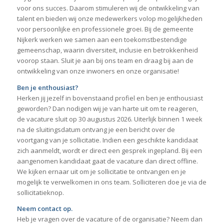
voor ons succes. Daarom stimuleren wij de ontwikkeling van
talent en bieden wij onze medewerkers volop mogelijkheden
voor persoonlijke en professionele groei. Bij de gemeente
Nijkerk werken we samen aan een toekomstbestendige
gemeenschap, waarin diversiteit, inclusie en betrokkenheid
voorop staan. Sluit je aan bij ons team en draag bij aan de
ontwikkeling van onze inwoners en onze organisatie!
Ben je enthousiast?
Herken jij jezelf in bovenstaand profiel en ben je enthousiast
geworden? Dan nodigen wij je van harte uit om te reageren,
de vacature sluit op 30 augustus 2026. Uiterlijk binnen 1 week
na de sluitingsdatum ontvang je een bericht over de
voortgang van je sollicitatie. Indien een geschikte kandidaat
zich aanmeldt, wordt er direct een gesprek ingepland. Bij een
aangenomen kandidaat gaat de vacature dan direct offline.
We kijken ernaar uit om je sollicitatie te ontvangen en je
mogelijk te verwelkomen in ons team. Solliciteren doe je via de
sollicitatieknop.
Neem contact op
.
Heb je vragen over de vacature of de organisatie? Neem dan