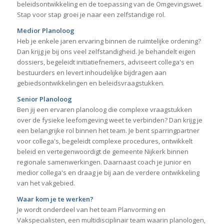
beleidsontwikkeling en de toepassing van de Omgevingswet.
Stap voor stap groei je naar een zelfstandige rol.
Medior Planoloog
Heb je enkele jaren ervaring binnen de ruimtelijke ordening?
Dan krijg je bij ons veel zelfstandigheid. Je behandelt eigen
dossiers, begeleidt initiatiefnemers, adviseert collega's en
bestuurders en levert inhoudelijke bijdragen aan
gebiedsontwikkelingen en beleidsvraagstukken.
Senior Planoloog
Ben jij een ervaren planoloog die complexe vraagstukken
over de fysieke leefomgeving weet te verbinden? Dan krijg je
een belangrijke rol binnen het team. Je bent sparringpartner
voor collega's, begeleidt complexe procedures, ontwikkelt
beleid en vertegenwoordigt de gemeente Nijkerk binnen
regionale samenwerkingen. Daarnaast coach je junior en
medior collega's en draag je bij aan de verdere ontwikkeling
van het vakgebied.
Waar kom je te werken?
Je wordt onderdeel van het team Planvorming en
Vakspecialisten, een multidisciplinair team waarin planologen,