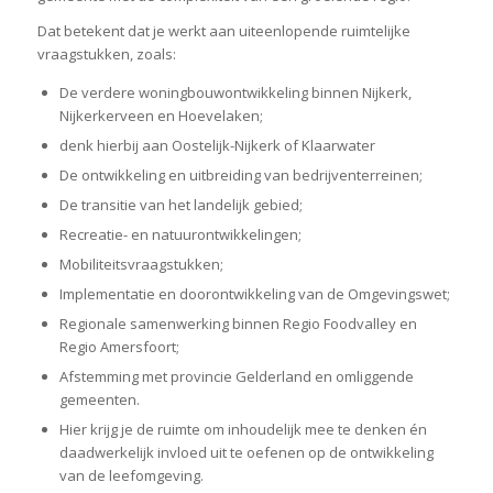
Dat betekent dat je werkt aan uiteenlopende ruimtelijke
vraagstukken, zoals:
De verdere woningbouwontwikkeling binnen Nijkerk,
Nijkerkerveen en Hoevelaken;
denk hierbij aan Oostelijk-Nijkerk of Klaarwater
De ontwikkeling en uitbreiding van bedrijventerreinen;
De transitie van het landelijk gebied;
Recreatie- en natuurontwikkelingen;
Mobiliteitsvraagstukken;
Implementatie en doorontwikkeling van de Omgevingswet;
Regionale samenwerking binnen Regio Foodvalley en
Regio Amersfoort;
Afstemming met provincie Gelderland en omliggende
gemeenten.
Hier krijg je de ruimte om inhoudelijk mee te denken én
daadwerkelijk invloed uit te oefenen op de ontwikkeling
van de leefomgeving.