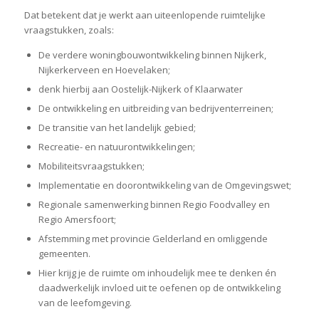
Dat betekent dat je werkt aan uiteenlopende ruimtelijke
vraagstukken, zoals:
De verdere woningbouwontwikkeling binnen Nijkerk,
Nijkerkerveen en Hoevelaken;
denk hierbij aan Oostelijk-Nijkerk of Klaarwater
De ontwikkeling en uitbreiding van bedrijventerreinen;
De transitie van het landelijk gebied;
Recreatie- en natuurontwikkelingen;
Mobiliteitsvraagstukken;
Implementatie en doorontwikkeling van de Omgevingswet;
Regionale samenwerking binnen Regio Foodvalley en
Regio Amersfoort;
Afstemming met provincie Gelderland en omliggende
gemeenten.
Hier krijg je de ruimte om inhoudelijk mee te denken én
daadwerkelijk invloed uit te oefenen op de ontwikkeling
van de leefomgeving.