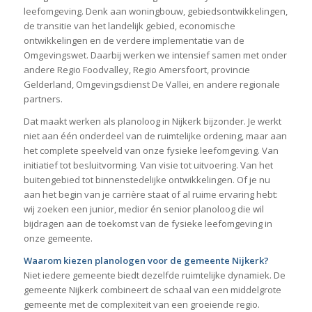
leefomgeving. Denk aan woningbouw, gebiedsontwikkelingen,
de transitie van het landelijk gebied, economische
ontwikkelingen en de verdere implementatie van de
Omgevingswet. Daarbij werken we intensief samen met onder
andere Regio Foodvalley, Regio Amersfoort, provincie
Gelderland, Omgevingsdienst De Vallei, en andere regionale
partners.
Dat maakt werken als planoloog in Nijkerk bijzonder. Je werkt
niet aan één onderdeel van de ruimtelijke ordening, maar aan
het complete speelveld van onze fysieke leefomgeving. Van
initiatief tot besluitvorming. Van visie tot uitvoering. Van het
buitengebied tot binnenstedelijke ontwikkelingen. Of je nu
aan het begin van je carrière staat of al ruime ervaring hebt:
wij zoeken een junior, medior én senior planoloog die wil
bijdragen aan de toekomst van de fysieke leefomgeving in
onze gemeente.
Waarom kiezen planologen voor de gemeente Nijkerk?
Niet iedere gemeente biedt dezelfde ruimtelijke dynamiek. De
gemeente Nijkerk combineert de schaal van een middelgrote
gemeente met de complexiteit van een groeiende regio.