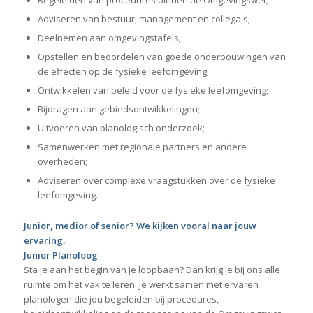
Begeleiden van procedures binnen de Omgevingswet;
Adviseren van bestuur, management en collega's;
Deelnemen aan omgevingstafels;
Opstellen en beoordelen van goede onderbouwingen van
de effecten op de fysieke leefomgeving;
Ontwikkelen van beleid voor de fysieke leefomgeving;
Bijdragen aan gebiedsontwikkelingen;
Uitvoeren van planologisch onderzoek;
Samenwerken met regionale partners en andere
overheden;
Adviseren over complexe vraagstukken over de fysieke
leefomgeving.
Junior, medior of senior? We kijken vooral naar jouw
ervaring.
Junior Planoloog
Sta je aan het begin van je loopbaan? Dan krijg je bij ons alle
ruimte om het vak te leren. Je werkt samen met ervaren
planologen die jou begeleiden bij procedures,