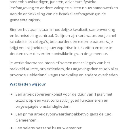
stedenbouwkundigen, juristen, adviseurs fysieke
leefomgeving en andere vakspecialisten nauw samenwerken
aan de ontwikkeling van de fysieke leefomgeving in de
gemeente Nijkerk.
Binnen het team staan inhoudelijke kwaliteit, samenwerking
en kennisdeling centraal. De lijnen zijn kort, waardoor je snel
schakelt met collega's, bestuurders en externe partners. Je
krijgt veel vrijheid om jouw expertise in te zetten en mee te
denken over de verdere ontwikkeling van de gemeente.
Je werkt daarnaast intensief samen met collega's van het
taakveld Ruimte, projectleiders, de Omgevingsdienst De Vallei,
provincie Gelderland, Regio Foodvalley en andere overheden.
Wat bieden wij jou?
Een arbeidsovereenkomst voor de duur van 1 jaar, met
uitzicht op een vast contract bij goed functioneren en
ongewijzigde omstandigheden.
Een prima arbeidsvoorwaardenpakket volgens de Cao
Gemeenten.
Een salaris passend bij jouw ervaring: