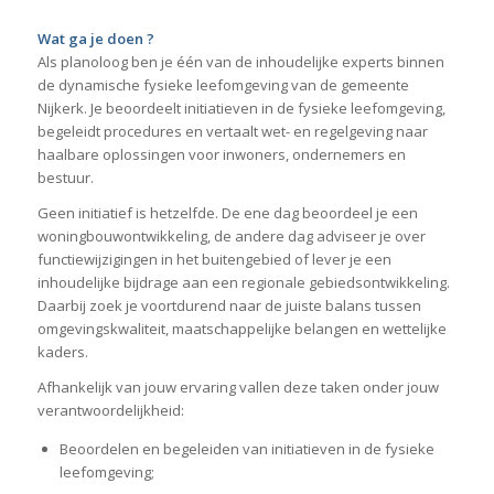
Wat ga je doen ?
Als planoloog ben je één van de inhoudelijke experts binnen
de dynamische fysieke leefomgeving van de gemeente
Nijkerk. Je beoordeelt initiatieven in de fysieke leefomgeving,
begeleidt procedures en vertaalt wet- en regelgeving naar
haalbare oplossingen voor inwoners, ondernemers en
bestuur.
Geen initiatief is hetzelfde. De ene dag beoordeel je een
woningbouwontwikkeling, de andere dag adviseer je over
functiewijzigingen in het buitengebied of lever je een
inhoudelijke bijdrage aan een regionale gebiedsontwikkeling.
Daarbij zoek je voortdurend naar de juiste balans tussen
omgevingskwaliteit, maatschappelijke belangen en wettelijke
kaders.
Afhankelijk van jouw ervaring vallen deze taken onder jouw
verantwoordelijkheid:
Beoordelen en begeleiden van initiatieven in de fysieke
leefomgeving;