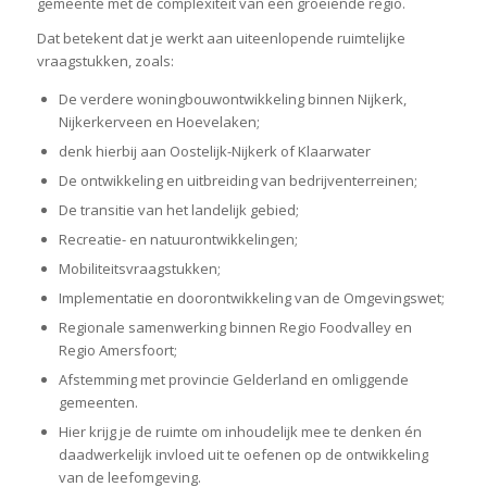
gemeente met de complexiteit van een groeiende regio.
Dat betekent dat je werkt aan uiteenlopende ruimtelijke
vraagstukken, zoals:
De verdere woningbouwontwikkeling binnen Nijkerk,
Nijkerkerveen en Hoevelaken;
denk hierbij aan Oostelijk-Nijkerk of Klaarwater
De ontwikkeling en uitbreiding van bedrijventerreinen;
De transitie van het landelijk gebied;
Recreatie- en natuurontwikkelingen;
Mobiliteitsvraagstukken;
Implementatie en doorontwikkeling van de Omgevingswet;
Regionale samenwerking binnen Regio Foodvalley en
Regio Amersfoort;
Afstemming met provincie Gelderland en omliggende
gemeenten.
Hier krijg je de ruimte om inhoudelijk mee te denken én
daadwerkelijk invloed uit te oefenen op de ontwikkeling
van de leefomgeving.