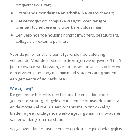
omgevingskwaliteit;
Uitstekende mondelinge en schriftelijke vaardigheden;
Het vermogen om complexe vraagstukken terug te
brengen tot heldere en uitvoerbare oplossingen;
Een verbindende houding richting inwoners, bestuurders,
collega's en externe partners.
Voor de juniorfunctie is een afgeronde hbo opleiding
voldoende. Voor de mediorfunctie vragen we ongeveer 3 tot 5
jaar relevante werkervaring. Voor de seniorfunctie zoeken we
een ervaren planoloog met minimaal 5 jaar ervaring binnen
een gemeente of adviesbureau.
Wie zijn wij?
De gemeente Nijkerk is een historische en middelgrote
gemeente, strategisch gelegen tussen de bruisende Randstad
en de mooie Veluwe. Als een organisatie in ontwikkeling
bieden wij een uitdagende werkomgeving waarin innovatie en
samenwerking centraal staan.
Wij geloven dat de juiste mensen op de juiste plek belangrijk is