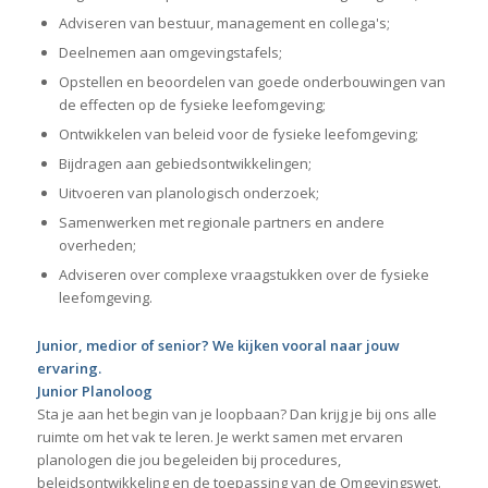
Adviseren van bestuur, management en collega's;
Deelnemen aan omgevingstafels;
Opstellen en beoordelen van goede onderbouwingen van
de effecten op de fysieke leefomgeving;
Ontwikkelen van beleid voor de fysieke leefomgeving;
Bijdragen aan gebiedsontwikkelingen;
Uitvoeren van planologisch onderzoek;
Samenwerken met regionale partners en andere
overheden;
Adviseren over complexe vraagstukken over de fysieke
leefomgeving.
Junior, medior of senior? We kijken vooral naar jouw
ervaring.
Junior Planoloog
Sta je aan het begin van je loopbaan? Dan krijg je bij ons alle
ruimte om het vak te leren. Je werkt samen met ervaren
planologen die jou begeleiden bij procedures,
beleidsontwikkeling en de toepassing van de Omgevingswet.