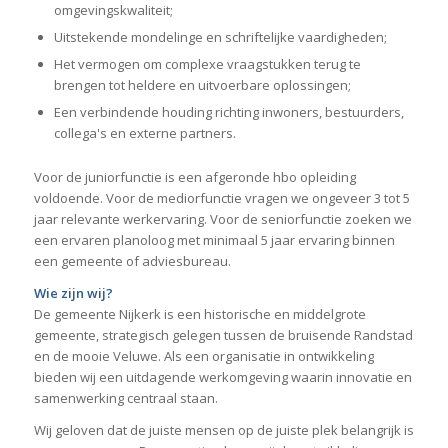
omgevingskwaliteit;
Uitstekende mondelinge en schriftelijke vaardigheden;
Het vermogen om complexe vraagstukken terug te
brengen tot heldere en uitvoerbare oplossingen;
Een verbindende houding richting inwoners, bestuurders,
collega's en externe partners.
Voor de juniorfunctie is een afgeronde hbo opleiding
voldoende. Voor de mediorfunctie vragen we ongeveer 3 tot 5
jaar relevante werkervaring. Voor de seniorfunctie zoeken we
een ervaren planoloog met minimaal 5 jaar ervaring binnen
een gemeente of adviesbureau.
Wie zijn wij?
De gemeente Nijkerk is een historische en middelgrote
gemeente, strategisch gelegen tussen de bruisende Randstad
en de mooie Veluwe. Als een organisatie in ontwikkeling
bieden wij een uitdagende werkomgeving waarin innovatie en
samenwerking centraal staan.
Wij geloven dat de juiste mensen op de juiste plek belangrijk is