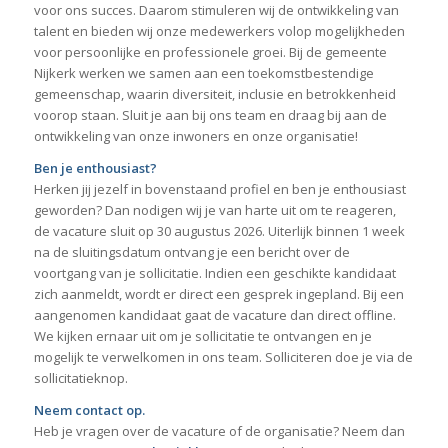
voor ons succes. Daarom stimuleren wij de ontwikkeling van
talent en bieden wij onze medewerkers volop mogelijkheden
voor persoonlijke en professionele groei. Bij de gemeente
Nijkerk werken we samen aan een toekomstbestendige
gemeenschap, waarin diversiteit, inclusie en betrokkenheid
voorop staan. Sluit je aan bij ons team en draag bij aan de
ontwikkeling van onze inwoners en onze organisatie!
Ben je enthousiast?
Herken jij jezelf in bovenstaand profiel en ben je enthousiast
geworden? Dan nodigen wij je van harte uit om te reageren,
de vacature sluit op 30 augustus 2026. Uiterlijk binnen 1 week
na de sluitingsdatum ontvang je een bericht over de
voortgang van je sollicitatie. Indien een geschikte kandidaat
zich aanmeldt, wordt er direct een gesprek ingepland. Bij een
aangenomen kandidaat gaat de vacature dan direct offline.
We kijken ernaar uit om je sollicitatie te ontvangen en je
mogelijk te verwelkomen in ons team. Solliciteren doe je via de
sollicitatieknop.
Neem contact op
.
Heb je vragen over de vacature of de organisatie? Neem dan