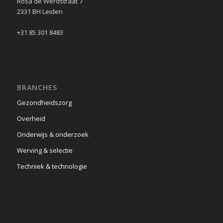
Rosa de Werdstraat 7
2331 BH Leiden
+31 85 301 8483
BRANCHES
Gezondheidszorg
Overheid
Onderwijs & onderzoek
Werving & selectie
Techniek & technologie