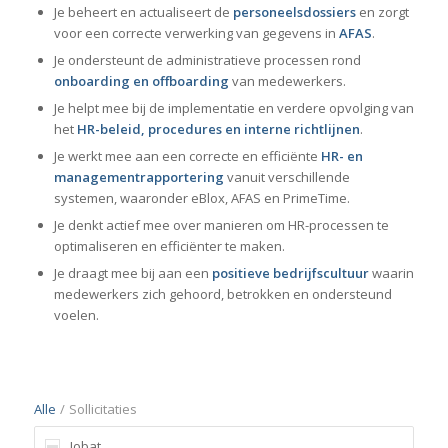
Je beheert en actualiseert de
personeelsdossiers
en zorgt
voor een correcte verwerking van gegevens in
AFAS
.
Je ondersteunt de administratieve processen rond
onboarding en offboarding
van medewerkers.
Je helpt mee bij de implementatie en verdere opvolging van
het
HR-beleid, procedures en interne richtlijnen
.
Je werkt mee aan een correcte en efficiënte
HR- en
managementrapportering
vanuit verschillende
systemen, waaronder eBlox, AFAS en PrimeTime.
Je denkt actief mee over manieren om HR-processen te
optimaliseren en efficiënter te maken.
Je draagt mee bij aan een
positieve bedrijfscultuur
waarin
medewerkers zich gehoord, betrokken en ondersteund
voelen.
Alle
/
Sollicitaties
Jobat