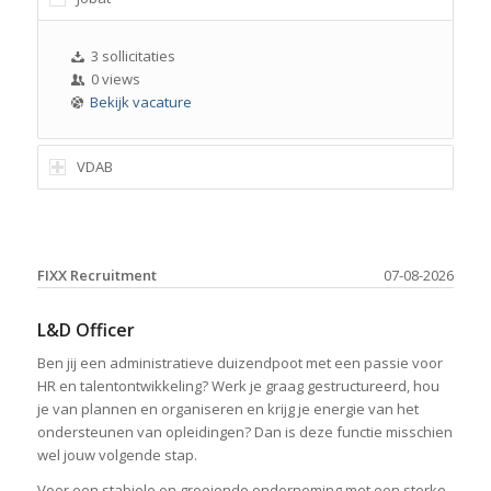
3 sollicitaties
0 views
Bekijk vacature
VDAB
FIXX Recruitment
07-08-2026
L&D Officer
Ben jij een administratieve duizendpoot met een passie voor
HR en talentontwikkeling? Werk je graag gestructureerd, hou
je van plannen en organiseren en krijg je energie van het
ondersteunen van opleidingen? Dan is deze functie misschien
wel jouw volgende stap.
Voor een stabiele en groeiende onderneming met een sterke