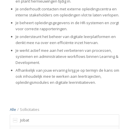
en plant hernieuwingen tijdig in.
Je onderhoudt contacten met externe opleidingscentra en
interne stakeholders om opleidingen vlot te laten verlopen.
Je beheert opleidingsgegevens in de HR-systemen en zorgt
voor correcte rapporteringen.
Je ondersteunt het beheer van digitale leerplatformen en
denkt mee na over een efficiënte inzet hiervan.
Je werkt actief mee aan het verbeteren van processen,
systemen en administratieve workflows binnen Learning &
Development.
Afhankelijk van jouw ervaring krijg je op termijn de kans om
ook inhoudelijk mee te werken aan leertrajecten,
opleidingsmodules en digitale leerinitiatieven.
Alle
/
Sollicitaties
Jobat