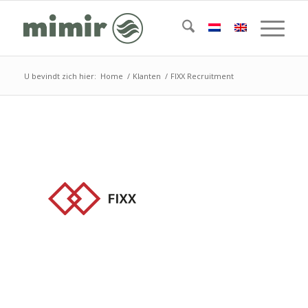
U bevindt zich hier:
Home
/
Klanten
/
FIXX Recruitment