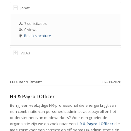
Jobat
7 sollicitaties
0 views
Bekijk vacature
VDAB
FIXX Recruitment
07-08-2026
HR & Payroll Officer
Ben jij een veelzijdige HR-professional die energie krijgt van
een combinatie van personeelsadministratie, payroll en het
ondersteunen van medewerkers? Voor een groeiende
organisatie zijn we op zoek naar een
HR & Payroll Officer
die
mee zorgt voor een correcte en efficiënte HR-administratie én