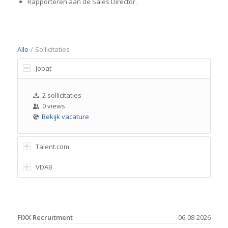
Rapporteren aan de Sales Director.
Alle
/
Sollicitaties
Jobat
2 sollicitaties
0 views
Bekijk vacature
Talent.com
VDAB
FIXX Recruitment
06-08-2026