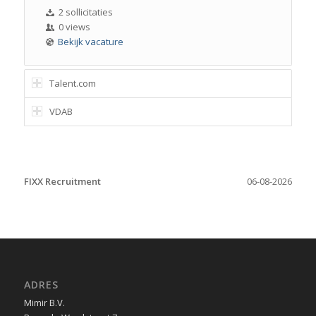
2 sollicitaties
0 views
Bekijk vacature
Talent.com
VDAB
FIXX Recruitment
06-08-2026
ADRES
Mimir B.V.