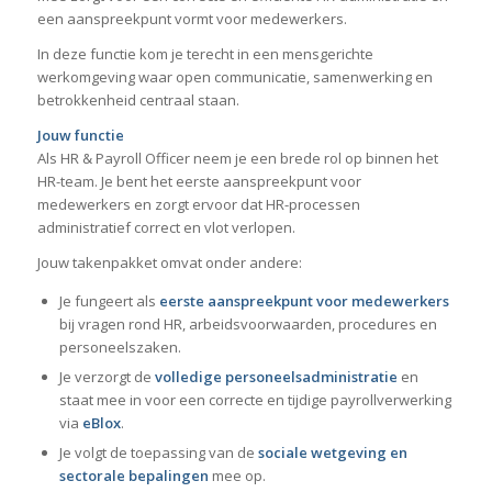
een aanspreekpunt vormt voor medewerkers.
In deze functie kom je terecht in een mensgerichte
werkomgeving waar open communicatie, samenwerking en
betrokkenheid centraal staan.
Jouw functie
Als HR & Payroll Officer neem je een brede rol op binnen het
HR-team. Je bent het eerste aanspreekpunt voor
medewerkers en zorgt ervoor dat HR-processen
administratief correct en vlot verlopen.
Jouw takenpakket omvat onder andere:
Je fungeert als
eerste aanspreekpunt voor medewerkers
bij vragen rond HR, arbeidsvoorwaarden, procedures en
personeelszaken.
Je verzorgt de
volledige personeelsadministratie
en
staat mee in voor een correcte en tijdige payrollverwerking
via
eBlox
.
Je volgt de toepassing van de
sociale wetgeving en
sectorale bepalingen
mee op.