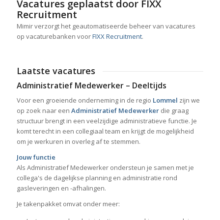
Vacatures geplaatst door FIXX
Recruitment
Mimir verzorgt het geautomatiseerde beheer van vacatures
op vacaturebanken voor
FIXX Recruitment
.
Laatste vacatures
Administratief Medewerker – Deeltijds
Voor een groeiende onderneming in de regio
Lommel
zijn we
op zoek naar een
Administratief Medewerker
die graag
structuur brengt in een veelzijdige administratieve functie. Je
komt terecht in een collegiaal team en krijgt de mogelijkheid
om je werkuren in overleg af te stemmen.
Jouw functie
Als Administratief Medewerker ondersteun je samen met je
collega's de dagelijkse planning en administratie rond
gasleveringen en -afhalingen.
Je takenpakket omvat onder meer: