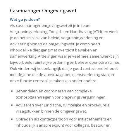
Casemanager Omgevingswet
Wat ga je doen?
Als casemanager omgevingswet zit je in team
Vergunningverlening, Toezicht en Handhaving (VTH), en werk
je op het snijvlak van beleid, vergunningverlening en
advisering binnen de omgevingswet. Je combineert
inhoudelijke diepgang met overzicht bewaken en
samenwerking. Afdelingen waar je veel mee samenwerkt zijn
bijvoorbeeld ruimtelijke ordening en beheer openbare ruimte.
Ook vinden wij het belangrijk dat je goed contact onderhoudt
met degene die de aanvraag doet, dienstverlening staat in
deze functie centraal. Je taken zijn onder andere:
Behandelen en coördineren van complexe
(concept)aanvragen voor omgevingsvergunningen.
Adviseren over juridische, ruimtelijke en procedurele
vraagstukken binnen de omgevingswet.
Optreden als contactpersoon voor initiatiefnemers en
inhoudelijk aanspreekpunt voor collega’s, bestuur en