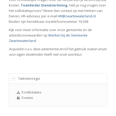
Koster,
Teamleider Dienstverlening.
Heb je nog vragen over
het sollicitatieproces? Neem dan contact op met Heleen van
Dieren, HR-adviseur per e-mail
HR@zwartewaterland.nl
.
Beiden zijn bereikbaar via telefoonnummer 14 038.
Kijk voor meer informatie over onze gemeente en de
arbeidsvoorwaarden op
Werken bij de Gemeente
Zwartewaterland
.
Acquisitie n.a.v. deze advertentie en/of het gebruik maken ervan
voor eigen doeleinden heeft niet onze voorkeur.
Talentenregio
0 sollicitaties
0 views