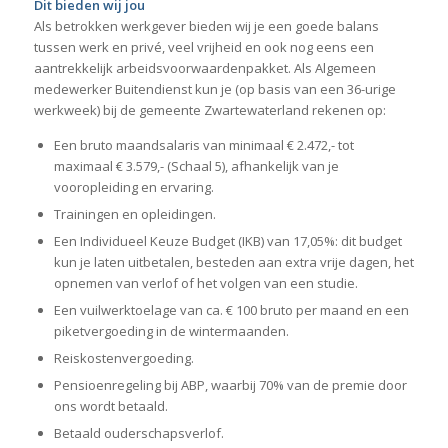
Dit bieden wij jou
Als betrokken werkgever bieden wij je een goede balans
tussen werk en privé, veel vrijheid en ook nog eens een
aantrekkelijk arbeidsvoorwaardenpakket. Als Algemeen
medewerker Buitendienst
kun je (op basis van een 36-urige
werkweek) bij de gemeente Zwartewaterland rekenen op:
Een bruto maandsalaris van minimaal € 2.472,- tot
maximaal € 3.579,- (Schaal 5), afhankelijk van je
vooropleiding en ervaring.
Trainingen en opleidingen.
Een Individueel Keuze Budget (IKB) van 17,05%: dit budget
kun je laten uitbetalen, besteden aan extra vrije dagen, het
opnemen van verlof of het volgen van een studie.
Een vuilwerktoelage van ca. € 100 bruto per maand en een
piketvergoeding in de wintermaanden.
Reiskostenvergoeding.
Pensioenregeling bij ABP, waarbij 70% van de premie door
ons wordt betaald.
Betaald ouderschapsverlof.