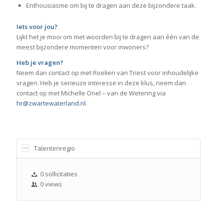
Enthousiasme om bij te dragen aan deze bijzondere taak.
Iets voor jou?
Lijkt het je mooi om met woorden bij te dragen aan één van de
meest bijzondere momenten voor inwoners?
Heb je vragen?
Neem dan contact op met Roelien van Triest voor inhoudelijke
vragen. Heb je serieuze interesse in deze klus, neem dan
contact op met Michelle Onel – van de Wetering via
hr@zwartewaterland.nl
.
Talentenregio
0 sollicitaties
0 views