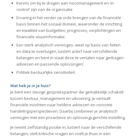
Kennis om bij te dragen aan risicomanagement en ‘in
control’ zijn van de organisatie
Ervaring in het verder op orde brengen van de financiële
basis binnen het sociaal domein, waaronder de inrichting
en kwaliteit van budgetten, prognoses, verplichtingen en
financiële stuurinformatie;
Een sterk analytisch vermogen, weet op basis van feiten
en data te overtuigen, luistert actief naar verschillende
belangen en bent in staat deze te vertalen naar gedragen
adviezen en passende oplossingen;
Politiek-bestuurlijke sensitiviteit.
Wat heb je in je huis?
Je bent een stevige gesprekspartner die gemakkelijk schakelt
tussen bestuur, management en uitvoering. Je vertaalt
financiële inzichten naar heldere adviezen en concrete
handelingsperspectieven. Daarbij combineer je analytisch
vermogen met een proactieve en oplossingsgerichte instelling.
Je neemt zelfstandig positie in, luistert naar de verschillende
belangen, stelt kritische vragen en voelt je thuis in een