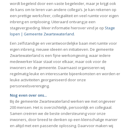
wordt begeleid door een vaste begeleider, maar je krijgt ook
de kans om te leren van andere collega’s. Je kan rekenen op
een prettige werksfeer, collegialiteit en veel ruimte voor eigen
inbreng en ontplooiing. Uiteraard ontvang je een
stagevergoeding. Meer informatie hierover vind je op
Stage
lopen | Gemeente Zwartewaterland
.
Een zelfstandige en verantwoordelijke baan met ruimte voor
eigen inbreng, nieuwe ideeën en initiatieven. De gemeente
Zwartewaterland is een fijne werkomgeving, waar iedere
medewerker klaar staat voor elkaar, maar ook voor de
inwoners en de gemeente. Daarnaast organiseren wij
regelmatig leuke en interessante bijeenkomsten en worden er
leuke activiteiten georganiseerd door onze
personeelsvereniging.
Nog even over ons...
Bij de gemeente Zwartewaterland werken we met ongeveer
200 mensen. Het is overzichtelijk, persoonlijk en collegiaal.
Samen creëren we de beste ondersteuning voor onze
inwoners, door breed te denken op een kleinschalige manier
en altijd met een passende oplossing. Daarvoor maken wij