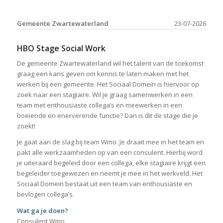
Gemeente Zwartewaterland
23-07-2026
HBO Stage Social Work
De gemeente Zwartewaterland wil het talent van de toekomst
graag een kans geven om kennis te laten maken met het
werken bij een gemeente. Het Sociaal Domein is hiervoor op
zoek naar een stagiaire. Wil je graag samenwerken in een
team met enthousiaste collega’s en meewerken in een
boeiende en enerverende functie? Dan is dit de stage die je
zoekt!
Je gaat aan de slag bij team Wmo. Je draait mee in het team en
pakt alle werkzaamheden op van een consulent. Hierbij word
je uiteraard begeleid door een collega, elke stagiaire krijgt een
begeleider toegewezen en neemt je mee in het werkveld. Het
Sociaal Domein bestaat uit een team van enthousiaste en
bevlogen collega’s.
Wat ga je doen?
Consulent Wmo