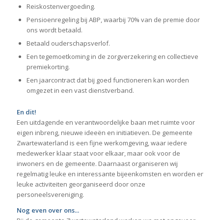
Reiskostenvergoeding.
Pensioenregeling bij ABP, waarbij 70% van de premie door
ons wordt betaald.
Betaald ouderschapsverlof.
Een tegemoetkoming in de zorgverzekering en collectieve
premiekorting.
Een jaarcontract dat bij goed functioneren kan worden
omgezet in een vast dienstverband.
En dit!
Een uitdagende en verantwoordelijke baan met ruimte voor
eigen inbreng, nieuwe ideeën en initiatieven. De gemeente
Zwartewaterland is een fijne werkomgeving, waar iedere
medewerker klaar staat voor elkaar, maar ook voor de
inwoners en de gemeente. Daarnaast organiseren wij
regelmatig leuke en interessante bijeenkomsten en worden er
leuke activiteiten georganiseerd door onze
personeelsvereniging.
Nog even over ons...