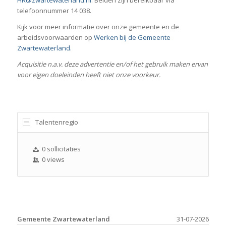
HR@zwartewaterland.nl
. Beiden zijn bereikbaar via
telefoonnummer 14 038.
Kijk voor meer informatie over onze gemeente en de
arbeidsvoorwaarden op
Werken bij de Gemeente
Zwartewaterland.
Acquisitie n.a.v. deze advertentie en/of het gebruik maken ervan
voor eigen doeleinden heeft niet onze voorkeur.
Talentenregio
0 sollicitaties
0 views
Gemeente Zwartewaterland
31-07-2026