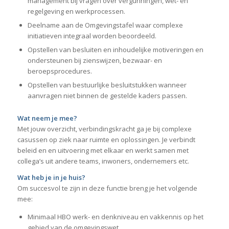
management bij vragen over vergunningen, wet- en
regelgeving en werkprocessen.
Deelname aan de Omgevingstafel waar complexe
initiatieven integraal worden beoordeeld.
Opstellen van besluiten en inhoudelijke motiveringen en
ondersteunen bij zienswijzen, bezwaar- en
beroepsprocedures.
Opstellen van bestuurlijke besluitstukken wanneer
aanvragen niet binnen de gestelde kaders passen.
Wat neem je mee?
Met jouw overzicht, verbindingskracht ga je bij complexe
casussen op ziek naar ruimte en oplossingen. Je verbindt
beleid en en uitvoering met elkaar en werkt samen met
collega’s uit andere teams, inwoners, ondernemers etc.
Wat heb je in je huis?
Om succesvol te zijn in deze functie breng je het volgende
mee:
Minimaal HBO werk- en denkniveau en vakkennis op het
gebied van de omgevingswet.