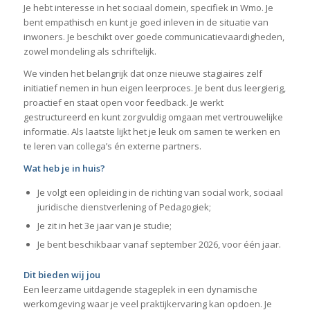
Je hebt interesse in het sociaal domein, specifiek in Wmo. Je
bent empathisch en kunt je goed inleven in de situatie van
inwoners. Je beschikt over goede communicatievaardigheden,
zowel mondeling als schriftelijk.
We vinden het belangrijk dat onze nieuwe stagiaires zelf
initiatief nemen in hun eigen leerproces. Je bent dus leergierig,
proactief en staat open voor feedback. Je werkt
gestructureerd en kunt zorgvuldig omgaan met vertrouwelijke
informatie. Als laatste lijkt het je leuk om samen te werken en
te leren van collega’s én externe partners.
Wat heb je in huis?
Je volgt een opleiding in de richting van social work, sociaal
juridische dienstverlening of Pedagogiek;
Je zit in het 3e jaar van je studie;
Je bent beschikbaar vanaf september 2026, voor één jaar.
Dit bieden wij jou
Een leerzame uitdagende stageplek in een dynamische
werkomgeving waar je veel praktijkervaring kan opdoen. Je