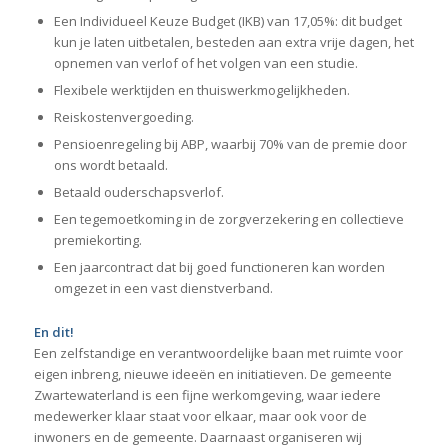
Een Individueel Keuze Budget (IKB) van 17,05%: dit budget
kun je laten uitbetalen, besteden aan extra vrije dagen, het
opnemen van verlof of het volgen van een studie.
Flexibele werktijden en thuiswerkmogelijkheden.
Reiskostenvergoeding.
Pensioenregeling bij ABP, waarbij 70% van de premie door
ons wordt betaald.
Betaald ouderschapsverlof.
Een tegemoetkoming in de zorgverzekering en collectieve
premiekorting.
Een jaarcontract dat bij goed functioneren kan worden
omgezet in een vast dienstverband.
En dit!
Een zelfstandige en verantwoordelijke baan met ruimte voor
eigen inbreng, nieuwe ideeën en initiatieven. De gemeente
Zwartewaterland is een fijne werkomgeving, waar iedere
medewerker klaar staat voor elkaar, maar ook voor de
inwoners en de gemeente. Daarnaast organiseren wij