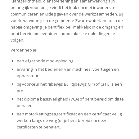
Klantgerichtheid, dienstverlening en samenwerking zijn
belangrijk voor jou. Je vindt het leuk om met inwoners te
communiceren en uitleg geven over de werkzaamheden. Bij
voorkeur woon je in de gemeente Zwartewaterland of in de
nabije omgeving. Je bent flexibel, makkelijk in de omgang en
bent bereid om eventueel noodzakelijke opleidingen te
volgen.
Verder heb je:
een afgeronde mbo-opleiding.
ervaring in het bedienen van machines, voertuigen en
apparatuur.
bij voorkeur het rijbewijs BE. Rijbewijs C(1) of C(1)E is een
pré.
het diploma basisveiligheid (VCA) of bent bereid om dit te
behalen.
een motorkettingzaagcertificaat en een certificaat Veilig
werken langs de weg (of je bent bereid om deze
certificaten te behalen).