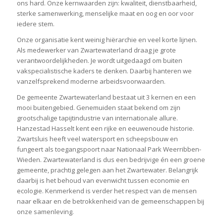
ons hard. Onze kernwaarden zijn: kwaliteit, dienstbaarheid,
sterke samenwerking, menselijke maat en oog en oor voor
iedere stem.
Onze organisatie kent weinig hiërarchie en veel korte lijnen.
Als medewerker van Zwartewaterland draag je grote
verantwoordelijkheden. Je wordt uitgedaagd om buiten
vakspecialistische kaders te denken. Daarbij hanteren we
vanzelfsprekend moderne arbeidsvoorwaarden.
De gemeente Zwartewaterland bestaat uit 3 kernen en een
mooi buitengebied. Genemuiden staat bekend om zijn
grootschalige tapijtindustrie van internationale allure.
Hanzestad Hasselt kent een rijke en eeuwenoude historie.
Zwartsluis heeft veel watersport en scheepsbouw en
fungeert als toegangspoort naar Nationaal Park Weerribben-
Wieden. Zwartewaterland is dus een bedrijvige én een groene
gemeente, prachtig gelegen aan het Zwartewater. Belangrijk
daarbij is het behoud van evenwicht tussen economie en
ecologie. Kenmerkend is verder het respect van de mensen
naar elkaar en de betrokkenheid van de gemeenschappen bij
onze samenleving.