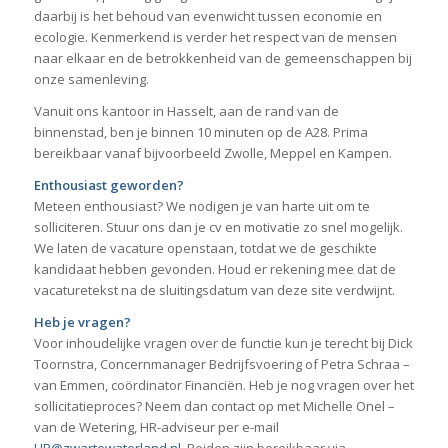
daarbij is het behoud van evenwicht tussen economie en
ecologie. Kenmerkend is verder het respect van de mensen
naar elkaar en de betrokkenheid van de gemeenschappen bij
onze samenleving.
Vanuit ons kantoor in Hasselt, aan de rand van de
binnenstad, ben je binnen 10 minuten op de A28. Prima
bereikbaar vanaf bijvoorbeeld Zwolle, Meppel en Kampen.
Enthousiast geworden?
Meteen enthousiast? We nodigen je van harte uit om te
solliciteren. Stuur ons dan je cv en motivatie zo snel mogelijk.
We laten de vacature openstaan, totdat we de geschikte
kandidaat hebben gevonden. Houd er rekening mee dat de
vacaturetekst na de sluitingsdatum van deze site verdwijnt.
Heb je vragen?
Voor inhoudelijke vragen over de functie kun je terecht bij Dick
Toornstra, Concernmanager Bedrijfsvoering of Petra Schraa –
van Emmen, coördinator Financiën. Heb je nog vragen over het
sollicitatieproces? Neem dan contact op met Michelle Onel –
van de Wetering, HR-adviseur per e-mail