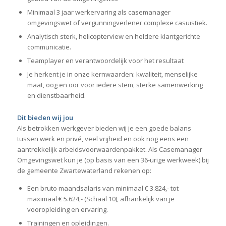
Minimaal 3 jaar werkervaring als casemanager
omgevingswet of vergunningverlener complexe casuïstiek.
Analytisch sterk, helicopterview en heldere klantgerichte
communicatie.
Teamplayer en verantwoordelijk voor het resultaat
Je herkent je in onze kernwaarden: kwaliteit, menselijke
maat, oog en oor voor iedere stem, sterke samenwerking
en dienstbaarheid.
Dit bieden wij jou
Als betrokken werkgever bieden wij je een goede balans
tussen werk en privé, veel vrijheid en ook nog eens een
aantrekkelijk arbeidsvoorwaardenpakket. Als Casemanager
Omgevingswet
kun je (op basis van een 36-urige werkweek) bij
de gemeente Zwartewaterland rekenen op:
Een bruto maandsalaris van minimaal € 3.824,- tot
maximaal € 5.624,- (Schaal 10), afhankelijk van je
vooropleiding en ervaring.
Trainingen en opleidingen.