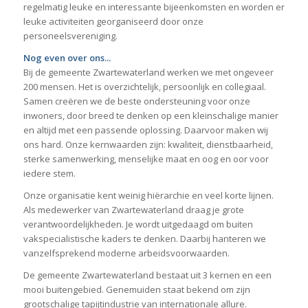
regelmatig leuke en interessante bijeenkomsten en worden er
leuke activiteiten georganiseerd door onze
personeelsvereniging.
Nog even over ons...
Bij de gemeente Zwartewaterland werken we met ongeveer
200 mensen. Het is overzichtelijk, persoonlijk en collegiaal.
Samen creëren we de beste ondersteuning voor onze
inwoners, door breed te denken op een kleinschalige manier
en altijd met een passende oplossing. Daarvoor maken wij
ons hard. Onze kernwaarden zijn: kwaliteit, dienstbaarheid,
sterke samenwerking, menselijke maat en oog en oor voor
iedere stem.
Onze organisatie kent weinig hiërarchie en veel korte lijnen.
Als medewerker van Zwartewaterland draag je grote
verantwoordelijkheden. Je wordt uitgedaagd om buiten
vakspecialistische kaders te denken. Daarbij hanteren we
vanzelfsprekend moderne arbeidsvoorwaarden.
De gemeente Zwartewaterland bestaat uit 3 kernen en een
mooi buitengebied. Genemuiden staat bekend om zijn
grootschalige tapijtindustrie van internationale allure.