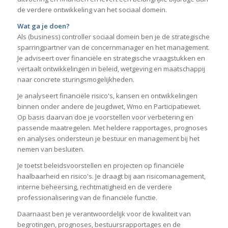
de verdere ontwikkeling van het sociaal domein.
Wat ga je doen?
Als (business) controller sociaal domein ben je de strategische
sparringpartner van de concernmanager en het management.
Je adviseert over financiële en strategische vraagstukken en
vertaalt ontwikkelingen in beleid, wetgeving en maatschappij
naar concrete sturingsmogelijkheden.
Je analyseert financiële risico's, kansen en ontwikkelingen
binnen onder andere de Jeugdwet, Wmo en Participatiewet.
Op basis daarvan doe je voorstellen voor verbetering en
passende maatregelen. Met heldere rapportages, prognoses
en analyses ondersteun je bestuur en management bij het
nemen van besluiten.
Je toetst beleidsvoorstellen en projecten op financiële
haalbaarheid en risico's. Je draagt bij aan risicomanagement,
interne beheersing, rechtmatigheid en de verdere
professionalisering van de financiële functie.
Daarnaast ben je verantwoordelijk voor de kwaliteit van
begrotingen, prognoses, bestuursrapportages en de