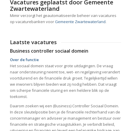
Vacatures geplaatst door Gemeente
Zwartewaterland
Mimir verzorgt het geautomatiseerde beheer van vacatures
op vacaturebanken voor
Gemeente Zwartewaterland
.
Laatste vacatures
Business controller sociaal domein
Over de functie
Het sociaal domein staat voor grote uitdagingen. De vraag
naar ondersteuning neemt toe, wet- en regelgeving verandert
voortdurend en de financiële druk groeit. Tegelijkertijd willen
we inwoners blijven bieden wat zij nodig hebben. Dat vraagt
om scherpe financiële sturing en een heldere blik op de
toekomst.
Daarom zoeken wij een (Business) Controller Sociaal Domein.
In deze sleutelpositie ben je de financiële rechterhand van de
concernmanager en adviseer je management en bestuur over
financiële en strategische vraagstukken. Je verbindt beleid,
uitvoering en financiën en levert een belangrijke bijdrage aan