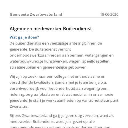
Gemeente Zwartewaterland
18-06-2026
Algemeen medewerker Buitendienst
Wat ga je doen?
De buitendienst is een veelzijdige afdeling binnen de
gemeente. De Buitendienst verricht
onderhoudswerkzaamheden aan bermen, watergangen en
waterbouwkundige kunstwerken, wegen, speeltoestellen,
straatmeubilair en gemeentelijke gebouwen.
Wij zijn op zoek naar een collega met enthousiasme en
verschillende kwaliteiten. Samen met je team ben je o.a.
verantwoordelijk voor het onderhoud aan wegen, groen,
riolering, begraafplaatsen en straatmeubilair in onze mooie
gemeente. Je start je werkzaamheden op vanuit het steunpunt
Zwartsluis.
Bij ons Zwartewaterland ga jij je geen dag vervelen, want als
medewerker Buitendienst word je ingezet op alle
voorkomende werkzaamheden zoals onderhoud bermen,