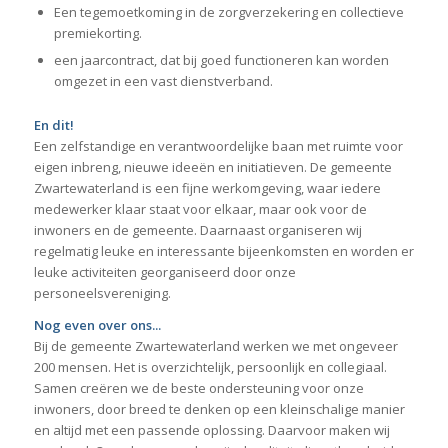
Een tegemoetkoming in de zorgverzekering en collectieve
premiekorting.
een jaarcontract, dat bij goed functioneren kan worden
omgezet in een vast dienstverband.
En dit!
Een zelfstandige en verantwoordelijke baan met ruimte voor
eigen inbreng, nieuwe ideeën en initiatieven. De gemeente
Zwartewaterland is een fijne werkomgeving, waar iedere
medewerker klaar staat voor elkaar, maar ook voor de
inwoners en de gemeente. Daarnaast organiseren wij
regelmatig leuke en interessante bijeenkomsten en worden er
leuke activiteiten georganiseerd door onze
personeelsvereniging.
Nog even over ons...
Bij de gemeente Zwartewaterland werken we met ongeveer
200 mensen. Het is overzichtelijk, persoonlijk en collegiaal.
Samen creëren we de beste ondersteuning voor onze
inwoners, door breed te denken op een kleinschalige manier
en altijd met een passende oplossing. Daarvoor maken wij