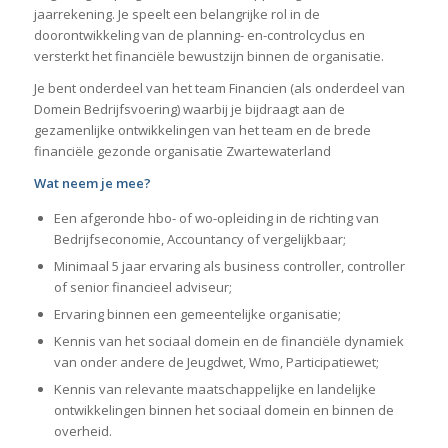
jaarrekening. Je speelt een belangrijke rol in de
doorontwikkeling van de planning- en-controlcyclus en
versterkt het financiële bewustzijn binnen de organisatie.
Je bent onderdeel van het team Financien (als onderdeel van
Domein Bedrijfsvoering) waarbij je bijdraagt aan de
gezamenlijke ontwikkelingen van het team en de brede
financiële gezonde organisatie Zwartewaterland
Wat neem je mee?
Een afgeronde hbo- of wo-opleiding in de richting van
Bedrijfseconomie, Accountancy of vergelijkbaar;
Minimaal 5 jaar ervaring als business controller, controller
of senior financieel adviseur;
Ervaring binnen een gemeentelijke organisatie;
Kennis van het sociaal domein en de financiële dynamiek
van onder andere de Jeugdwet, Wmo, Participatiewet;
Kennis van relevante maatschappelijke en landelijke
ontwikkelingen binnen het sociaal domein en binnen de
overheid.