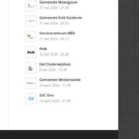
Gemeente Maasgouw
21 mei 2026 - 21:29
Gemeente Echt-Susteren
21 mei 2026 - 20:55
Servicecentrum MER
21 mei 2026 - 20:11
iHub
12 mei 2026 - 20:38
Het Onderwijshuis
8 mei 2026 - 15:40
Gemeente Westerwolde
24 april 2026 - 11:30
SSC Ons
23 april 2026 - 21:30