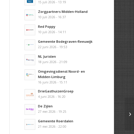
15 juli 2026 - 13:19
Zorgpartners Midden-Holland
10 juli 2026 - 16:37
Red Poppy
10 juli 2026 - 14:11
Gemeente Bodegraven-Reeuwijk
22 juni 2026 - 19:53
NL Juristen
18 juni 2026 - 21:09
Omgevingsdienst Noord- en
Midden-Limburg
16 juni 2026 - 15:11
DrieGasthuizenGroep
4 juni 2026 - 16:20
De Zijlen
27 mei 2026 - 19:25
Gemeente Roerdalen
21 mei 2026 - 22:00