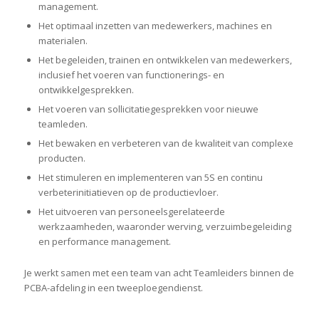
management.
Het optimaal inzetten van medewerkers, machines en
materialen.
Het begeleiden, trainen en ontwikkelen van medewerkers,
inclusief het voeren van functionerings- en
ontwikkelgesprekken.
Het voeren van sollicitatiegesprekken voor nieuwe
teamleden.
Het bewaken en verbeteren van de kwaliteit van complexe
producten.
Het stimuleren en implementeren van 5S en continu
verbeterinitiatieven op de productievloer.
Het uitvoeren van personeelsgerelateerde
werkzaamheden, waaronder werving, verzuimbegeleiding
en performance management.
Je werkt samen met een team van acht Teamleiders binnen de
PCBA-afdeling in een tweeploegendienst.