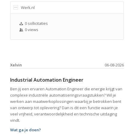
Werk.nl
0 sollicitaties
0 views
Xelvin
06-08-2026
Industrial Automation Engineer
Ben jij een ervaren Automation Engineer die energie krijgt van
complexe industriële automatiseringsvraagstukken? Wil je
werken aan maatwerkoplossingen waarbij je betrokken bent
van ontwerp tot oplevering? Dan is dit een functie waarin je
veel vrijheid, verantwoordelijkheid en technische uitdaging
vindt.
Wat ga je doen?