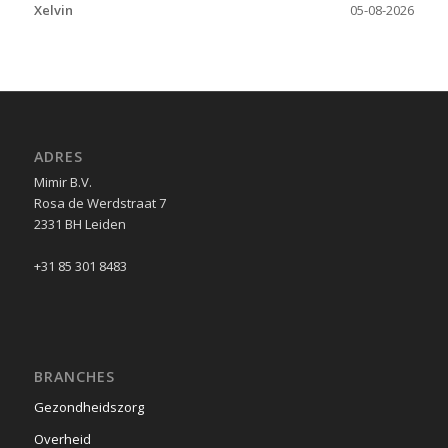
Xelvin
05-08-2026
ADRES
Mimir B.V.
Rosa de Werdstraat 7
2331 BH Leiden
+31 85 301 8483
BRANCHES
Gezondheidszorg
Overheid