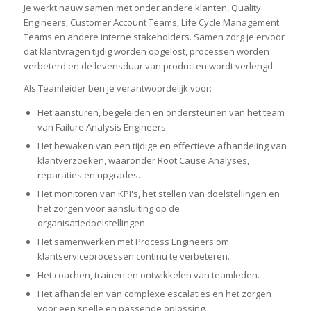
Je werkt nauw samen met onder andere klanten, Quality
Engineers, Customer Account Teams, Life Cycle Management
Teams en andere interne stakeholders. Samen zorg je ervoor
dat klantvragen tijdig worden opgelost, processen worden
verbeterd en de levensduur van producten wordt verlengd.
Als Teamleider ben je verantwoordelijk voor:
Het aansturen, begeleiden en ondersteunen van het team
van Failure Analysis Engineers.
Het bewaken van een tijdige en effectieve afhandeling van
klantverzoeken, waaronder Root Cause Analyses,
reparaties en upgrades.
Het monitoren van KPI's, het stellen van doelstellingen en
het zorgen voor aansluiting op de
organisatiedoelstellingen.
Het samenwerken met Process Engineers om
klantserviceprocessen continu te verbeteren.
Het coachen, trainen en ontwikkelen van teamleden.
Het afhandelen van complexe escalaties en het zorgen
voor een snelle en passende oplossing.