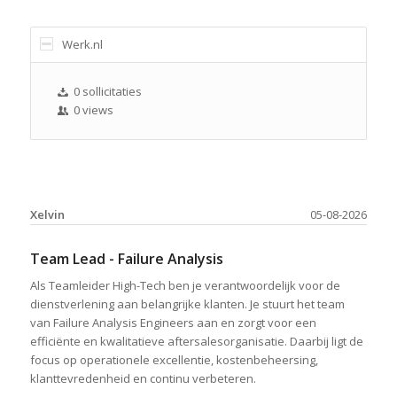
Werk.nl
0 sollicitaties
0 views
Xelvin
05-08-2026
Team Lead - Failure Analysis
Als Teamleider High-Tech ben je verantwoordelijk voor de
dienstverlening aan belangrijke klanten. Je stuurt het team
van Failure Analysis Engineers aan en zorgt voor een
efficiënte en kwalitatieve aftersalesorganisatie. Daarbij ligt de
focus op operationele excellentie, kostenbeheersing,
klanttevredenheid en continu verbeteren.