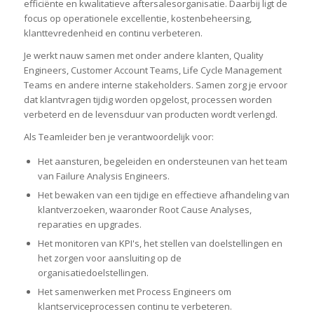
efficiënte en kwalitatieve aftersalesorganisatie. Daarbij ligt de
focus op operationele excellentie, kostenbeheersing,
klanttevredenheid en continu verbeteren.
Je werkt nauw samen met onder andere klanten, Quality
Engineers, Customer Account Teams, Life Cycle Management
Teams en andere interne stakeholders. Samen zorg je ervoor
dat klantvragen tijdig worden opgelost, processen worden
verbeterd en de levensduur van producten wordt verlengd.
Als Teamleider ben je verantwoordelijk voor:
Het aansturen, begeleiden en ondersteunen van het team
van Failure Analysis Engineers.
Het bewaken van een tijdige en effectieve afhandeling van
klantverzoeken, waaronder Root Cause Analyses,
reparaties en upgrades.
Het monitoren van KPI's, het stellen van doelstellingen en
het zorgen voor aansluiting op de
organisatiedoelstellingen.
Het samenwerken met Process Engineers om
klantserviceprocessen continu te verbeteren.