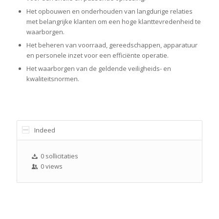
Het opbouwen en onderhouden van langdurige relaties
met belangrijke klanten om een hoge klanttevredenheid te
waarborgen.
Het beheren van voorraad, gereedschappen, apparatuur
en personele inzet voor een efficiënte operatie.
Het waarborgen van de geldende veiligheids- en
kwaliteitsnormen.
Indeed
0 sollicitaties
0 views