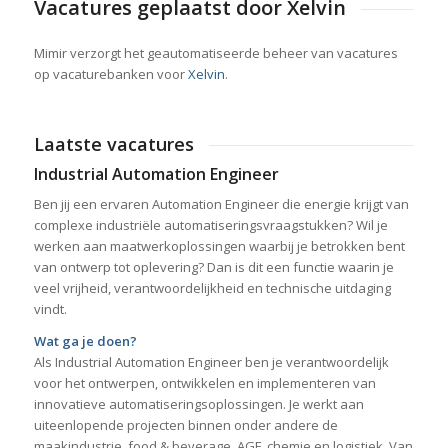
Vacatures geplaatst door Xelvin
Mimir verzorgt het geautomatiseerde beheer van vacatures
op vacaturebanken voor
Xelvin
.
Laatste vacatures
Industrial Automation Engineer
Ben jij een ervaren Automation Engineer die energie krijgt van
complexe industriële automatiseringsvraagstukken? Wil je
werken aan maatwerkoplossingen waarbij je betrokken bent
van ontwerp tot oplevering? Dan is dit een functie waarin je
veel vrijheid, verantwoordelijkheid en technische uitdaging
vindt.
Wat ga je doen?
Als Industrial Automation Engineer ben je verantwoordelijk
voor het ontwerpen, ontwikkelen en implementeren van
innovatieve automatiseringsoplossingen. Je werkt aan
uiteenlopende projecten binnen onder andere de
maakindustrie, food & beverage, AGF, chemie en logistiek. Van