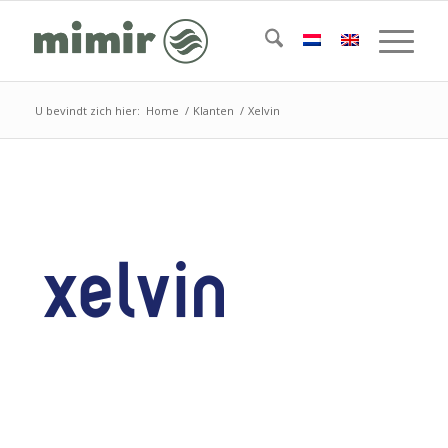
U bevindt zich hier:
Home
/
Klanten
/
Xelvin