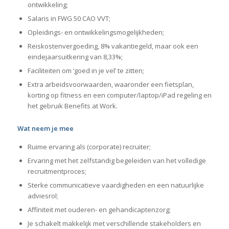
ontwikkeling;
Salaris in FWG 50 CAO VVT;
Opleidings- en ontwikkelingsmogelijkheden;
Reiskostenvergoeding, 8% vakantiegeld, maar ook een
eindejaarsuitkering van 8,33%;
Faciliteiten om ‘goed in je vel’ te zitten;
Extra arbeidsvoorwaarden, waaronder een fietsplan,
korting op fitness en een computer/laptop/iPad regeling en
het gebruik Benefits at Work.
Wat neem je mee
Ruime ervaring als (corporate) recruiter;
Ervaring met het zelfstandig begeleiden van het volledige
recruitmentproces;
Sterke communicatieve vaardigheden en een natuurlijke
adviesrol;
Affiniteit met ouderen- en gehandicaptenzorg;
Je schakelt makkelijk met verschillende stakeholders en