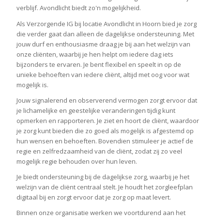
verblijf. Avondlicht biedt zo'n mogelijkheid.
Als Verzorgende IG bij locatie Avondlicht in Hoorn bied je zorg
die verder gaat dan alleen de dagelijkse ondersteuning. Met
jouw durf en enthousiasme draag je bij aan het welzijn van
onze cliënten, waarbij je hen helpt om iedere dag iets
bijzonders te ervaren. Je bent flexibel en speelt in op de
unieke behoeften van iedere cliënt, altijd met oog voor wat
mogelijk is.
Jouw signalerend en observerend vermogen zorgt ervoor dat
je lichamelijke en geestelijke veranderingen tijdig kunt
opmerken en rapporteren. Je ziet en hoort de cliënt, waardoor
je zorg kunt bieden die zo goed als mogelijk is afgestemd op
hun wensen en behoeften. Bovendien stimuleer je actief de
regie en zelfredzaamheid van de cliënt, zodat zij zo veel
mogelijk regie behouden over hun leven.
Je biedt ondersteuning bij de dagelijkse zorg, waarbij je het
welzijn van de cliënt centraal stelt. Je houdt het zorgleefplan
digitaal bij en zorgt ervoor dat je zorg op maat levert.
Binnen onze organisatie werken we voortdurend aan het