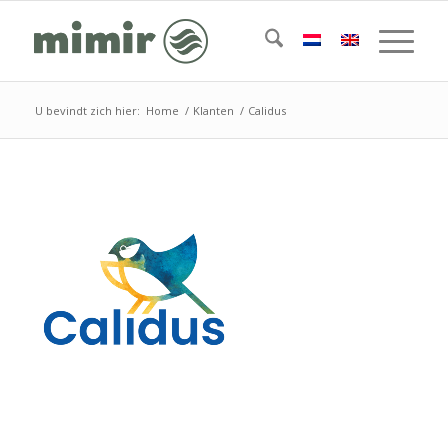
U bevindt zich hier:
Home
/
Klanten
/
Calidus