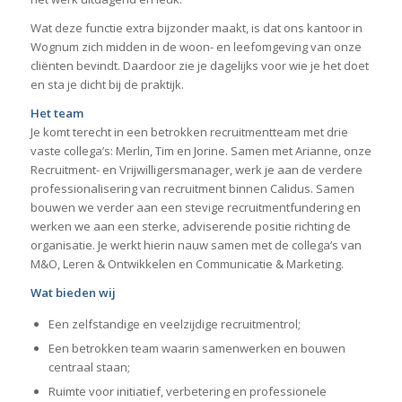
Wat deze functie extra bijzonder maakt, is dat ons kantoor in
Wognum zich midden in de woon- en leefomgeving van onze
cliënten bevindt. Daardoor zie je dagelijks voor wie je het doet
en sta je dicht bij de praktijk.
Het team
Je komt terecht in een betrokken recruitmentteam met drie
vaste collega’s: Merlin, Tim en Jorine. Samen met Arianne, onze
Recruitment- en Vrijwilligersmanager, werk je aan de verdere
professionalisering van recruitment binnen Calidus. Samen
bouwen we verder aan een stevige recruitmentfundering en
werken we aan een sterke, adviserende positie richting de
organisatie. Je werkt hierin nauw samen met de collega’s van
M&O, Leren & Ontwikkelen en Communicatie & Marketing.
Wat bieden wij
Een zelfstandige en veelzijdige recruitmentrol;
Een betrokken team waarin samenwerken en bouwen
centraal staan;
Ruimte voor initiatief, verbetering en professionele