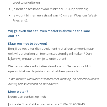
weet te prioriteren;
Je bent beschikbaar voor minimaal 32 uur per week;
Je woont binnen een straal van 40 km van Wognum (West-
Friesland).
Wij geloven dat het leven mooier is als we naar elkaar
omzien.
Klaar om mee te bouwen?
Ben jij de recruiter die recruitment niet alleen uitvoert, maar
ook wil versterken en toekomstbestendig wil maken? Dan
kijken wij ernaar uit om je te ontmoeten!
We beoordelen sollicitaties doorlopend. De vacature blijft
open totdat we de juiste match hebben gevonden.
* We werken uitsluitend samen met werving- en selectiebureaus
die wij zelf selecteren en benaderen.
Meer weten?
Neem dan contact op met:
Jorine de Boer-Bakker, recruiter, via T: 06 - 34 66 39 40