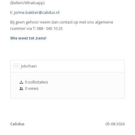
(Bellen/Whatsapp)
E:
jorine.bakker@calidus.nl
Bij geen gehoor neem dan contact op met ons algemene
nummer via T: 088 - 045 10 25
Wie weet tot ziens!
Jobchain
0 sollicitaties
0 views
Calidus
05-08-2026