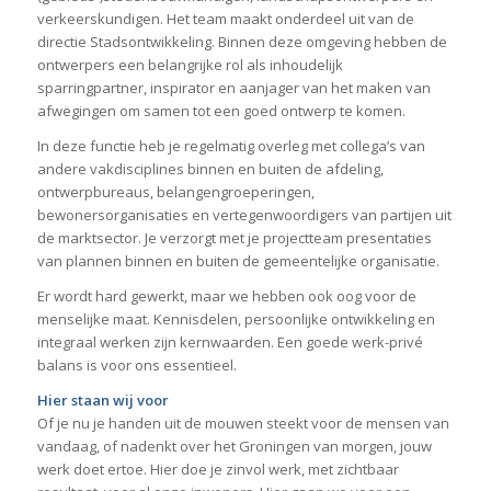
verkeerskundigen. Het team maakt onderdeel uit van de
directie Stadsontwikkeling. Binnen deze omgeving hebben de
ontwerpers een belangrijke rol als inhoudelijk
sparringpartner, inspirator en aanjager van het maken van
afwegingen om samen tot een goed ontwerp te komen.
In deze functie heb je regelmatig overleg met collega’s van
andere vakdisciplines binnen en buiten de afdeling,
ontwerpbureaus, belangengroeperingen,
bewonersorganisaties en vertegenwoordigers van partijen uit
de marktsector. Je verzorgt met je projectteam presentaties
van plannen binnen en buiten de gemeentelijke organisatie.
Er wordt hard gewerkt, maar we hebben ook oog voor de
menselijke maat. Kennisdelen, persoonlijke ontwikkeling en
integraal werken zijn kernwaarden. Een goede werk-privé
balans is voor ons essentieel.
Hier staan wij voor
Of je nu je handen uit de mouwen steekt voor de mensen van
vandaag, of nadenkt over het Groningen van morgen, jouw
werk doet ertoe. Hier doe je zinvol werk, met zichtbaar