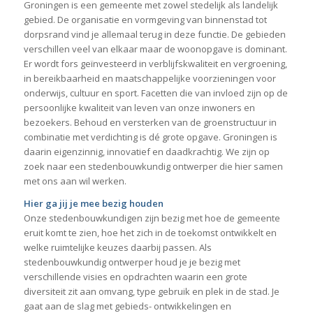
Groningen is een gemeente met zowel stedelijk als landelijk
gebied. De organisatie en vormgeving van binnenstad tot
dorpsrand vind je allemaal terug in deze functie. De gebieden
verschillen veel van elkaar maar de woonopgave is dominant.
Er wordt fors geïnvesteerd in verblijfskwaliteit en vergroening,
in bereikbaarheid en maatschappelijke voorzieningen voor
onderwijs, cultuur en sport. Facetten die van invloed zijn op de
persoonlijke kwaliteit van leven van onze inwoners en
bezoekers. Behoud en versterken van de groenstructuur in
combinatie met verdichting is dé grote opgave. Groningen is
daarin eigenzinnig, innovatief en daadkrachtig. We zijn op
zoek naar een stedenbouwkundig ontwerper die hier samen
met ons aan wil werken.
Hier ga jij je mee bezig houden
Onze stedenbouwkundigen zijn bezig met hoe de gemeente
eruit komt te zien, hoe het zich in de toekomst ontwikkelt en
welke ruimtelijke keuzes daarbij passen. Als
stedenbouwkundig ontwerper houd je je bezig met
verschillende visies en opdrachten waarin een grote
diversiteit zit aan omvang, type gebruik en plek in de stad. Je
gaat aan de slag met gebieds- ontwikkelingen en