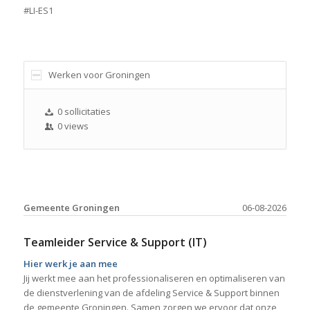
#LI-ES1
Werken voor Groningen
0 sollicitaties
0 views
Gemeente Groningen
06-08-2026
Teamleider Service & Support (IT)
Hier werk je aan mee
Jij werkt mee aan het professionaliseren en optimaliseren van
de dienstverlening van de afdeling Service & Support binnen
de gemeente Groningen. Samen zorgen we ervoor dat onze