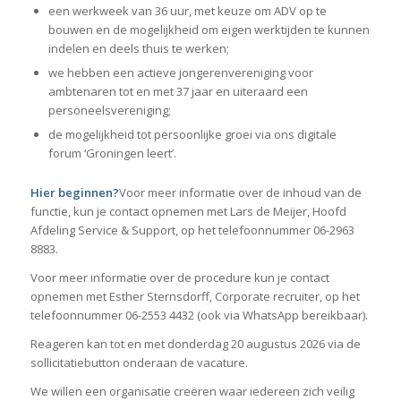
een werkweek van 36 uur, met keuze om ADV op te
bouwen en de mogelijkheid om eigen werktijden te kunnen
indelen en deels thuis te werken;
we hebben een actieve jongerenvereniging voor
ambtenaren tot en met 37 jaar en uiteraard een
personeelsvereniging;
de mogelijkheid tot persoonlijke groei via ons digitale
forum ‘Groningen leert’.
Hier beginnen?
Voor meer informatie over de inhoud van de
functie, kun je contact opnemen met Lars de Meijer, Hoofd
Afdeling Service & Support, op het telefoonnummer 06-2963
8883.
Voor meer informatie over de procedure kun je contact
opnemen met Esther Sternsdorff, Corporate recruiter, op het
telefoonnummer 06-2553 4432 (ook via WhatsApp bereikbaar).
Reageren kan tot en met donderdag 20 augustus 2026 via de
sollicitatiebutton onderaan de vacature.
We willen een organisatie creëren waar iedereen zich veilig