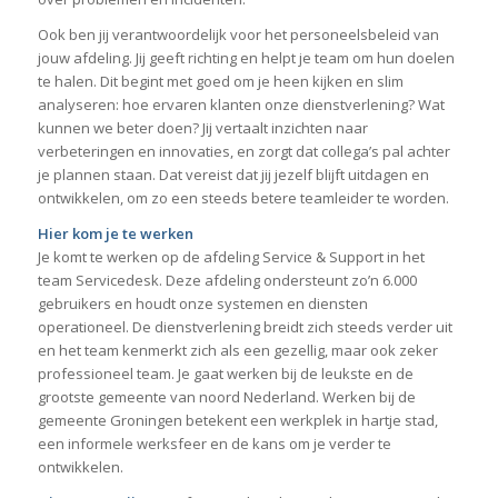
Ook ben jij verantwoordelijk voor het personeelsbeleid van
jouw afdeling. Jij geeft richting en helpt je team om hun doelen
te halen. Dit begint met goed om je heen kijken en slim
analyseren: hoe ervaren klanten onze dienstverlening? Wat
kunnen we beter doen? Jij vertaalt inzichten naar
verbeteringen en innovaties, en zorgt dat collega’s pal achter
je plannen staan. Dat vereist dat jij jezelf blijft uitdagen en
ontwikkelen, om zo een steeds betere teamleider te worden.
Hier kom je te werken
Je komt te werken op de afdeling Service & Support in het
team Servicedesk. Deze afdeling ondersteunt zo’n 6.000
gebruikers en houdt onze systemen en diensten
operationeel. De dienstverlening breidt zich steeds verder uit
en het team kenmerkt zich als een gezellig, maar ook zeker
professioneel team. Je gaat werken bij de leukste en de
grootste gemeente van noord Nederland. Werken bij de
gemeente Groningen betekent een werkplek in hartje stad,
een informele werksfeer en de kans om je verder te
ontwikkelen.