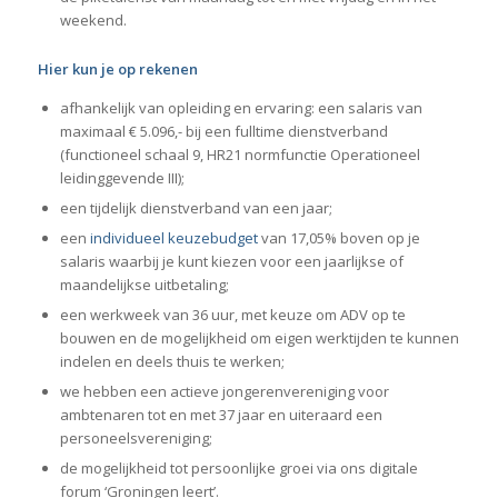
weekend.
Hier kun je op rekenen
afhankelijk van opleiding en ervaring: een salaris van
maximaal € 5.096,- bij een fulltime dienstverband
(functioneel schaal 9, HR21 normfunctie Operationeel
leidinggevende III);
een tijdelijk dienstverband van een jaar;
een
individueel keuzebudget
van 17,05% boven op je
salaris waarbij je kunt kiezen voor een jaarlijkse of
maandelijkse uitbetaling;
een werkweek van 36 uur, met keuze om ADV op te
bouwen en de mogelijkheid om eigen werktijden te kunnen
indelen en deels thuis te werken;
we hebben een actieve jongerenvereniging voor
ambtenaren tot en met 37 jaar en uiteraard een
personeelsvereniging;
de mogelijkheid tot persoonlijke groei via ons digitale
forum ‘Groningen leert’.