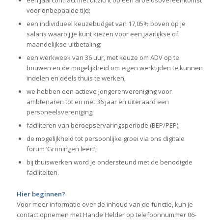
voor onbepaalde tijd;
een individueel keuzebudget van 17,05% boven op je
salaris waarbij je kunt kiezen voor een jaarlijkse of
maandelijkse uitbetaling;
een werkweek van 36 uur, met keuze om ADV op te
bouwen en de mogelijkheid om eigen werktijden te kunnen
indelen en deels thuis te werken;
we hebben een actieve jongerenvereniging voor
ambtenaren tot en met 36 jaar en uiteraard een
personeelsvereniging;
faciliteren van beroepservaringsperiode (BEP/PEP);
de mogelijkheid tot persoonlijke groei via ons digitale
forum ‘Groningen leert’;
bij thuiswerken word je ondersteund met de benodigde
faciliteiten.
Hier beginnen?
Voor meer informatie over de inhoud van de functie, kun je
contact opnemen met Hande Helder op telefoonnummer 06-