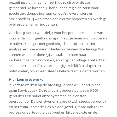
bezettingsplanningen en zet jij deze uit over de zes
gemeentelijke locaties. Jij behoudt de regie en zorgt voor
goede terugkoppeling naar collega's, leveranciers en
stakeholders. Jij werkt mee aan nieuwe projecten en overlegt
over problemen en incidenten.
Ook ben jij verantwoordelijk voor het personeelsbeleid van
jouw afdeling. Jij geeft richting en helpt je team om hun doelen
te halen. Dit begint met goed om je heen kijken en slim
analyseren: hoe ervaren klanten onze dienstverlening? Wat
kunnen we beter doen? Jij vertaalt inzichten naar
verbeteringen en innovaties, en zorgt dat collega’s pal achter
je plannen staan. Dat vereist dat jij jezelf blijft uitdagen en
ontwikkelen, om zo een steeds betere teamleider te worden.
Hier kom je te werken
Je komt te werken op de afdeling Service & Support in het
team Servicedesk. Deze afdeling ondersteunt zo’n 6.000
gebruikers en houdt onze systemen en diensten
operationeel. De dienstverlening breidt zich steeds verder uit
en het team kenmerkt zich als een gezellig, maar ook zeker
professioneel team. Je gaat werken bij de leukste en de