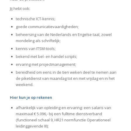
Jij hebt ook:
technische ICT-kennis;
goede communicatievaardigheden;
beheersing van de Nederlands en Engelse taal, zowel
mondeling als schriftelijk;
kennis van ITSM-tools;
bekend met bel- en handel scripts;
ervaring met projectmanagement;
bereidheid om eens in de tien weken deel te nemen aan
de piketdienst van maandag tot en met vrijdag en in het
weekend.
Hier kun je op rekenen
afhankelijk van opleiding en ervaring: een salaris van
maximaal € 5.096,- bij een fulltime dienstverband
(functioneel schaal 9, HR21 normfunctie Operationeel
leidinggevende III);