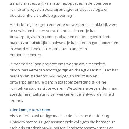
transformaties, wijkvernieuwing, opgaves in de openbare
ruimte en projecten waarbij energietransitie, ecologie en
duurzaamheid sleutelbegrippen zijn.
Hierin ben jij een getalenteerde ontwerper die makkelijk weet
te schakelen tussen verschillende schalen. Je kan
ontwerpopgaven in context plaatsen en bent goed in het
maken van ruimtelijke analyses. Je kan ideeën goed omzetten
in woord en beeld en je kan daarin anderen
enthousiasmeren.
Je neemt deel aan projectteams waarin altijd meerdere
disciplines vertegenwoordigd zijn en draagt daarin bij aan het
maken van stedenbouwkundige van structuur- en
ontwerpplannen. Je bent in staat om zelfstandig (kleine)
ruimtelijke studies uit te voeren. We zullen je begeleiden naar
steeds meer zelfstandiger werken en verantwoordelijkheid
nemen.
Hier kom je te werken
Als stedenbouwkundige maak je deel uit van de afdeling
Ontwerp met ca. 60 gepassioneerde collega’s die bestaat uit
(gebieds-)stedenbouwkundigen, landschapsontwerpers en