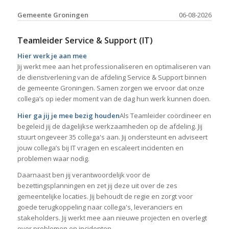
Gemeente Groningen
06-08-2026
Teamleider Service & Support (IT)
Hier werk je aan mee
Jij werkt mee aan het professionaliseren en optimaliseren van
de dienstverlening van de afdeling Service & Support binnen
de gemeente Groningen. Samen zorgen we ervoor dat onze
collega’s op ieder moment van de dag hun werk kunnen doen.
Hier ga jij je mee bezig houden
Als Teamleider coördineer en
begeleid jij de dagelijkse werkzaamheden op de afdeling. Jij
stuurt ongeveer 35 collega's aan. Jij ondersteunt en adviseert
jouw collega’s bij IT vragen en escaleert incidenten en
problemen waar nodig.
Daarnaast ben jij verantwoordelijk voor de
bezettingsplanningen en zet jij deze uit over de zes
gemeentelijke locaties. Jij behoudt de regie en zorgt voor
goede terugkoppeling naar collega's, leveranciers en
stakeholders. Jij werkt mee aan nieuwe projecten en overlegt
over problemen en incidenten.