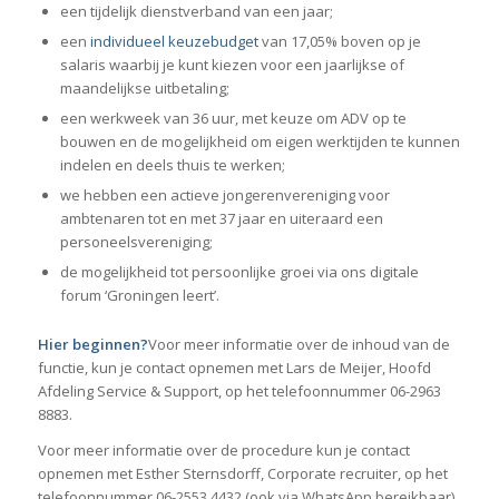
een tijdelijk dienstverband van een jaar;
een
individueel keuzebudget
van 17,05% boven op je
salaris waarbij je kunt kiezen voor een jaarlijkse of
maandelijkse uitbetaling;
een werkweek van 36 uur, met keuze om ADV op te
bouwen en de mogelijkheid om eigen werktijden te kunnen
indelen en deels thuis te werken;
we hebben een actieve jongerenvereniging voor
ambtenaren tot en met 37 jaar en uiteraard een
personeelsvereniging;
de mogelijkheid tot persoonlijke groei via ons digitale
forum ‘Groningen leert’.
Hier beginnen?
Voor meer informatie over de inhoud van de
functie, kun je contact opnemen met Lars de Meijer, Hoofd
Afdeling Service & Support, op het telefoonnummer 06-2963
8883.
Voor meer informatie over de procedure kun je contact
opnemen met Esther Sternsdorff, Corporate recruiter, op het
telefoonnummer 06-2553 4432 (ook via WhatsApp bereikbaar).