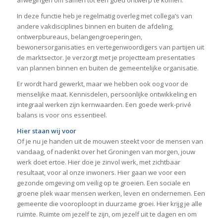
In deze functie heb je regelmatig overleg met collega’s van
andere vakdisciplines binnen en buiten de afdeling,
ontwerpbureaus, belangengroeperingen,
bewonersorganisaties en vertegenwoordigers van partijen uit
de marktsector. Je verzorgt met je projectteam presentaties
van plannen binnen en buiten de gemeentelijke organisatie.
Er wordt hard gewerkt, maar we hebben ook oog voor de
menselijke maat. Kennisdelen, persoonlijke ontwikkeling en
integraal werken zijn kernwaarden. Een goede werk-privé
balans is voor ons essentieel.
Hier staan wij voor
Of je nu je handen uit de mouwen steekt voor de mensen van
vandaag, of nadenkt over het Groningen van morgen, jouw
werk doet ertoe. Hier doe je zinvol werk, met zichtbaar
resultaat, voor al onze inwoners. Hier gaan we voor een
gezonde omgeving om veilig op te groeien. Een sociale en
groene plek waar mensen werken, leven en ondernemen. Een
gemeente die vooroploopt in duurzame groei. Hier krijg je alle
ruimte. Ruimte om jezelf te zijn, om jezelf uit te dagen en om