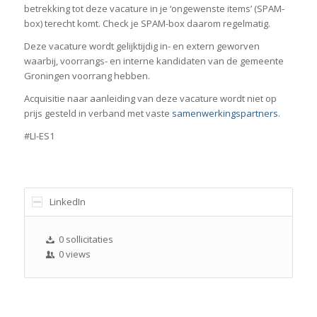
betrekking tot deze vacature in je ‘ongewenste items’ (SPAM-
box) terecht komt. Check je SPAM-box daarom regelmatig.
Deze vacature wordt gelijktijdig in- en extern geworven
waarbij, voorrangs- en interne kandidaten van de gemeente
Groningen voorrang hebben.
Acquisitie naar aanleiding van deze vacature wordt niet op
prijs gesteld in verband met vaste
samenwerkingspartners
.
#LI-ES1
LinkedIn
0 sollicitaties
0 views