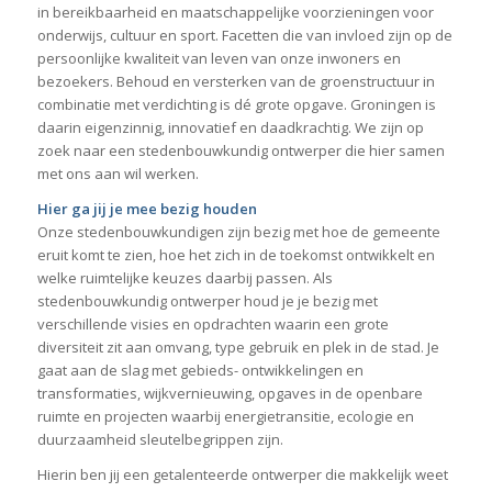
in bereikbaarheid en maatschappelijke voorzieningen voor
onderwijs, cultuur en sport. Facetten die van invloed zijn op de
persoonlijke kwaliteit van leven van onze inwoners en
bezoekers. Behoud en versterken van de groenstructuur in
combinatie met verdichting is dé grote opgave. Groningen is
daarin eigenzinnig, innovatief en daadkrachtig. We zijn op
zoek naar een stedenbouwkundig ontwerper die hier samen
met ons aan wil werken.
Hier ga jij je mee bezig houden
Onze stedenbouwkundigen zijn bezig met hoe de gemeente
eruit komt te zien, hoe het zich in de toekomst ontwikkelt en
welke ruimtelijke keuzes daarbij passen. Als
stedenbouwkundig ontwerper houd je je bezig met
verschillende visies en opdrachten waarin een grote
diversiteit zit aan omvang, type gebruik en plek in de stad. Je
gaat aan de slag met gebieds- ontwikkelingen en
transformaties, wijkvernieuwing, opgaves in de openbare
ruimte en projecten waarbij energietransitie, ecologie en
duurzaamheid sleutelbegrippen zijn.
Hierin ben jij een getalenteerde ontwerper die makkelijk weet