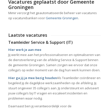
Vacatures geplaatst door Gemeente
Groningen
Mimir verzorgt het geautomatiseerde beheer van vacatures
op vacaturebanken voor
Gemeente Groningen
.
Laatste vacatures
Teamleider Service & Support (IT)
Hier werk je aan mee
Jij werkt mee aan het professionaliseren en optimaliseren van
de dienstverlening van de afdeling Service & Support binnen
de gemeente Groningen. Samen zorgen we ervoor dat onze
collega’s op ieder moment van de dag hun werk kunnen doen.
Hier ga jij je mee bezig houden
Als Teamleider coördineer en
begeleid jij de dagelijkse werkzaamheden op de afdeling. Jij
stuurt ongeveer 35 collega's aan. Jij ondersteunt en adviseert
jouw collega’s bij IT vragen en escaleert incidenten en
problemen waar nodig.
Daarnaast ben jij verantwoordelijk voor de