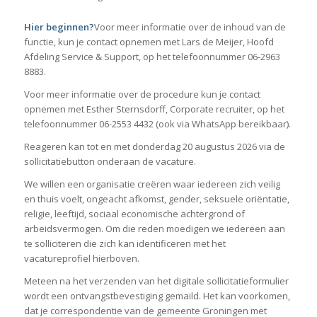
Hier beginnen?
Voor meer informatie over de inhoud van de
functie, kun je contact opnemen met Lars de Meijer, Hoofd
Afdeling Service & Support, op het telefoonnummer 06-2963
8883.
Voor meer informatie over de procedure kun je contact
opnemen met Esther Sternsdorff, Corporate recruiter, op het
telefoonnummer 06-2553 4432 (ook via WhatsApp bereikbaar).
Reageren kan tot en met donderdag 20 augustus 2026 via de
sollicitatiebutton onderaan de vacature.
We willen een organisatie creëren waar iedereen zich veilig
en thuis voelt, ongeacht afkomst, gender, seksuele oriëntatie,
religie, leeftijd, sociaal economische achtergrond of
arbeidsvermogen. Om die reden moedigen we iedereen aan
te solliciteren die zich kan identificeren met het
vacatureprofiel hierboven.
Meteen na het verzenden van het digitale sollicitatieformulier
wordt een ontvangstbevestiging gemaild. Het kan voorkomen,
dat je correspondentie van de gemeente Groningen met