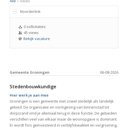
Alle
/
Views
Noorderlink
0 sollicitaties
45 views
Bekijk vacature
Gemeente Groningen
06-08-2026
Stedenbouwkundige
Hier werk je aan mee
Groningen is een gemeente met zowel stedelijk als landelijk
gebied. De organisatie en vormgeving van binnenstad tot
dorpsrand vind je allemaal terug in deze functie. De gebieden
verschillen veel van elkaar maar de woonopgave is dominant.
Er wordt fors geïnvesteerd in verblijfskwaliteit en vergroening,