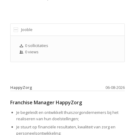
Jooble
0 sollicitaties
0 views
HappyZorg
06-08-2026
Franchise Manager HappyZorg
Je begeleidt en ontwikkelt thuiszorgondernemers bij het
realiseren van hun doelstellingen;
Je stuurt op financiële resultaten, kwaliteit van zorg en
personeelsontwikkeling;