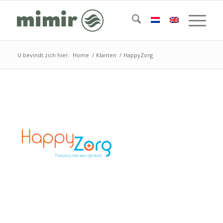
U bevindt zich hier:
Home
/
Klanten
/
HappyZorg