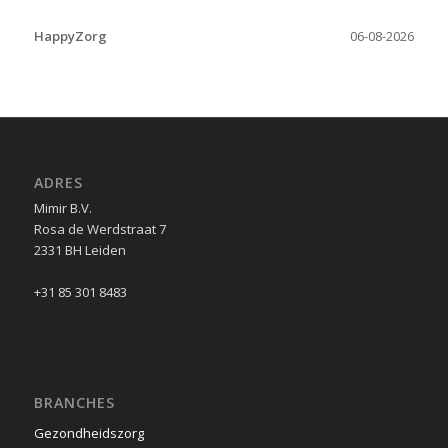
HappyZorg
06-08-2026
ADRES
Mimir B.V.
Rosa de Werdstraat 7
2331 BH Leiden
+31 85 301 8483
BRANCHES
Gezondheidszorg