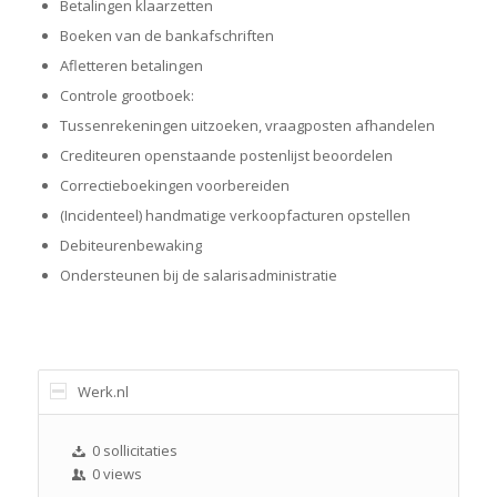
Betalingen klaarzetten
Boeken van de bankafschriften
Afletteren betalingen
Controle grootboek:
Tussenrekeningen uitzoeken, vraagposten afhandelen
Crediteuren openstaande postenlijst beoordelen
Correctieboekingen voorbereiden
(Incidenteel) handmatige verkoopfacturen opstellen
Debiteurenbewaking
Ondersteunen bij de salarisadministratie
Werk.nl
0 sollicitaties
0 views