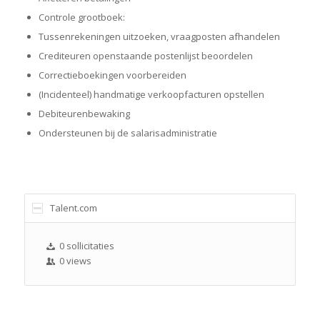
Controle grootboek:
Tussenrekeningen uitzoeken, vraagposten afhandelen
Crediteuren openstaande postenlijst beoordelen
Correctieboekingen voorbereiden
(Incidenteel) handmatige verkoopfacturen opstellen
Debiteurenbewaking
Ondersteunen bij de salarisadministratie
Talent.com
0 sollicitaties
0 views