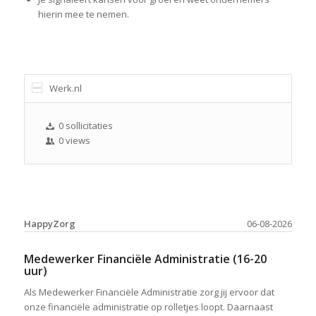
hierin mee te nemen.
Werk.nl
0 sollicitaties
0 views
HappyZorg
06-08-2026
Medewerker Financiële Administratie (16-20
uur)
Als Medewerker Financiële Administratie zorg jij ervoor dat
onze financiële administratie op rolletjes loopt. Daarnaast