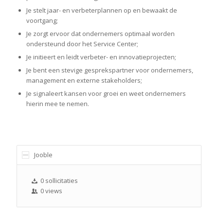
Je stelt jaar- en verbeterplannen op en bewaakt de
voortgang;
Je zorgt ervoor dat ondernemers optimaal worden
ondersteund door het Service Center;
Je initieert en leidt verbeter- en innovatieprojecten;
Je bent een stevige gesprekspartner voor ondernemers,
management en externe stakeholders;
Je signaleert kansen voor groei en weet ondernemers
hierin mee te nemen.
Jooble
0 sollicitaties
0 views