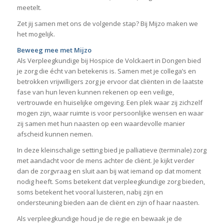
meetelt.
Zet jij samen met ons de volgende stap? Bij Mijzo maken we
het mogelijk.
Beweeg mee met Mijzo
Als Verpleegkundige bij Hospice de Volckaert in Dongen bied
je zorg die écht van betekenis is. Samen met je collega’s en
betrokken vrijwilligers zorg je ervoor dat cliënten in de laatste
fase van hun leven kunnen rekenen op een veilige,
vertrouwde en huiselijke omgeving. Een plek waar zij zichzelf
mogen zijn, waar ruimte is voor persoonlijke wensen en waar
zij samen met hun naasten op een waardevolle manier
afscheid kunnen nemen.
In deze kleinschalige setting bied je palliatieve (terminale) zorg
met aandacht voor de mens achter de cliënt. Je kijkt verder
dan de zorgvraag en sluit aan bij wat iemand op dat moment
nodig heeft. Soms betekent dat verpleegkundige zorg bieden,
soms betekent het vooral luisteren, nabij zijn en
ondersteuning bieden aan de cliënt en zijn of haar naasten.
Als verpleegkundige houd je de regie en bewaak je de