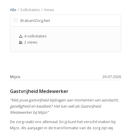
Alle
/
Sollicitaties
/
Views
BrabantZorg.Net
4 sollicitaties
2 views
Mijzo
20-07-2026
Gastvrijheid Medewerker
“Met jouw gastvrijheid bijdragen aan momenten van aandacht,
gezelligheid en kwaliteit? Het kan wél als Gastvrijheid
Medewerker bij Mijzo”
De zorg raakt ons allemaal. En jij kunt het verschil maken bij
Mijzo. Als aanjager in de transformatie van de zorg zijn wij