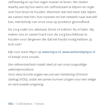
zelfstandig en op hun eigen manier te leven. We sluiten
daarbij aan bij hun wens om zelfredzaam te blijven en regie
over hun leven te houden. Wanneer dat niet meer lukt, kijken
we samen met hen, hun naasten en het netwerk naar wat wél
kan, met behulp van onze visie op positieve gezondheid.
De zorg raakt ons allemaal. Direct of indirect. Nu of later. Wij
maken ons er samen hard voor de zorg beschikbaar te
houden voor diegenen die dat het hardst nodig hebben. Jij
toch ook?
Kijk voor meer Mijzo op
www.mijzo.nl
,
www.werkenbijmijzo.nl
of bekijk onze socials.
Een referentiecheck maakt deel uit van onze zorgvuldige
selectieprocedure.
Voor deze functie vragen we ook een Verklaring Omtrent
Gedrag (VOG), zodat we samen kunnen zorgen voor een veilige
en vertrouwde omgeving.
Alle
/
Sollicitaties
/
Views