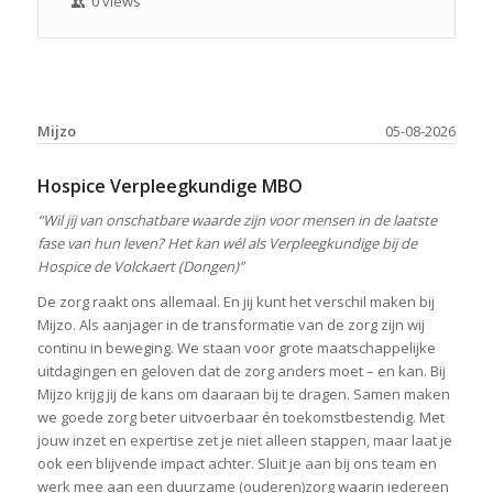
0 views
Mijzo
05-08-2026
Hospice Verpleegkundige MBO
“Wil jij van onschatbare waarde zijn voor mensen in de laatste
fase van hun leven? Het kan wél als Verpleegkundige bij de
Hospice de Volckaert (Dongen)”
De zorg raakt ons allemaal. En jij kunt het verschil maken bij
Mijzo. Als aanjager in de transformatie van de zorg zijn wij
continu in beweging. We staan voor grote maatschappelijke
uitdagingen en geloven dat de zorg anders moet – en kan. Bij
Mijzo krijg jij de kans om daaraan bij te dragen. Samen maken
we goede zorg beter uitvoerbaar én toekomstbestendig. Met
jouw inzet en expertise zet je niet alleen stappen, maar laat je
ook een blijvende impact achter. Sluit je aan bij ons team en
werk mee aan een duurzame (ouderen)zorg waarin iedereen