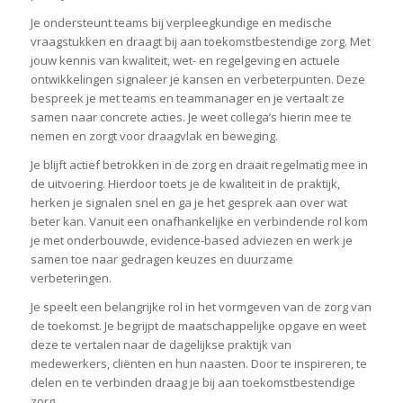
Je ondersteunt teams bij verpleegkundige en medische
vraagstukken en draagt bij aan toekomstbestendige zorg. Met
jouw kennis van kwaliteit, wet- en regelgeving en actuele
ontwikkelingen signaleer je kansen en verbeterpunten. Deze
bespreek je met teams en teammanager en je vertaalt ze
samen naar concrete acties. Je weet collega’s hierin mee te
nemen en zorgt voor draagvlak en beweging.
Je blijft actief betrokken in de zorg en draait regelmatig mee in
de uitvoering. Hierdoor toets je de kwaliteit in de praktijk,
herken je signalen snel en ga je het gesprek aan over wat
beter kan. Vanuit een onafhankelijke en verbindende rol kom
je met onderbouwde, evidence-based adviezen en werk je
samen toe naar gedragen keuzes en duurzame
verbeteringen.
Je speelt een belangrijke rol in het vormgeven van de zorg van
de toekomst. Je begrijpt de maatschappelijke opgave en weet
deze te vertalen naar de dagelijkse praktijk van
medewerkers, cliënten en hun naasten. Door te inspireren, te
delen en te verbinden draag je bij aan toekomstbestendige
zorg.