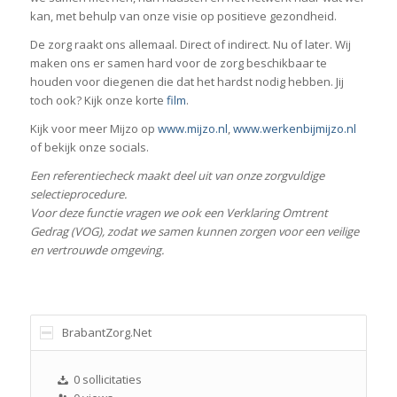
kan, met behulp van onze visie op positieve gezondheid.
De zorg raakt ons allemaal. Direct of indirect. Nu of later. Wij
maken ons er samen hard voor de zorg beschikbaar te
houden voor diegenen die dat het hardst nodig hebben. Jij
toch ook? Kijk onze korte
film
.
Kijk voor meer Mijzo op
www.mijzo.nl
,
www.werkenbijmijzo.nl
of bekijk onze socials.
Een referentiecheck maakt deel uit van onze zorgvuldige
selectieprocedure.
Voor deze functie vragen we ook een Verklaring Omtrent
Gedrag (VOG), zodat we samen kunnen zorgen voor een veilige
en vertrouwde omgeving.
BrabantZorg.Net
0 sollicitaties