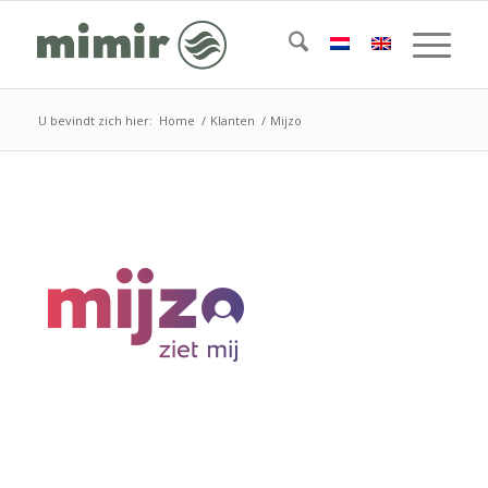
U bevindt zich hier:
Home
/
Klanten
/
Mijzo