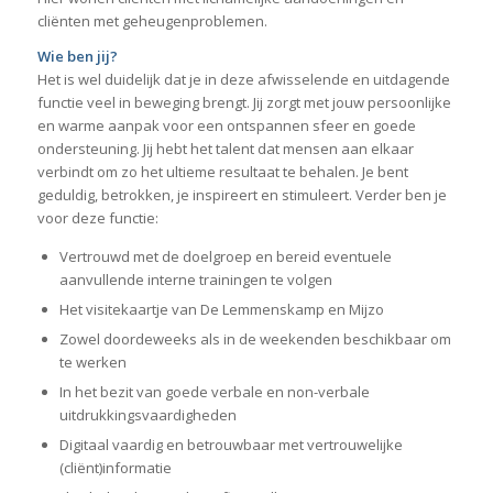
cliënten met geheugenproblemen.
Wie ben jij?
Het is wel duidelijk dat je in deze afwisselende en uitdagende
functie veel in beweging brengt. Jij zorgt met jouw persoonlijke
en warme aanpak voor een ontspannen sfeer en goede
ondersteuning. Jij hebt het talent dat mensen aan elkaar
verbindt om zo het ultieme resultaat te behalen. Je bent
geduldig, betrokken, je inspireert en stimuleert. Verder ben je
voor deze functie:
Vertrouwd met de doelgroep en bereid eventuele
aanvullende interne trainingen te volgen
Het visitekaartje van De Lemmenskamp en Mijzo
Zowel doordeweeks als in de weekenden beschikbaar om
te werken
In het bezit van goede verbale en non-verbale
uitdrukkingsvaardigheden
Digitaal vaardig en betrouwbaar met vertrouwelijke
(cliënt)informatie