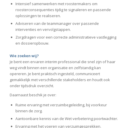
Intensief samenwerken met roostermakers om
roosterconsequenties tijdig te signaleren en passende
oplossingen te realiseren.
Adviseren van de teammanager over passende
interventies en vervolgstappen.
Zorgdragen voor een correcte administratieve vastlegging
en dossieropbouw.
Wie zoeken wij?
Je bent een ervaren interim professional die snel zijn of haar
weg vindt binnen een organisatie en zelfstandig kan
opereren. Je bent praktisch ingesteld, communiceert
gemakkelijk met verschillende stakeholders en houdt ook
onder tijdsdruk overzicht.
Daarnaast beschik je over:
Ruime ervaring met verzuimbegeleiding, bij voorkeur
binnen de zorg.
Aantoonbare kennis van de Wet verbetering poortwachter.
Ervaring met het voeren van verzuimgesprekken.