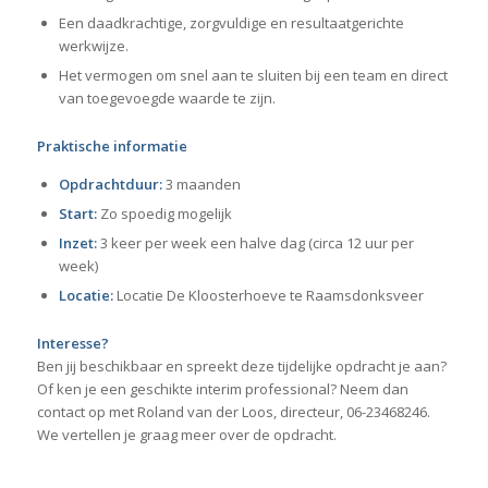
Een daadkrachtige, zorgvuldige en resultaatgerichte
werkwijze.
Het vermogen om snel aan te sluiten bij een team en direct
van toegevoegde waarde te zijn.
Praktische informatie
Opdrachtduur:
3 maanden
Start:
Zo spoedig mogelijk
Inzet:
3 keer per week een halve dag (circa 12 uur per
week)
Locatie:
Locatie De Kloosterhoeve te Raamsdonksveer
Interesse?
Ben jij beschikbaar en spreekt deze tijdelijke opdracht je aan?
Of ken je een geschikte interim professional? Neem dan
contact op met Roland van der Loos, directeur, 06-23468246.
We vertellen je graag meer over de opdracht.