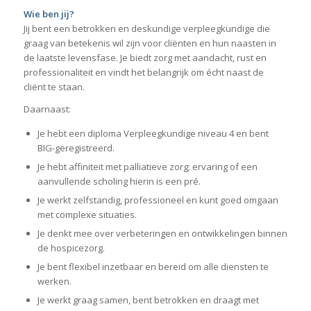
Wie ben jij?
Jij bent een betrokken en deskundige verpleegkundige die
graag van betekenis wil zijn voor cliënten en hun naasten in
de laatste levensfase. Je biedt zorg met aandacht, rust en
professionaliteit en vindt het belangrijk om écht naast de
cliënt te staan.
Daarnaast:
Je hebt een diploma Verpleegkundige niveau 4 en bent
BIG-geregistreerd.
Je hebt affiniteit met palliatieve zorg; ervaring of een
aanvullende scholing hierin is een pré.
Je werkt zelfstandig, professioneel en kunt goed omgaan
met complexe situaties.
Je denkt mee over verbeteringen en ontwikkelingen binnen
de hospicezorg.
Je bent flexibel inzetbaar en bereid om alle diensten te
werken.
Je werkt graag samen, bent betrokken en draagt met