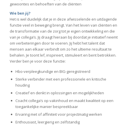
gewoontes en behoeften van de cliënten
Wie ben jij?
Het is wel duidelijk dat je in deze afwisselende en uitdagende
functie veel in beweging brengt. Van het leven van cliënten en
de transformatie van de zorg tot je eigen ontwikkeling en die
van je collega’s. Jij draagt hieraan bij doordat je initiatief neemt
om verbeteringen door te voeren. Jij hebt het talent dat
mensen aan elkaar verbindt om zo het ultieme resultaat te
behalen. Je toont lef, inspireert, stimuleert en bent betrokken.
Verder ben je voor deze functie:
Hbo-verpleegkundige en BIG-geregistreerd
Sterke verbinder met een professionele en kritische
houding
Creatief en denkt in oplossingen en mogelijkheden
Coacht collega’s op vakinhoud en maakt kwaliteit op een
toegankelijke manier bespreekbaar
Ervaring met of affiniteit voor projectmatig werken
Enthousiast, leergierig en zelfstandig