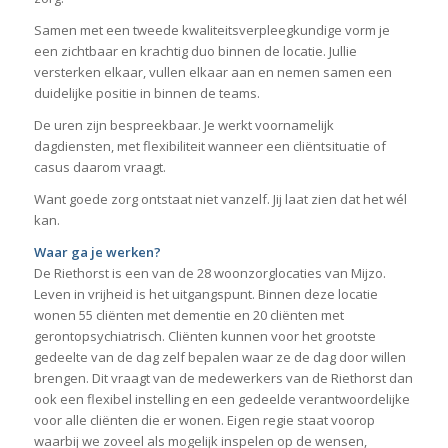
Samen met een tweede kwaliteitsverpleegkundige vorm je
een zichtbaar en krachtig duo binnen de locatie. Jullie
versterken elkaar, vullen elkaar aan en nemen samen een
duidelijke positie in binnen de teams.
De uren zijn bespreekbaar. Je werkt voornamelijk
dagdiensten, met flexibiliteit wanneer een cliëntsituatie of
casus daarom vraagt.
Want goede zorg ontstaat niet vanzelf. Jij laat zien dat het wél
kan.
Waar ga je werken?
De Riethorst is een van de 28 woonzorglocaties van Mijzo.
Leven in vrijheid is het uitgangspunt. Binnen deze locatie
wonen 55 cliënten met dementie en 20 cliënten met
gerontopsychiatrisch. Cliënten kunnen voor het grootste
gedeelte van de dag zelf bepalen waar ze de dag door willen
brengen. Dit vraagt van de medewerkers van de Riethorst dan
ook een flexibel instelling en een gedeelde verantwoordelijke
voor alle cliënten die er wonen. Eigen regie staat voorop
waarbij we zoveel als mogelijk inspelen op de wensen,