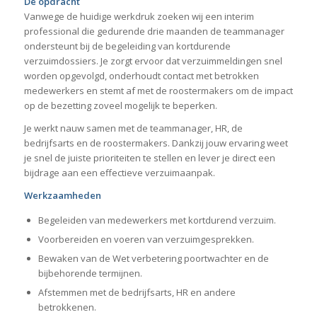
De opdracht
Vanwege de huidige werkdruk zoeken wij een interim
professional die gedurende drie maanden de teammanager
ondersteunt bij de begeleiding van kortdurende
verzuimdossiers. Je zorgt ervoor dat verzuimmeldingen snel
worden opgevolgd, onderhoudt contact met betrokken
medewerkers en stemt af met de roostermakers om de impact
op de bezetting zoveel mogelijk te beperken.
Je werkt nauw samen met de teammanager, HR, de
bedrijfsarts en de roostermakers. Dankzij jouw ervaring weet
je snel de juiste prioriteiten te stellen en lever je direct een
bijdrage aan een effectieve verzuimaanpak.
Werkzaamheden
Begeleiden van medewerkers met kortdurend verzuim.
Voorbereiden en voeren van verzuimgesprekken.
Bewaken van de Wet verbetering poortwachter en de
bijbehorende termijnen.
Afstemmen met de bedrijfsarts, HR en andere
betrokkenen.