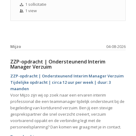
1 sollicitatie
1 view
Mijzo
04-08-2026
ZZP-opdracht | Ondersteunend Interim
Manager Verzuim
ZZP-opdracht | Ondersteunend Interim Manager Verzuim
Tijdelijke opdracht | circa 12 uur per week | duur: 3
maanden
Voor Mijzo zijn wij op zoek naar een ervaren interim
professional die een teammanager tijdelijk ondersteunt bij de
begeleiding van kortdurend verzuim. Ben jij een stevige
gesprekspartner die snel overzicht creëert, verzuim
voortvarend oppakt en de verbinding legt met de
personeelsplanning? Dan komen we graag met je in contact.