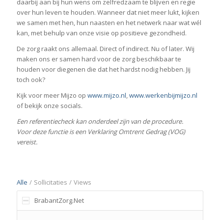
daarbij aan bij hun wens om zelfredzaam te blijven en regie
over hun leven te houden. Wanneer dat niet meer lukt, kijken
we samen met hen, hun naasten en het netwerk naar wat wél
kan, met behulp van onze visie op positieve gezondheid.
De zorg raakt ons allemaal. Direct of indirect. Nu of later. Wij
maken ons er samen hard voor de zorg beschikbaar te
houden voor diegenen die dat het hardst nodig hebben. Jij
toch ook?
Kijk voor meer Mijzo op
www.mijzo.nl
,
www.werkenbijmijzo.nl
of bekijk onze socials.
Een referentiecheck kan onderdeel zijn van de procedure.
Voor deze functie is een Verklaring Omtrent Gedrag (VOG)
vereist.
Alle
/
Sollicitaties
/
Views
BrabantZorg.Net