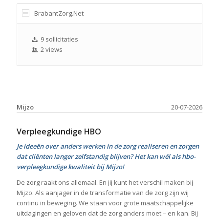
BrabantZorg.Net
9 sollicitaties
2 views
Mijzo
20-07-2026
Verpleegkundige HBO
Je ideeën over anders werken in de zorg realiseren en zorgen
dat cliënten langer zelfstandig blijven? Het kan wél als hbo-
verpleegkundige kwaliteit bij Mijzo!
De zorg raakt ons allemaal. En jij kunt het verschil maken bij
Mijzo. Als aanjager in de transformatie van de zorg zijn wij
continu in beweging. We staan voor grote maatschappelijke
uitdagingen en geloven dat de zorg anders moet – en kan. Bij