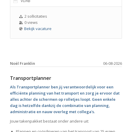
VDAB
2 sollicitaties
0 views
Bekijk vacature
Noël Franklin
06-08-2026
Transportplanner
Als Transportplanner ben jij verantwoordelijk voor een
efficiënte planning van het transport en zorg je ervoor dat
alles achter de schermen op rolletjes loopt. Geen enkele
dag is hetzelfde dankzij de combinatie van planning,
administratie en nauw overleg met collega's.
Jouw takenpakket bestaat onder andere uit:
Plannen en coördineren van het transport van 25 eigen