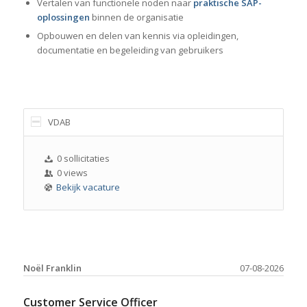
Vertalen van functionele noden naar
praktische SAP-
oplossingen
binnen de organisatie
Opbouwen en delen van kennis via opleidingen,
documentatie en begeleiding van gebruikers
VDAB
0 sollicitaties
0 views
Bekijk vacature
Noël Franklin
07-08-2026
Customer Service Officer