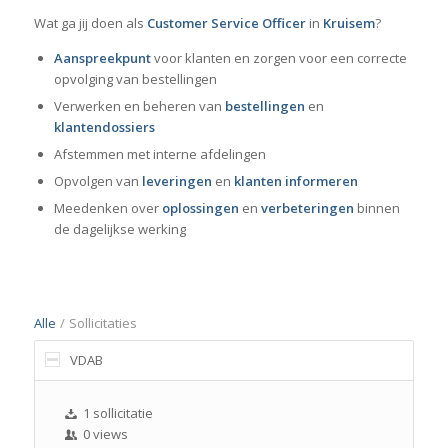
Wat ga jij doen als
Customer Service Officer
in
Kruisem
?
Aanspreekpunt
voor klanten en zorgen voor een correcte
opvolging van bestellingen
Verwerken en beheren van
bestellingen
en
klantendossiers
Afstemmen met interne afdelingen
Opvolgen van
leveringen
en
klanten informeren
Meedenken over
oplossingen
en
verbeteringen
binnen
de dagelijkse werking
Alle
/
Sollicitaties
VDAB
1 sollicitatie
0 views