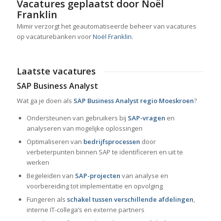
Vacatures geplaatst door Noël
Franklin
Mimir verzorgt het geautomatiseerde beheer van vacatures
op vacaturebanken voor
Noël Franklin
.
Laatste vacatures
SAP Business Analyst
Wat ga je doen als
SAP Business Analyst regio Moeskroen
?
Ondersteunen van gebruikers bij
SAP-vragen
en
analyseren van mogelijke oplossingen
Optimaliseren van
bedrijfsprocessen
door
verbeterpunten binnen SAP te identificeren en uit te
werken
Begeleiden van
SAP-projecten
van analyse en
voorbereiding tot implementatie en opvolging
Fungeren als
schakel tussen verschillende afdelingen
,
interne IT-collega’s en externe partners