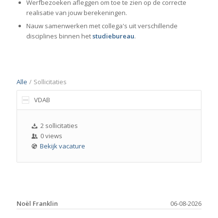
Werfbezoeken afleggen om toe te zien op de correcte
realisatie van jouw berekeningen.
Nauw samenwerken met collega's uit verschillende
disciplines binnen het
studiebureau
.
Alle
/
Sollicitaties
VDAB
2 sollicitaties
0 views
Bekijk vacature
Noël Franklin
06-08-2026