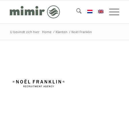
U bevindt zich hier:
Home
/
Klanten
/
Noël Franklin