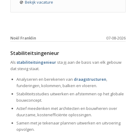
Bekijk vacature
Noël Franklin
07-08-2026
Stabiliteitsingenieur
Als
stabiliteitsingenieur
sta jij aan de basis van elk gebouw
dat stevig staat.
Analyseren en berekenen van
draagstructuren
,
funderingen, kolommen, balken en vloeren.
Stabiliteitsstudies uitwerken en afstemmen op het globale
bouwconcept.
Actief meedenken met architecten en bouwheren over
duurzame, kostenefficiënte oplossingen.
Samen met je tekenaar plannen uitwerken en uitvoering
opvolgen.