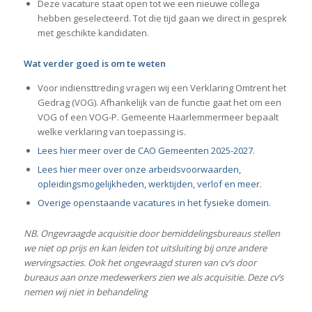
Deze vacature staat open tot we een nieuwe collega
hebben geselecteerd. Tot die tijd gaan we direct in gesprek
met geschikte kandidaten.
Wat verder goed is om te weten
Voor indiensttreding vragen wij een Verklaring Omtrent het
Gedrag (VOG). Afhankelijk van de functie gaat het om een
VOG of een VOG-P. Gemeente Haarlemmermeer bepaalt
welke verklaring van toepassing is.
Lees hier meer over de CAO Gemeenten 2025-2027
.
Lees hier meer over onze arbeidsvoorwaarden,
opleidingsmogelijkheden, werktijden, verlof en meer.
Overige openstaande vacatures in het fysieke domein.
NB. Ongevraagde acquisitie door bemiddelingsbureaus stellen
we niet op prijs en kan leiden tot uitsluiting bij onze andere
wervingsacties. Ook het ongevraagd sturen van cv’s door
bureaus aan onze medewerkers zien we als acquisitie. Deze cv’s
nemen wij niet in behandeling