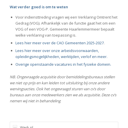
Wat verder goed is om te weten
Voor indiensttreding vragen wij een Verklaring Omtrent het
Gedrag (VOG). Afhankelijk van de functie gaat het om een
VOG of een VOG-P. Gemeente Haarlemmermeer bepaalt
welke verklaring van toepassing is.
Lees hier meer over de CAO Gemeenten 2025-2027
.
Lees hier meer over onze arbeidsvoorwaarden,
opleidingsmogelijkheden, werktijden, verlof en meer.
Overige openstaande vacatures in het fysieke domein.
NB. Ongevraagde acquisitie door bemiddelingsbureaus stellen
we niet op prijs en kan leiden tot uitsluiting bij onze andere
wervingsacties. Ook het ongevraagd sturen van cv’s door
bureaus aan onze medewerkers zien we als acquisitie. Deze cv’s
nemen wij niet in behandeling
Werk.nl