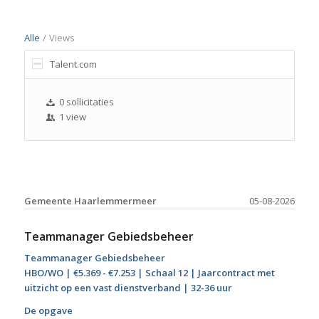
Alle
/
Views
Talent.com
0 sollicitaties
1 view
Gemeente Haarlemmermeer
05-08-2026
Teammanager Gebiedsbeheer
Teammanager Gebiedsbeheer
HBO/WO | €5.369 - €7.253 | Schaal 12 | Jaarcontract met
uitzicht op een vast dienstverband | 32-36 uur
De opgave