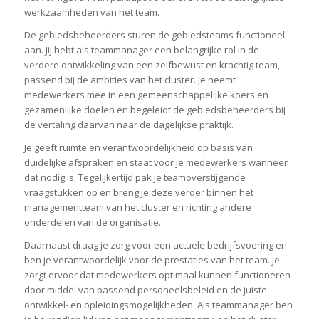
werkzaamheden van het team.
De gebiedsbeheerders sturen de gebiedsteams functioneel
aan. Jij hebt als teammanager een belangrijke rol in de
verdere ontwikkeling van een zelfbewust en krachtig team,
passend bij de ambities van het cluster. Je neemt
medewerkers mee in een gemeenschappelijke koers en
gezamenlijke doelen en begeleidt de gebiedsbeheerders bij
de vertaling daarvan naar de dagelijkse praktijk.
Je geeft ruimte en verantwoordelijkheid op basis van
duidelijke afspraken en staat voor je medewerkers wanneer
dat nodig is. Tegelijkertijd pak je teamoverstijgende
vraagstukken op en breng je deze verder binnen het
managementteam van het cluster en richting andere
onderdelen van de organisatie.
Daarnaast draag je zorg voor een actuele bedrijfsvoering en
ben je verantwoordelijk voor de prestaties van het team. Je
zorgt ervoor dat medewerkers optimaal kunnen functioneren
door middel van passend personeelsbeleid en de juiste
ontwikkel- en opleidingsmogelijkheden. Als teammanager ben