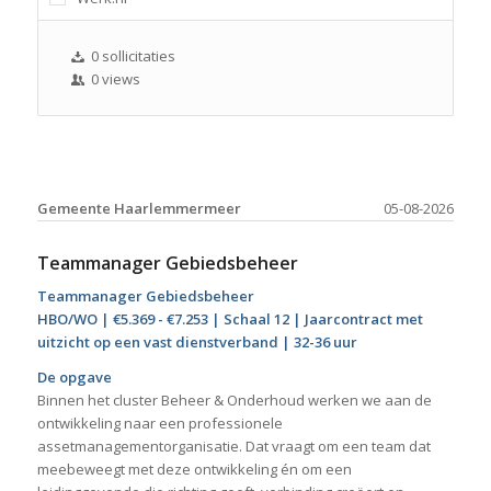
0 sollicitaties
0 views
Gemeente Haarlemmermeer
05-08-2026
Teammanager Gebiedsbeheer
Teammanager Gebiedsbeheer
HBO/WO | €5.369 - €7.253 | Schaal 12 | Jaarcontract met
uitzicht op een vast dienstverband | 32-36 uur
De opgave
Binnen het cluster Beheer & Onderhoud werken we aan de
ontwikkeling naar een professionele
assetmanagementorganisatie. Dat vraagt om een team dat
meebeweegt met deze ontwikkeling én om een