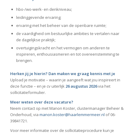
hbo-/wo-werk- en denkniveau;
leidinggevende ervaring;
ervaring met het beheer van de openbare ruimte;
de vaardigheid om bestuurlijke ambities te vertalen naar
de dagelijkse praktijk;
overtuigingskracht en het vermogen om anderen te
inspireren, enthousiasmeren en tot overeenstemming te
brengen.
Herken jij je hierin? Dan maken we graag kennis met je
Upload je motivatie – waarin je aangeeft wat jou inspireert in
deze functie – en je cv uiterlijk
26
augustus 2026
via het
sollicitatieformulier.
Meer weten over deze vacature?
Neem contact op met Manon Koster, clustermanager Beheer &
Onderhoud, via
manon.koster@haarlemmermeer.nl
of 06-
39841721.
Voor meer informatie over de sollicitatieprocedure kun je