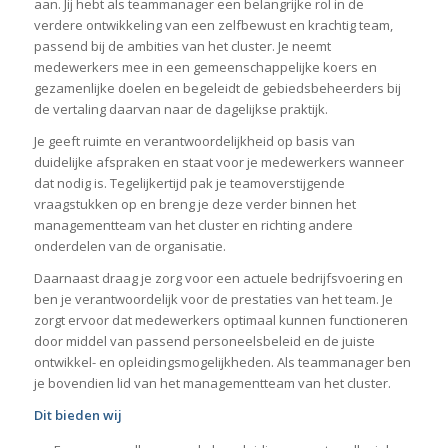
aan. Jij hebt als teammanager een belangrijke rol in de
verdere ontwikkeling van een zelfbewust en krachtig team,
passend bij de ambities van het cluster. Je neemt
medewerkers mee in een gemeenschappelijke koers en
gezamenlijke doelen en begeleidt de gebiedsbeheerders bij
de vertaling daarvan naar de dagelijkse praktijk.
Je geeft ruimte en verantwoordelijkheid op basis van
duidelijke afspraken en staat voor je medewerkers wanneer
dat nodig is. Tegelijkertijd pak je teamoverstijgende
vraagstukken op en breng je deze verder binnen het
managementteam van het cluster en richting andere
onderdelen van de organisatie.
Daarnaast draag je zorg voor een actuele bedrijfsvoering en
ben je verantwoordelijk voor de prestaties van het team. Je
zorgt ervoor dat medewerkers optimaal kunnen functioneren
door middel van passend personeelsbeleid en de juiste
ontwikkel- en opleidingsmogelijkheden. Als teammanager ben
je bovendien lid van het managementteam van het cluster.
Dit bieden wij