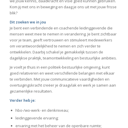
we jouw kennis, daadkracht en visie goed kunnen gebruiken.
Kom jij met ons in beweging en daag je ons uit met jouw frisse
blik?
Dit zoeken we in jou
Je bent een verbindende en coachende leidinggevende die
mensen weet mee te nemen in verandering. Je bent zichtbaar
voor je team, geeft vertrouwen en stimuleert medewerkers
om verantwoordelijkheid te nemen en zich verder te
ontwikkelen. Daarbij schakel je gemakkelijk tussen de
dagelijkse praktijk, teamontwikkeling en bestuurlijke ambities.
Je voelt je thuis in een politiek-bestuurlijke omgeving, kunt
goed relativeren en weet verschillende belangen met elkaar
te verbinden. Met jouw communicatieve vaardigheden en
overtuigingskracht creëer je draagvlak en werk je samen aan
gezamenlijke resultaten.
Verder heb je:
hbo-/wo-werk- en denkniveau;
leidinggevende ervaring;
ervaring met het beheer van de openbare ruimte;