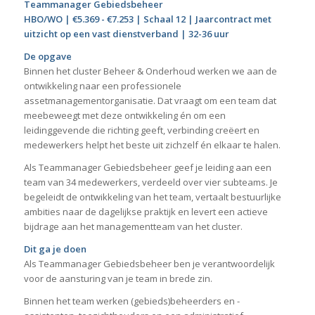
Teammanager Gebiedsbeheer
HBO/WO | €5.369 - €7.253 | Schaal 12 | Jaarcontract met
uitzicht op een vast dienstverband | 32-36 uur
De opgave
Binnen het cluster Beheer & Onderhoud werken we aan de
ontwikkeling naar een professionele
assetmanagementorganisatie. Dat vraagt om een team dat
meebeweegt met deze ontwikkeling én om een
leidinggevende die richting geeft, verbinding creëert en
medewerkers helpt het beste uit zichzelf én elkaar te halen.
Als Teammanager Gebiedsbeheer geef je leiding aan een
team van 34 medewerkers, verdeeld over vier subteams. Je
begeleidt de ontwikkeling van het team, vertaalt bestuurlijke
ambities naar de dagelijkse praktijk en levert een actieve
bijdrage aan het managementteam van het cluster.
Dit ga je doen
Als Teammanager Gebiedsbeheer ben je verantwoordelijk
voor de aansturing van je team in brede zin.
Binnen het team werken (gebieds)beheerders en -