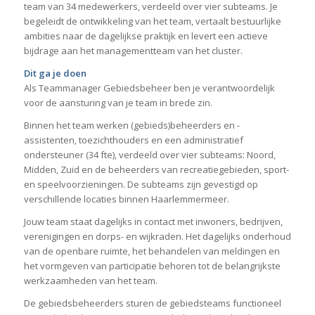
team van 34 medewerkers, verdeeld over vier subteams. Je
begeleidt de ontwikkeling van het team, vertaalt bestuurlijke
ambities naar de dagelijkse praktijk en levert een actieve
bijdrage aan het managementteam van het cluster.
Dit ga je doen
Als Teammanager Gebiedsbeheer ben je verantwoordelijk
voor de aansturing van je team in brede zin.
Binnen het team werken (gebieds)beheerders en -
assistenten, toezichthouders en een administratief
ondersteuner (34 fte), verdeeld over vier subteams: Noord,
Midden, Zuid en de beheerders van recreatiegebieden, sport-
en speelvoorzieningen. De subteams zijn gevestigd op
verschillende locaties binnen Haarlemmermeer.
Jouw team staat dagelijks in contact met inwoners, bedrijven,
verenigingen en dorps- en wijkraden. Het dagelijks onderhoud
van de openbare ruimte, het behandelen van meldingen en
het vormgeven van participatie behoren tot de belangrijkste
werkzaamheden van het team.
De gebiedsbeheerders sturen de gebiedsteams functioneel