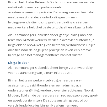
Binnen het cluster Beheer & Onderhoud werken we aan de
ontwikkeling naar een professionele
assetmanagementorganisatie. Dat vraagt om een team dat
meebeweegt met deze ontwikkeling én om een
leidinggevende die richting geeft, verbinding creëert en
medewerkers helpt het beste uit zichzelf én elkaar te halen.
Als Teammanager Gebiedsbeheer geef je leiding aan een
team van 34 medewerkers, verdeeld over vier subteams. Je
begeleidt de ontwikkeling van het team, vertaalt bestuurlijke
ambities naar de dagelijkse praktijk en levert een actieve
bijdrage aan het managementteam van het cluster.
Dit ga je doen
Als Teammanager Gebiedsbeheer ben je verantwoordelijk
voor de aansturing van je team in brede zin.
Binnen het team werken (gebieds)beheerders en -
assistenten, toezichthouders en een administratief
ondersteuner (34 fte), verdeeld over vier subteams: Noord,
Midden, Zuid en de beheerders van recreatiegebieden, sport-
en speelvoorzieningen. De subteams zijn gevestigd op
verschillende locaties binnen Haarlemmermeer.