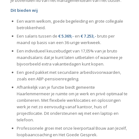
je bovendien lid van het managementteam van het cluster.
Dit bieden wij
Een warm welkom, goede begeleiding en grote collegiale
betrokkenheid.
Een salaris tussen de
€ 5.369
,-
en
€ 7.253,-
bruto per
maand op basis van een 36-urige werkweek.
Een individueel keuzebudget van 17,05% van je bruto
maandsalaris dat je kunt laten uitbetalen of waarmee je
bijvoorbeeld extra vakantiedagen kunt kopen.
Een goed pakket met secundaire arbeidsvoorwaarden,
zoals een ABP-pensioenregeling.
Afhankelijk van je functie biedt gemeente
Haarlemmermeer je ruimte om je werk en privé optimaal te
combineren. Met flexibele werklocaties en oplossingen
werk je net zo eenvoudig vanaf kantoor, huis of
projectlocatie. Dit ondersteunen wij met een laptop en
telefoon.
Professionele groei met onze leerportaal Bouw aan Jezelf,
loopbaancoaching en Het Goede Gesprek.