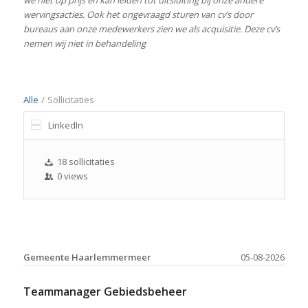
wervingsacties. Ook het ongevraagd sturen van cv’s door
bureaus aan onze medewerkers zien we als acquisitie. Deze cv’s
nemen wij niet in behandeling
Alle
/
Sollicitaties
LinkedIn
18 sollicitaties
0 views
Gemeente Haarlemmermeer
05-08-2026
Teammanager Gebiedsbeheer