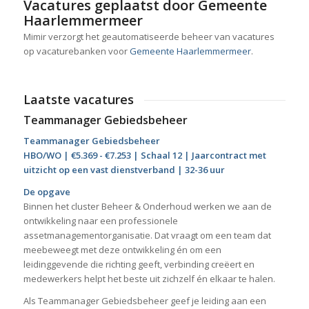
Vacatures geplaatst door Gemeente
Haarlemmermeer
Mimir verzorgt het geautomatiseerde beheer van vacatures
op vacaturebanken voor
Gemeente Haarlemmermeer
.
Laatste vacatures
Teammanager Gebiedsbeheer
Teammanager Gebiedsbeheer
HBO/WO | €5.369 - €7.253 | Schaal 12 | Jaarcontract met
uitzicht op een vast dienstverband | 32-36 uur
De opgave
Binnen het cluster Beheer & Onderhoud werken we aan de
ontwikkeling naar een professionele
assetmanagementorganisatie. Dat vraagt om een team dat
meebeweegt met deze ontwikkeling én om een
leidinggevende die richting geeft, verbinding creëert en
medewerkers helpt het beste uit zichzelf én elkaar te halen.
Als Teammanager Gebiedsbeheer geef je leiding aan een