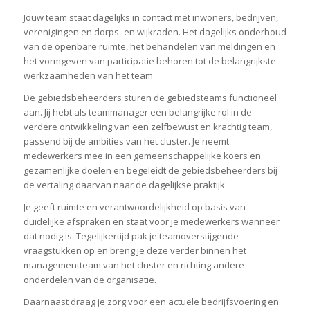
Jouw team staat dagelijks in contact met inwoners, bedrijven,
verenigingen en dorps- en wijkraden. Het dagelijks onderhoud
van de openbare ruimte, het behandelen van meldingen en
het vormgeven van participatie behoren tot de belangrijkste
werkzaamheden van het team.
De gebiedsbeheerders sturen de gebiedsteams functioneel
aan. Jij hebt als teammanager een belangrijke rol in de
verdere ontwikkeling van een zelfbewust en krachtig team,
passend bij de ambities van het cluster. Je neemt
medewerkers mee in een gemeenschappelijke koers en
gezamenlijke doelen en begeleidt de gebiedsbeheerders bij
de vertaling daarvan naar de dagelijkse praktijk.
Je geeft ruimte en verantwoordelijkheid op basis van
duidelijke afspraken en staat voor je medewerkers wanneer
dat nodig is. Tegelijkertijd pak je teamoverstijgende
vraagstukken op en breng je deze verder binnen het
managementteam van het cluster en richting andere
onderdelen van de organisatie.
Daarnaast draag je zorg voor een actuele bedrijfsvoering en