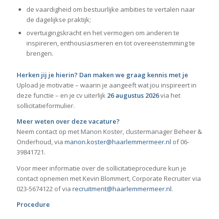
de vaardigheid om bestuurlijke ambities te vertalen naar
de dagelijkse praktijk;
overtuigingskracht en het vermogen om anderen te
inspireren, enthousiasmeren en tot overeenstemming te
brengen.
Herken jij je hierin? Dan maken we graag kennis met je
Upload je motivatie – waarin je aangeeft wat jou inspireert in
deze functie – en je cv uiterlijk
26
augustus 2026
via het
sollicitatieformulier.
Meer weten over deze vacature?
Neem contact op met Manon Koster, clustermanager Beheer &
Onderhoud, via
manon.koster@haarlemmermeer.nl
of 06-
39841721.
Voor meer informatie over de sollicitatieprocedure kun je
contact opnemen met Kevin Blommert, Corporate Recruiter via
023-5674122 of via
recruitment@haarlemmermeer.nl
.
Procedure