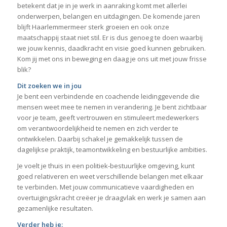
betekent dat je in je werk in aanraking komt met allerlei
onderwerpen, belangen en uitdagingen. De komende jaren
blijft Haarlemmermeer sterk groeien en ook onze
maatschappij staat niet stil. Er is dus genoeg te doen waarbij
we jouw kennis, daadkracht en visie goed kunnen gebruiken.
Kom jij met ons in beweging en daag je ons uit met jouw frisse
blik?
Dit zoeken we in jou
Je bent een verbindende en coachende leidinggevende die
mensen weet mee te nemen in verandering. Je bent zichtbaar
voor je team, geeft vertrouwen en stimuleert medewerkers
om verantwoordelijkheid te nemen en zich verder te
ontwikkelen. Daarbij schakel je gemakkelijk tussen de
dagelijkse praktijk, teamontwikkeling en bestuurlijke ambities.
Je voelt je thuis in een politiek-bestuurlijke omgeving, kunt
goed relativeren en weet verschillende belangen met elkaar
te verbinden. Met jouw communicatieve vaardigheden en
overtuigingskracht creëer je draagvlak en werk je samen aan
gezamenlijke resultaten.
Verder heb je: