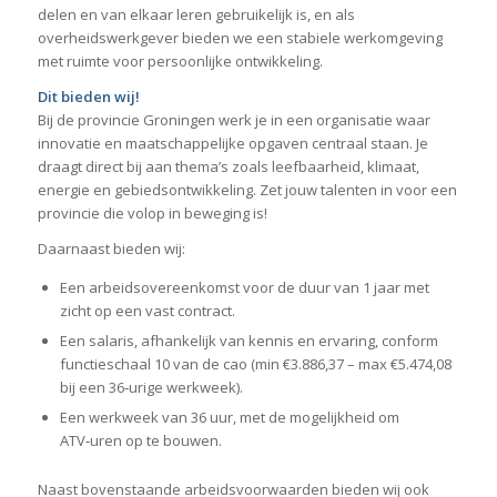
delen en van elkaar leren gebruikelijk is, en als
overheidswerkgever bieden we een stabiele werkomgeving
met ruimte voor persoonlijke ontwikkeling.
Dit bieden wij!
Bij de provincie Groningen werk je in een organisatie waar
innovatie en maatschappelijke opgaven centraal staan. Je
draagt direct bij aan thema’s zoals leefbaarheid, klimaat,
energie en gebiedsontwikkeling. Zet jouw talenten in voor een
provincie die volop in beweging is!
Daarnaast bieden wij:
Een arbeidsovereenkomst voor de duur van 1 jaar met
zicht op een vast contract.
Een salaris, afhankelijk van kennis en ervaring, conform
functieschaal 10 van de cao (min €3.886,37 – max €5.474,08
bij een 36‑urige werkweek).
Een werkweek van 36 uur, met de mogelijkheid om
ATV‑uren op te bouwen.
Naast bovenstaande arbeidsvoorwaarden bieden wij ook