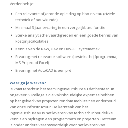
Verder heb je:
Een relevante afgeronde opleiding op hbo-niveau (civiele
techniek of bouwkunde)
Minimaal 3 jaar ervaring in een vergelijkbare functie
Sterke analytische vaardigheden en een goede kennis van
kostprijscalculaties
Kennis van de RAW, UAV en UAV-GC systematiek
Ervaring met relevante software (bestekschrijfprogramma,
MS Project of Excel)
Ervaring met AutoCAD is een pré
Waar ga je werken?
Je komt terecht in het team Ingenieursbureau dat bestaat uit
ongeveer 60 collega's die vakinhoudelijke expertise hebben
op het gebied van projecten rondom mobiliteit en onderhoud
van onze infrastructuur. De kerntaak van het
Ingenieursbureau is het leveren van technisch inhoudelijke
kennis en bijdragen aan programma's en projecten. Het team
is onder andere verantwoordelijk voor het leveren van