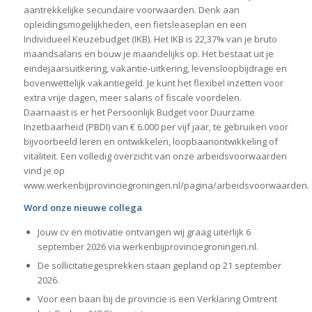
aantrekkelijke secundaire voorwaarden. Denk aan
opleidingsmogelijkheden, een fietsleaseplan en een
Individueel Keuzebudget (IKB). Het IKB is 22,37% van je bruto
maandsalaris en bouw je maandelijks op. Het bestaat uit je
eindejaarsuitkering, vakantie-uitkering, levensloopbijdrage en
bovenwettelijk vakantiegeld. Je kunt het flexibel inzetten voor
extra vrije dagen, meer salaris of fiscale voordelen.
Daarnaast is er het Persoonlijk Budget voor Duurzame
Inzetbaarheid (PBDI) van € 6.000 per vijf jaar, te gebruiken voor
bijvoorbeeld leren en ontwikkelen, loopbaanontwikkeling of
vitaliteit. Een volledig overzicht van onze arbeidsvoorwaarden
vind je op
www.werkenbijprovinciegroningen.nl/pagina/arbeidsvoorwaarden.
Word onze nieuwe collega
Jouw cv en motivatie ontvangen wij graag uiterlijk 6
september 2026 via werkenbijprovinciegroningen.nl.
De sollicitatiegesprekken staan gepland op 21 september
2026.
Voor een baan bij de provincie is een Verklaring Omtrent