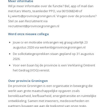
Meer informatie
Wil je meer informatie over de functie? Bel, app of mail dan
met Kars Wierts, teamleider PPO, via 0615068249 of
k.j.wierts@provinciegroningen.nl. Vragen over de procedure?
Stel ze aan Recruitment via
recruitment@provinciegroningen.nl
Word onze nieuwe collega
Jouw cv en motivatie ontvangen wij graag uiterlijk 23
augustus 2026 via werkenbijprovinciegroningen.nl
De sollicitatiegesprekken staan gepland op 31 augustus
2026.
Voor een baan bij de provincie is een Verklaring Omtrent
het Gedrag (VOG) vereist.
Over provincie Groningen
De provincie Groningen is een organisatie in beweging die
werkt aan grote maatschappelijke opgaven zoals
bereikbaarheid, leefbaarheid, energietransitie en ruimtelijke
ontwikkeling. Samen met inwoners, medeoverheden en
partners bouwen we aan de toekomst van onze regio.