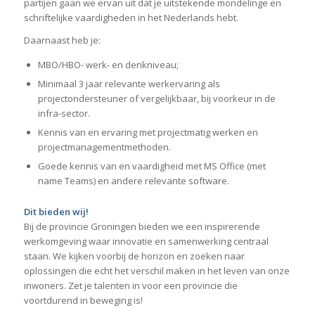
partijen gaan we ervan uit dat je uitstekende mondelinge en
schriftelijke vaardigheden in het Nederlands hebt.
Daarnaast heb je:
MBO/HBO- werk- en denkniveau;
Minimaal 3 jaar relevante werkervaring als
projectondersteuner of vergelijkbaar, bij voorkeur in de
infra-sector.
Kennis van en ervaring met projectmatig werken en
projectmanagementmethoden.
Goede kennis van en vaardigheid met MS Office (met
name Teams) en andere relevante software.
Dit bieden wij!
Bij de provincie Groningen bieden we een inspirerende
werkomgeving waar innovatie en samenwerking centraal
staan. We kijken voorbij de horizon en zoeken naar
oplossingen die echt het verschil maken in het leven van onze
inwoners. Zet je talenten in voor een provincie die
voortdurend in beweging is!