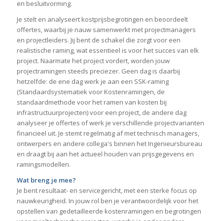
en besluitvorming.
Je stelt en analyseert kostprijsbegrotingen en beoordeelt
offertes, waarbij je nauw samenwerkt met projectmanagers
en projectleiders. Jij bent de schakel die zorgt voor een
realistische raming, wat essentieel is voor het succes van elk
project. Naarmate het project vordert, worden jouw
projectramingen steeds preciezer. Geen dag is daarbij
hetzelfde: de ene dag werk je aan een SSK-raming
(Standaardsystematiek voor Kostenramingen, de
standaardmethode voor het ramen van kosten bij
infrastructuurprojecten) voor een project, de andere dag
analyseer je offertes of werk je verschillende projectvarianten
financieel uit. Je stemt regelmatig af met technisch managers,
ontwerpers en andere collega's binnen het Ingenieursbureau
en draagt bij aan het actueel houden van prijsgegevens en
ramingsmodellen.
Wat breng je mee?
Je bent resultaat- en servicegericht, met een sterke focus op
nauwkeurigheid. In jouw rol ben je verantwoordelijk voor het
opstellen van gedetailleerde kostenramingen en begrotingen