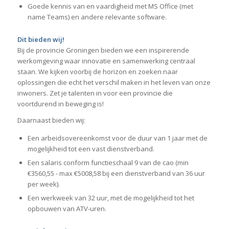
Goede kennis van en vaardigheid met MS Office (met
name Teams) en andere relevante software.
Dit bieden wij!
Bij de provincie Groningen bieden we een inspirerende
werkomgeving waar innovatie en samenwerking centraal
staan. We kijken voorbij de horizon en zoeken naar
oplossingen die echt het verschil maken in het leven van onze
inwoners. Zet je talenten in voor een provincie die
voortdurend in beweging is!
Daarnaast bieden wij:
Een arbeidsovereenkomst voor de duur van 1 jaar met de
mogelijkheid tot een vast dienstverband.
Een salaris conform functieschaal 9 van de cao (min
€3560,55 - max €5008,58 bij een dienstverband van 36 uur
per week).
Een werkweek van 32 uur, met de mogelijkheid tot het
opbouwen van ATV-uren.