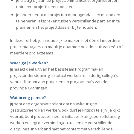
Je draagt bij aan de projectcommunicatie, organiseert en
notuleert projectbijeenkomsten.
Je ondersteunt de projecten door agenda's en mailboxen
te beheren, afspraken tussen verschillende partijen in te
plannen en het projectdossier bij te houden.
In deze rol heb je inhoudelijk te maken met één of meerdere
projectmanagers en maak je daarmee ook deel uit van één of
meerdere projectteams.
Waar ga je werken?
Jij maakt deel uit van het basisteam Programma- en
projectondersteuning. In totaal werken ruim dertig collega's
vanuit dit team aan projecten en programma’s van de
provincie Groningen.
Wat breng je mee?
Jij bent een organisatietalent dat nauwkeurig en
gestructureerd kan werken, ook durf je kritisch te zijn. Je kijkt
vooruit, bent proactief, neemt initiatief, kan goed zelfstandig
werken en legt de verbindingen tussen de verschillende
disciplines. In verband met het contact met verschillende