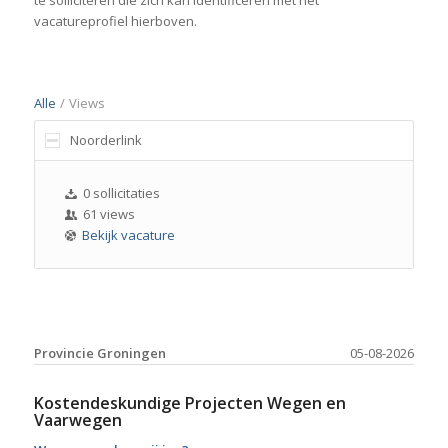
te solliciteren die zich kan identificeren met het
vacatureprofiel hierboven.
Alle
/
Views
Noorderlink
0 sollicitaties
61 views
Bekijk vacature
Provincie Groningen
05-08-2026
Kostendeskundige Projecten Wegen en
Vaarwegen