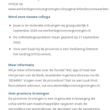
vind je op
www.werkenbijprovinciegroningen.nl/pagina/arbeidsvoorwaarden.
Word onze nieuwe collega
Jouw cv en motivatie ontvangen wij graag uiterlijk 6
september 2026 via werkenbijprovinciegroningen.nl.
De sollicitatiegesprekken staan gepland op 21 september
2026.
Voor een baan bij de provincie is een Verklaring Omtrent
het Gedrag (VOG) vereist.
Meer informatie
Wil je meer informatie over de functie? Bel, app of mail dan
met Jeroen van de Beek, teamleider Ingenieursbureau via 06-
18244941. Vragen over de procedure? Stel ze aan Luuk Knol,
Recruitment adviseur, via recruitment@provinciegroningen.nl.
Over provincie Groningen
De provincie Groningen is een organisatie in beweging die
volop werkt aan maatschappelijke opgaven zoals de
versnelling van woningbouw, de gevolgen van de gaswinning,