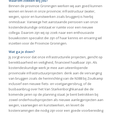
Waarom zoeken wij jou?
Binnen de provincie Groningen werken wij aan goed kunnen
wonen en leven in onze provincie; infrastructuur (water,
wegen, spoor en kunstwerken zoals bruggen) is hierbij
onmisbaar. Vanwege het aanstaande pensioen van onze
kostendeskundige ontstaat er ruimte voor een nieuwe
collega. Daarom zijn wij op zoek naar een enthousiaste
bouwkosten specialist die zijn of haar kennis en ervaring wil
inzetten voor de Provincie Groningen.
Wat ga je doen?
Jij zorgt ervoor dat onze infrastructurele projecten, gericht op
bereikbaarheid en veiligheid, financieel haalbaar zijn. Als
kostendeskundige werk je mee aan uiteenlopende
provinciale infrastructuurprojecten: denk aan de vervanging
van bruggen zoals de herinrichting van de N388 bij Zoutkamp
inclusief een nieuwe fiets- en voetgangersbrug, of de
busbaanbrug over het Van Starkenborghkanaal die de
komende jaren op de planning staat. Je bent betrokken bij
zowel onderhoudsprojecten als nieuwe aanlegprojecten aan
wegen, vaarwegen en kunstwerken, en levert de
kostenramingen die nodig zijn voor een goede voorbereiding