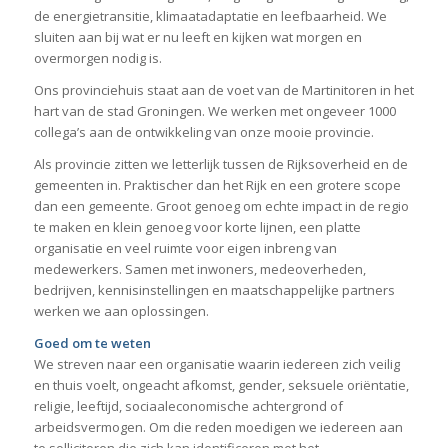
de energietransitie, klimaatadaptatie en leefbaarheid. We
sluiten aan bij wat er nu leeft en kijken wat morgen en
overmorgen nodig is.
Ons provinciehuis staat aan de voet van de Martinitoren in het
hart van de stad Groningen. We werken met ongeveer 1000
collega’s aan de ontwikkeling van onze mooie provincie.
Als provincie zitten we letterlijk tussen de Rijksoverheid en de
gemeenten in. Praktischer dan het Rijk en een grotere scope
dan een gemeente. Groot genoeg om echte impact in de regio
te maken en klein genoeg voor korte lijnen, een platte
organisatie en veel ruimte voor eigen inbreng van
medewerkers. Samen met inwoners, medeoverheden,
bedrijven, kennisinstellingen en maatschappelijke partners
werken we aan oplossingen.
Goed om te weten
We streven naar een organisatie waarin iedereen zich veilig
en thuis voelt, ongeacht afkomst, gender, seksuele oriëntatie,
religie, leeftijd, sociaaleconomische achtergrond of
arbeidsvermogen. Om die reden moedigen we iedereen aan