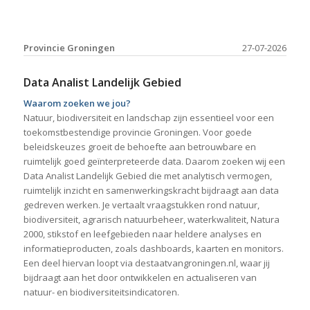
Provincie Groningen
27-07-2026
Data Analist Landelijk Gebied
Waarom zoeken we jou?
Natuur, biodiversiteit en landschap zijn essentieel voor een
toekomstbestendige provincie Groningen. Voor goede
beleidskeuzes groeit de behoefte aan betrouwbare en
ruimtelijk goed geïnterpreteerde data. Daarom zoeken wij een
Data Analist Landelijk Gebied die met analytisch vermogen,
ruimtelijk inzicht en samenwerkingskracht bijdraagt aan data
gedreven werken. Je vertaalt vraagstukken rond natuur,
biodiversiteit, agrarisch natuurbeheer, waterkwaliteit, Natura
2000, stikstof en leefgebieden naar heldere analyses en
informatieproducten, zoals dashboards, kaarten en monitors.
Een deel hiervan loopt via destaatvangroningen.nl, waar jij
bijdraagt aan het door ontwikkelen en actualiseren van
natuur- en biodiversiteitsindicatoren.