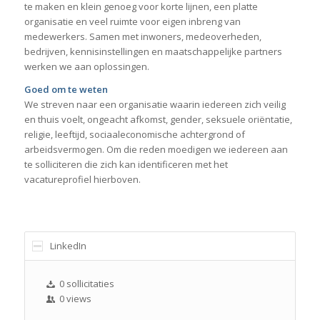
te maken en klein genoeg voor korte lijnen, een platte
organisatie en veel ruimte voor eigen inbreng van
medewerkers. Samen met inwoners, medeoverheden,
bedrijven, kennisinstellingen en maatschappelijke partners
werken we aan oplossingen.
Goed om te weten
We streven naar een organisatie waarin iedereen zich veilig
en thuis voelt, ongeacht afkomst, gender, seksuele oriëntatie,
religie, leeftijd, sociaaleconomische achtergrond of
arbeidsvermogen. Om die reden moedigen we iedereen aan
te solliciteren die zich kan identificeren met het
vacatureprofiel hierboven.
LinkedIn
0 sollicitaties
0 views