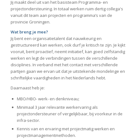
Jij maakt deel uit van het basisteam Programma- en
projectondersteuning. In totaal werken ruim dertig collega's
vanuit dit team aan projecten en programma’s van de
provincie Groningen.
Wat breng je mee?
Jij bent een organisatietalent dat nauwkeurig en
gestructureerd kan werken, ook durf je kritisch te zijn. Je kijkt
vooruit, bent proactief, neemt initiatief, kan goed zelfstandig
werken en legt de verbindingen tussen de verschillende
disciplines. In verband met het contact met verschillende
partijen gaan we ervan uit dat je uitstekende mondelinge en
schriftelijke vaardigheden in het Nederlands hebt.
Daarnaast heb je:
MBO/HBO- werk- en denkniveau;
Minimaal 3 jaar relevante werkervaring als
projectondersteuner of vergelijkbaar, bij voorkeur in de
infra-sector.
Kennis van en ervaring met projectmatig werken en
projectmanagementmethoden.