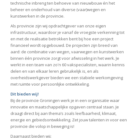
technische inbreng ten behoeve van nieuwbouw én het
beheer en onderhoud van diverse (vaar)wegen en
kunstwerken in de provincie.
Als provincie zijn wij opdrachtgever van onze eigen
infrastructuur, waardoor je vanaf de vroegste verkenning tot
en met de realisatie betrokken bent bij hoe een project
financieel wordt opgebouwd. De projecten zijn breed van
aard: de combinatie van wegen, vaarwegen en kunstwerken
binnen één provincie zorgt voor afwisseling in het werk. Je
werkt in een team van zo'n 60 vakspecialisten, waarin kennis
delen en van elkaar leren gebruikelijk is, en als
overheidswerkgever bieden we een stabiele werkomgeving
met ruimte voor persoonlijke ontwikkeling.
Dit bieden wij!
Bij de provincie Groningen werk je in een organisatie waar
innovatie en maatschappelijke opgaven centraal staan. Je
draagt direct bij aan thema’s zoals leefbaarheid, klimaat,
energie en gebiedsontwikkeling. Zet jouw talenten in voor een
provincie die volop in beweging is!
Daarnaast bieden wij: