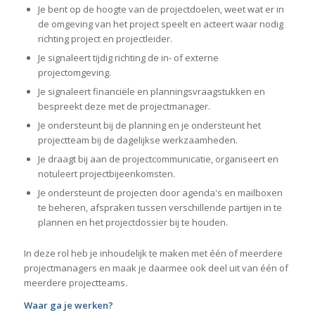
Je bent op de hoogte van de projectdoelen, weet wat er in
de omgeving van het project speelt en acteert waar nodig
richting project en projectleider.
Je signaleert tijdig richting de in- of externe
projectomgeving.
Je signaleert financiële en planningsvraagstukken en
bespreekt deze met de projectmanager.
Je ondersteunt bij de planning en je ondersteunt het
projectteam bij de dagelijkse werkzaamheden.
Je draagt bij aan de projectcommunicatie, organiseert en
notuleert projectbijeenkomsten.
Je ondersteunt de projecten door agenda's en mailboxen
te beheren, afspraken tussen verschillende partijen in te
plannen en het projectdossier bij te houden.
In deze rol heb je inhoudelijk te maken met één of meerdere
projectmanagers en maak je daarmee ook deel uit van één of
meerdere projectteams.
Waar ga je werken?