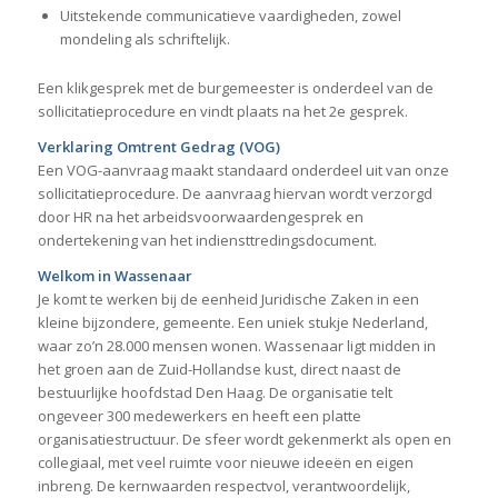
Uitstekende communicatieve vaardigheden, zowel
mondeling als schriftelijk.
Een klikgesprek met de burgemeester is onderdeel van de
sollicitatieprocedure en vindt plaats na het 2e gesprek.
Verklaring Omtrent Gedrag (VOG)
Een VOG-aanvraag maakt standaard onderdeel uit van onze
sollicitatieprocedure. De aanvraag hiervan wordt verzorgd
door HR na het arbeidsvoorwaardengesprek en
ondertekening van het indiensttredingsdocument.
Welkom in Wassenaar
Je komt te werken bij de eenheid Juridische Zaken in een
kleine bijzondere, gemeente. Een uniek stukje Nederland,
waar zo’n 28.000 mensen wonen. Wassenaar ligt midden in
het groen aan de Zuid-Hollandse kust, direct naast de
bestuurlijke hoofdstad Den Haag. De organisatie telt
ongeveer 300 medewerkers en heeft een platte
organisatiestructuur. De sfeer wordt gekenmerkt als open en
collegiaal, met veel ruimte voor nieuwe ideeën en eigen
inbreng. De kernwaarden respectvol, verantwoordelijk,