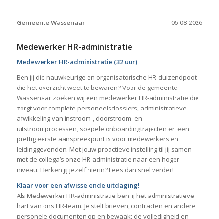
Gemeente Wassenaar
06-08-2026
Medewerker HR-administratie
Medewerker HR-administratie (32 uur)
Ben jij die nauwkeurige en organisatorische HR-duizendpoot
die het overzicht weet te bewaren? Voor de gemeente
Wassenaar zoeken wij een medewerker HR-administratie die
zorgt voor complete personeelsdossiers, administratieve
afwikkeling van instroom-, doorstroom- en
uitstroomprocessen, soepele onboardingtrajecten en een
prettig eerste aanspreekpunt is voor medewerkers en
leidinggevenden. Met jouw proactieve instelling til jij samen
met de collega’s onze HR-administratie naar een hoger
niveau. Herken jij jezelf hierin? Lees dan snel verder!
Klaar voor een afwisselende uitdaging!
Als Medewerker HR-administratie ben jij het administratieve
hart van ons HR-team. Je stelt brieven, contracten en andere
personele documenten op en bewaakt de volledigheid en