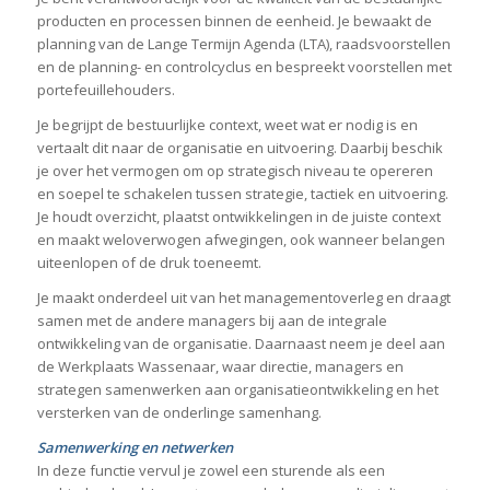
producten en processen binnen de eenheid. Je bewaakt de
planning van de Lange Termijn Agenda (LTA), raadsvoorstellen
en de planning- en controlcyclus en bespreekt voorstellen met
portefeuillehouders.
Je begrijpt de bestuurlijke context, weet wat er nodig is en
vertaalt dit naar de organisatie en uitvoering. Daarbij beschik
je over het vermogen om op strategisch niveau te opereren
en soepel te schakelen tussen strategie, tactiek en uitvoering.
Je houdt overzicht, plaatst ontwikkelingen in de juiste context
en maakt weloverwogen afwegingen, ook wanneer belangen
uiteenlopen of de druk toeneemt.
Je maakt onderdeel uit van het managementoverleg en draagt
samen met de andere managers bij aan de integrale
ontwikkeling van de organisatie. Daarnaast neem je deel aan
de Werkplaats Wassenaar, waar directie, managers en
strategen samenwerken aan organisatieontwikkeling en het
versterken van de onderlinge samenhang.
Samenwerking en netwerken
In deze functie vervul je zowel een sturende als een