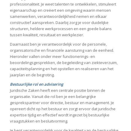
professionaliteit. Je weet talenten te ontwikkelen, stimuleert
eigenaarschap en creëert een omgeving waarin mensen
samenwerken, verantwoordelijkheid nemen en elkaar
constructief aanspreken. Daarbij zorg je voor duidelijke
structuren, heldere werkprocessen en een goede balans
tussen kwaliteit, resultaat en werkplezier.
Daarnaast ben je verantwoordelijk voor de personele,
organisatorische en financiële aansturing van de eenheid.
Hieronder vallen onder meer functionerings- en
beoordelingsgesprekken, de begeleiding van ziekteverzuim,
capaciteitsplanning en het opstellen en realiseren van het
jaarplan en de begroting.
Bestuurlijke rol en advisering
Juridische Zaken heeft een centrale positie binnen de
organisatie. Vanuit die rol ben je een belangrijke
gesprekspartner voor directie, bestuur en management. Je
opereert dicht op het bestuur en zorgt ervoor dat juridische
expertise tijdig en effectief wordt ingezet bij bestuurlijke
vraagstukken en besluitvorming.
Je bent verantwoordelijk voor de kwaliteit van de bestuurlijke