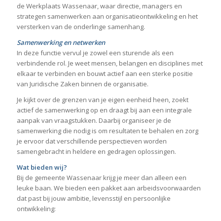
de Werkplaats Wassenaar, waar directie, managers en
strategen samenwerken aan organisatieontwikkeling en het
versterken van de onderlinge samenhang.
Samenwerking en netwerken
In deze functie vervul je zowel een sturende als een
verbindende rol. Je weet mensen, belangen en disciplines met
elkaar te verbinden en bouwt actief aan een sterke positie
van Juridische Zaken binnen de organisatie.
Je kijkt over de grenzen van je eigen eenheid heen, zoekt
actief de samenwerking op en draagt bij aan een integrale
aanpak van vraagstukken. Daarbij organiseer je de
samenwerking die nodig is om resultaten te behalen en zorg
je ervoor dat verschillende perspectieven worden
samengebracht in heldere en gedragen oplossingen.
Wat bieden wij?
Bij de gemeente Wassenaar krijg je meer dan alleen een
leuke baan. We bieden een pakket aan arbeidsvoorwaarden
dat past bij jouw ambitie, levensstijl en persoonlijke
ontwikkeling: