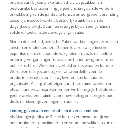
ondersteunt bij complexe juridische vraagstukken en
bestuurlijke besluitvorming. Je geeft richting aan de verdere
ontwikkeling van de juridische functie en zorgt voor verbinding
tussen juridische kwaliteit, bestuurlijke ambities en de
dagelijkse praktijk. Daarmee draag je bij aan een juridisch
solide en toekomstbestendige organisatie.
Binnen de eenheid Juridische Zaken werken ongeveer zestien
juristen en ondersteuners. Samen leveren we juridische
expertise op uiteenlopende vakgebieden, zoals ruimtelijke
ordening, vergunningen, toezicht en handhaving, privaat- en
publiekrecht, de Wet open overheid en bezwaar en beroep.
We voelen ons gezamenlijk verantwoordelijk voor de
producten en diensten die wij leveren aan bestuur en
organisatie. Collegialiteit, eigenaarschap, samenwerken en
elkaar kunnen aanspreken vinden we belangrijk. Net als een
goede werksfeer, ruimte voor ontwikkeling en een gezonde
dosis relativeringsvermogen en humor.
Leidinggeven aan een brede en diverse eenheid
Als Manager Juridische Zaken ben je verantwoordelijk voor
het functioneren, positioneren en verder ontwikkelen van de