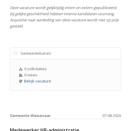
Deze vacature wordt gelijktijdig intern en extern gepubliceerd,
bij gelijke geschiktheid hebben interne kandidaten voorrang.
Acquisitie naar aanleiding van deze vacature wordt niet op prijs
gesteld.
Gemeentebanen
0 sollicitaties
0 views
Bekijk vacature
Gemeente Wassenaar
07-08-2026
Medewerker HR-administratie