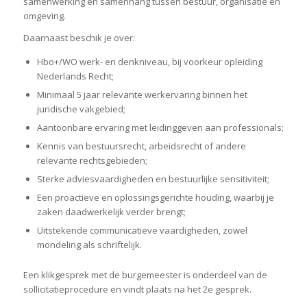
samenwerking en samenhang tussen bestuur, organisatie en
omgeving.
Daarnaast beschik je over:
Hbo+/WO werk- en denkniveau, bij voorkeur opleiding
Nederlands Recht;
Minimaal 5 jaar relevante werkervaring binnen het
juridische vakgebied;
Aantoonbare ervaring met leidinggeven aan professionals;
Kennis van bestuursrecht, arbeidsrecht of andere
relevante rechtsgebieden;
Sterke adviesvaardigheden en bestuurlijke sensitiviteit;
Een proactieve en oplossingsgerichte houding, waarbij je
zaken daadwerkelijk verder brengt;
Uitstekende communicatieve vaardigheden, zowel
mondeling als schriftelijk.
Een klikgesprek met de burgemeester is onderdeel van de
sollicitatieprocedure en vindt plaats na het 2e gesprek.