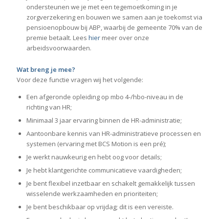
ondersteunen we je met een tegemoetkoming in je
zorgverzekering en bouwen we samen aan je toekomst via
pensioenopbouw bij ABP, waarbij de gemeente 70% van de
premie betaalt. Lees
hier
meer over onze
arbeidsvoorwaarden.
Wat breng je mee?
Voor deze functie vragen wij het volgende:
Een afgeronde opleiding op mbo 4-/hbo-niveau in de
richting van HR;
Minimaal 3 jaar ervaring binnen de HR-administratie;
Aantoonbare kennis van HR-administratieve processen en
systemen (ervaring met BCS Motion is een pré);
Je werkt nauwkeurig en hebt oog voor details;
Je hebt klantgerichte communicatieve vaardigheden;
Je bent flexibel inzetbaar en schakelt gemakkelijk tussen
wisselende werkzaamheden en prioriteiten;
Je bent beschikbaar op vrijdag; dit is een vereiste.