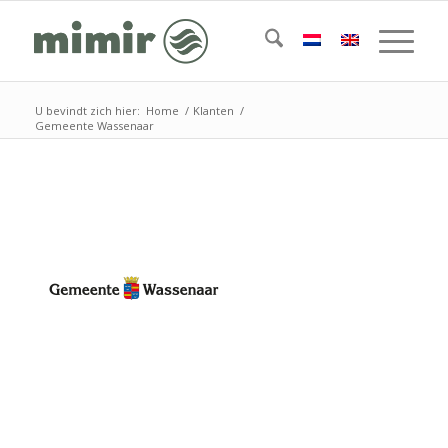
U bevindt zich hier:
Home
/
Klanten
/
Gemeente Wassenaar