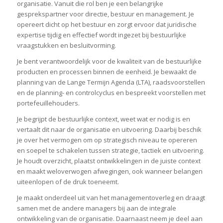
organisatie. Vanuit die rol ben je een belangrijke
gesprekspartner voor directie, bestuur en management. Je
opereert dicht op het bestuur en zorgt ervoor dat juridische
expertise tijdig en effectief wordt ingezet bij bestuurlijke
vraagstukken en besluitvorming.
Je bent verantwoordelijk voor de kwaliteit van de bestuurlijke
producten en processen binnen de eenheid. Je bewaakt de
planning van de Lange Termijn Agenda (LTA), raadsvoorstellen
en de planning- en controlcyclus en bespreekt voorstellen met
portefeuillehouders.
Je begrijpt de bestuurlijke context, weet wat er nodig is en
vertaalt dit naar de organisatie en uitvoering. Daarbij beschik
je over het vermogen om op strategisch niveau te opereren
en soepel te schakelen tussen strategie, tactiek en uitvoering.
Je houdt overzicht, plaatst ontwikkelingen in de juiste context
en maakt weloverwogen afwegingen, ook wanneer belangen
uiteenlopen of de druk toeneemt.
Je maakt onderdeel uit van het managementoverleg en draagt
samen met de andere managers bij aan de integrale
ontwikkeling van de organisatie. Daarnaast neem je deel aan