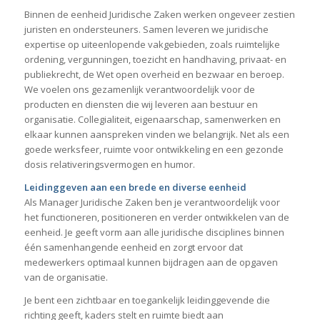
Binnen de eenheid Juridische Zaken werken ongeveer zestien
juristen en ondersteuners. Samen leveren we juridische
expertise op uiteenlopende vakgebieden, zoals ruimtelijke
ordening, vergunningen, toezicht en handhaving, privaat- en
publiekrecht, de Wet open overheid en bezwaar en beroep.
We voelen ons gezamenlijk verantwoordelijk voor de
producten en diensten die wij leveren aan bestuur en
organisatie. Collegialiteit, eigenaarschap, samenwerken en
elkaar kunnen aanspreken vinden we belangrijk. Net als een
goede werksfeer, ruimte voor ontwikkeling en een gezonde
dosis relativeringsvermogen en humor.
Leidinggeven aan een brede en diverse eenheid
Als Manager Juridische Zaken ben je verantwoordelijk voor
het functioneren, positioneren en verder ontwikkelen van de
eenheid. Je geeft vorm aan alle juridische disciplines binnen
één samenhangende eenheid en zorgt ervoor dat
medewerkers optimaal kunnen bijdragen aan de opgaven
van de organisatie.
Je bent een zichtbaar en toegankelijk leidinggevende die
richting geeft, kaders stelt en ruimte biedt aan